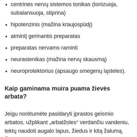
centrinės nervų sistemos tonikas (tonizuoja,
subalansuoja, stiprina)
hipotenzinis (mažina kraujospūdį)
atmintį gerinantis preparatas
preparatas nervams raminti
neurastenikas (mažina nervų skausmą)
neuroprotektorius (apsaugo smegenų ląsteles).
Kaip gaminama muira puama žievės
arbata?
Jeigu norėtumėte pasidaryti įprastos geismio
arbatos, užplikant „arbatžoles“ verdančiu vandeniu,
tektų naudoti augalo lapus, žiedus ir kitą žalumą.