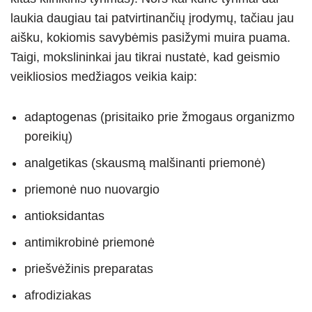
laukia daugiau tai patvirtinančių įrodymų, tačiau jau
aišku, kokiomis savybėmis pasižymi muira puama.
Taigi, mokslininkai jau tikrai nustatė, kad geismio
veikliosios medžiagos veikia kaip:
adaptogenas (prisitaiko prie žmogaus organizmo
poreikių)
analgetikas (skausmą malšinanti priemonė)
priemonė nuo nuovargio
antioksidantas
antimikrobinė priemonė
priešvėžinis preparatas
afrodiziakas