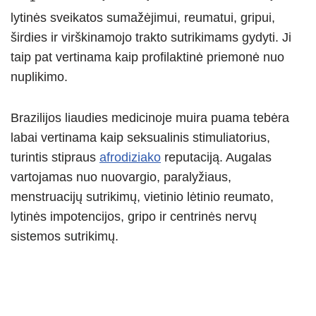
lytinės sveikatos sumažėjimui, reumatui, gripui,
širdies ir virškinamojo trakto sutrikimams gydyti. Ji
taip pat vertinama kaip profilaktinė priemonė nuo
nuplikimo.
Brazilijos liaudies medicinoje muira puama tebėra
labai vertinama kaip seksualinis stimuliatorius,
turintis stipraus
afrodiziako
reputaciją. Augalas
vartojamas nuo nuovargio, paralyžiaus,
menstruacijų sutrikimų, vietinio lėtinio reumato,
lytinės impotencijos, gripo ir centrinės nervų
sistemos sutrikimų.