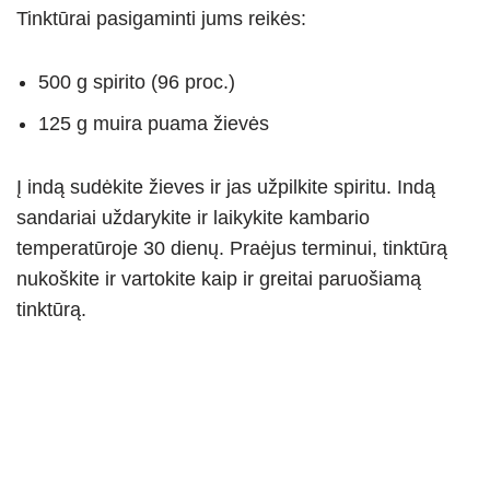
Tinktūrai pasigaminti jums reikės:
500 g spirito (96 proc.)
125 g muira puama žievės
Į indą sudėkite žieves ir jas užpilkite spiritu. Indą
sandariai uždarykite ir laikykite kambario
temperatūroje 30 dienų. Praėjus terminui, tinktūrą
nukoškite ir vartokite kaip ir greitai paruošiamą
tinktūrą.