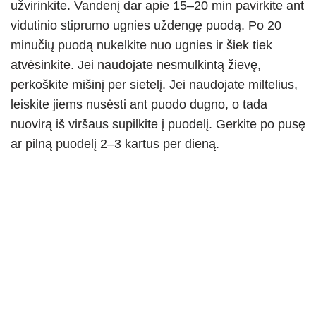
užvirinkite. Vandenį dar apie 15–20 min pavirkite ant
vidutinio stiprumo ugnies uždengę puodą. Po 20
minučių puodą nukelkite nuo ugnies ir šiek tiek
atvėsinkite. Jei naudojate nesmulkintą žievę,
perkoškite mišinį per sietelį. Jei naudojate miltelius,
leiskite jiems nusėsti ant puodo dugno, o tada
nuovirą iš viršaus supilkite į puodelį. Gerkite po pusę
ar pilną puodelį 2–3 kartus per dieną.