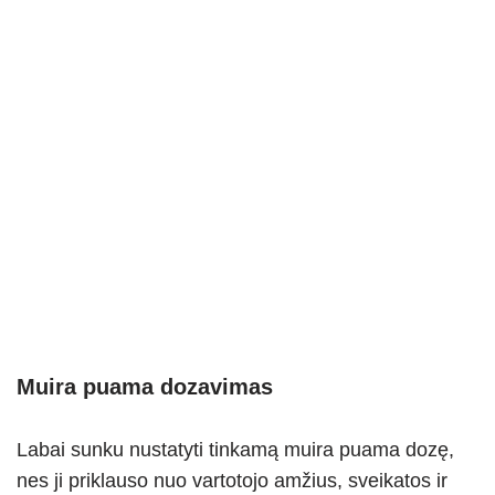
Muira puama dozavimas
Labai sunku nustatyti tinkamą muira puama dozę,
nes ji priklauso nuo vartotojo amžius, sveikatos ir