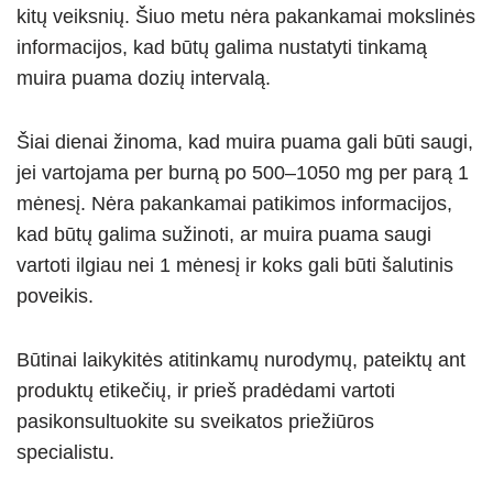
kitų veiksnių. Šiuo metu nėra pakankamai mokslinės
informacijos, kad būtų galima nustatyti tinkamą
muira puama dozių intervalą.
Šiai dienai žinoma, kad muira puama gali būti saugi,
jei vartojama per burną po 500–1050 mg per parą 1
mėnesį. Nėra pakankamai patikimos informacijos,
kad būtų galima sužinoti, ar muira puama saugi
vartoti ilgiau nei 1 mėnesį ir koks gali būti šalutinis
poveikis.
Būtinai laikykitės atitinkamų nurodymų, pateiktų ant
produktų etikečių, ir prieš pradėdami vartoti
pasikonsultuokite su sveikatos priežiūros
specialistu.