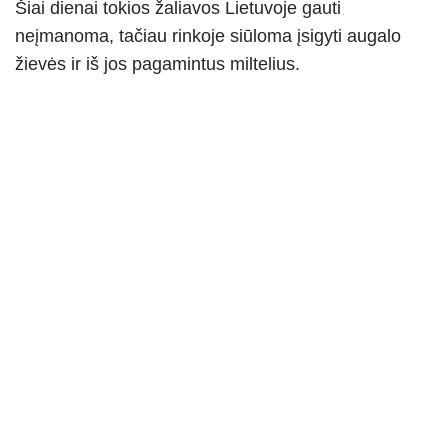
Šiai dienai tokios žaliavos Lietuvoje gauti
neįmanoma, tačiau rinkoje siūloma įsigyti augalo
žievės ir iš jos pagamintus miltelius.