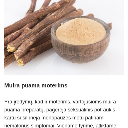
Muira puama moterims
Yra įrodymų, kad ir moterims, vartojusioms muira
puama preparatų, pagerėja seksualinis potraukis,
kartu susilpnėja menopauzės metu patiriami
nemalonūs simptomai. Viename tyrime, atliktame