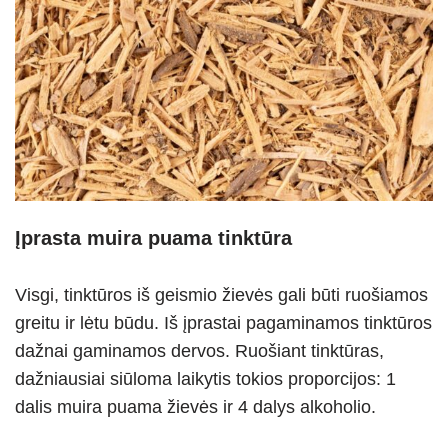
Įprasta muira puama tinktūra
Visgi, tinktūros iš geismio žievės gali būti ruošiamos
greitu ir lėtu būdu. Iš įprastai pagaminamos tinktūros
dažnai gaminamos dervos. Ruošiant tinktūras,
dažniausiai siūloma laikytis tokios proporcijos: 1
dalis muira puama žievės ir 4 dalys alkoholio.