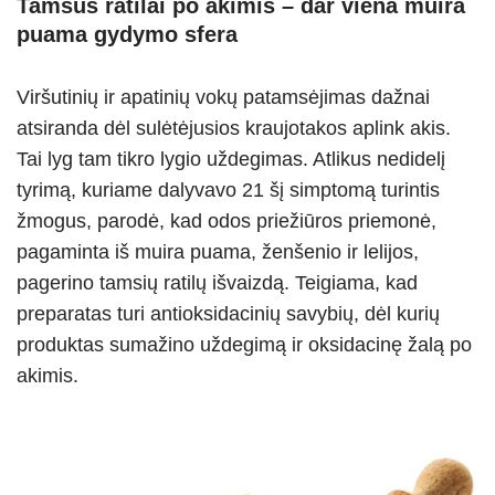
Tamsūs ratilai po akimis – dar viena muira
puama gydymo sfera
Viršutinių ir apatinių vokų patamsėjimas dažnai
atsiranda dėl sulėtėjusios kraujotakos aplink akis.
Tai lyg tam tikro lygio uždegimas. Atlikus nedidelį
tyrimą, kuriame dalyvavo 21 šį simptomą turintis
žmogus, parodė, kad odos priežiūros priemonė,
pagaminta iš muira puama, ženšenio ir lelijos,
pagerino tamsių ratilų išvaizdą. Teigiama, kad
preparatas turi antioksidacinių savybių, dėl kurių
produktas sumažino uždegimą ir oksidacinę žalą po
akimis.