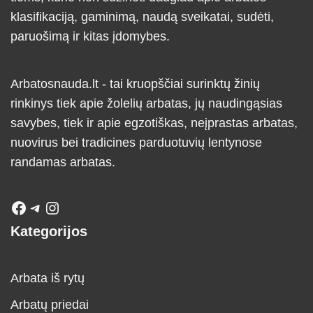
klasifikaciją, gaminimą, naudą sveikatai, sudėti,
paruošimą ir kitas įdomybes.
Arbatosnauda.lt - tai kruopščiai surinktų žinių
rinkinys tiek apie žolelių arbatas, jų naudingąsias
savybes, tiek ir apie egzotiškas, neįprastas arbatas,
nuovirus bei tradicines parduotuvių lentynose
randamas arbatas.
Kategorijos
Arbata iš rytų
Arbatų priedai