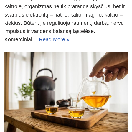
kaitroje, organizmas ne tik praranda skysčius, bet ir
svarbius elektrolitų – natrio, kalio, magnio, kalcio –
kiekius. Būtent jie reguliuoja raumenų darbą, nervų
impulsus ir vandens balansą ląstelėse.
Komerciniai…
Read More »