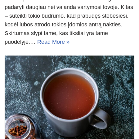
padaryti daugiau nei valanda vartymosi lovoje. Kitas
– suteikti tokio budrumo, kad prabudęs stebėsiesi,
kodėl lubos atrodo tokios įdomios antrą nakties.
Skirtumas slypi tame, kas tiksliai yra tame
puodelyje.…
Read More »