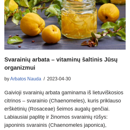
Svarainių arbata – vitaminų šaltinis Jūsų
organizmui
by
Arbatos Nauda
2023-04-30
Gaivioji svarainių arbata gaminama iš lietuviškosios
citrinos – svarainio (Chaenomeles), kuris priklauso
erškėtinių (Rosaceae) šeimos augalų genčiai.
Labiausiai paplitę ir žinomos svarainių rūšys:
japoninis svarainis (Chaenomeles japonica),