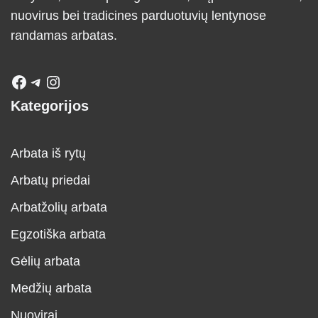
nuovirus bei tradicines parduotuvių lentynose
randamas arbatas.
Kategorijos
Arbata iš rytų
Arbatų priedai
Arbatžolių arbata
Egzotiška arbata
Gėlių arbata
Medžių arbata
Nuovirai