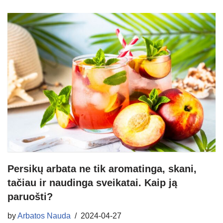
Persikų arbata ne tik aromatinga, skani,
tačiau ir naudinga sveikatai. Kaip ją
paruošti?
by
Arbatos Nauda
2024-04-27