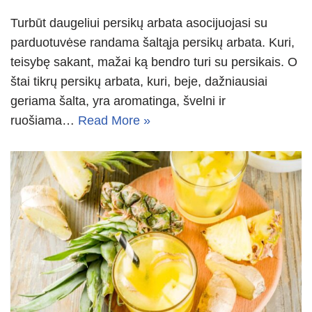
Turbūt daugeliui persikų arbata asocijuojasi su
parduotuvėse randama šaltąja persikų arbata. Kuri,
teisybę sakant, mažai ką bendro turi su persikais. O
štai tikrų persikų arbata, kuri, beje, dažniausiai
geriama šalta, yra aromatinga, švelni ir
ruošiama…
Read More »