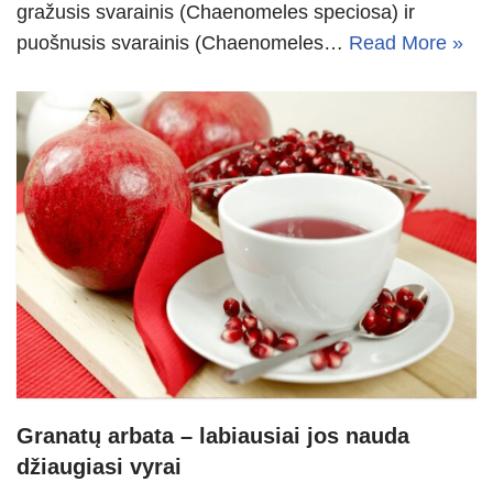
gražusis svarainis (Chaenomeles speciosa) ir
puošnusis svarainis (Chaenomeles…
Read More »
Granatų arbata – labiausiai jos nauda
džiaugiasi vyrai