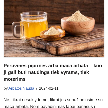
Peruvinės pipirnės arba maca arbata – kuo
ji gali būti naudinga tiek vyrams, tiek
moterims
by
Arbatos Nauda
2024-02-11
Ne, tikrai nesuklydome, tikrai jus supažindinsime su
maca arbata. Nors pavadinimas labai panašus į