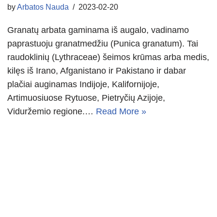
by
Arbatos Nauda
2023-02-20
Granatų arbata gaminama iš augalo, vadinamo
paprastuoju granatmedžiu (Punica granatum). Tai
raudoklinių (Lythraceae) šeimos krūmas arba medis,
kilęs iš Irano, Afganistano ir Pakistano ir dabar
plačiai auginamas Indijoje, Kalifornijoje,
Artimuosiuose Rytuose, Pietryčių Azijoje,
Viduržemio regione.…
Read More »