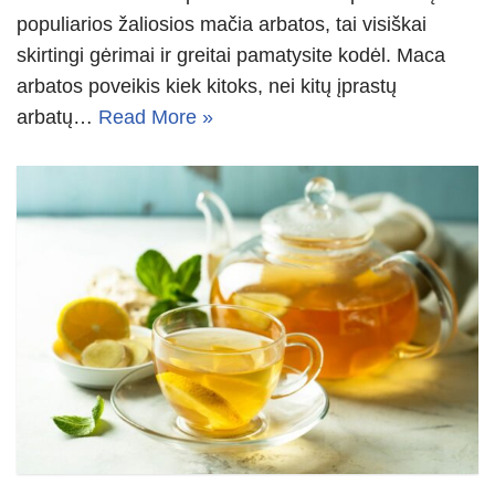
populiarios žaliosios mačia arbatos, tai visiškai
skirtingi gėrimai ir greitai pamatysite kodėl. Maca
arbatos poveikis kiek kitoks, nei kitų įprastų
arbatų…
Read More »