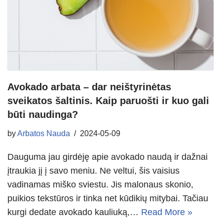
Avokado arbata – dar neištyrinėtas
sveikatos šaltinis. Kaip paruošti ir kuo gali
būti naudinga?
by
Arbatos Nauda
2024-05-09
Dauguma jau girdėję apie avokado naudą ir dažnai
įtraukia jį į savo meniu. Ne veltui, šis vaisius
vadinamas miško sviestu. Jis malonaus skonio,
puikios tekstūros ir tinka net kūdikių mitybai. Tačiau
kurgi dedate avokado kauliuką,…
Read More »