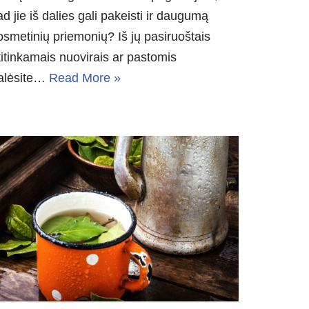
ad jie iš dalies gali pakeisti ir daugumą
osmetinių priemonių? Iš jų pasiruoštais
titinkamais nuovirais ar pastomis
alėsite…
Read More »