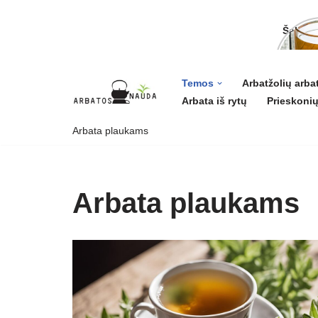
Šalavij
ligoms 
grožiui
Temos
Arbatžolių arba
Arbata iš rytų
Prieskonių
Skip
to
Arbata plaukams
content
Arbata plaukams