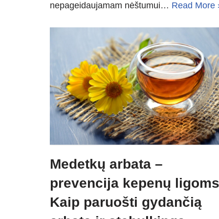
nepageidaujamam nėštumui…
Read More 
Medetkų arbata –
prevencija kepenų ligoms
Kaip paruošti gydančią