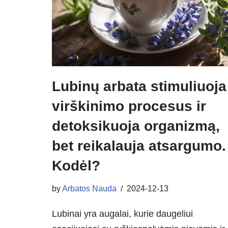
Lubinų arbata stimuliuoja
virškinimo procesus ir
detoksikuoja organizmą,
bet reikalauja atsargumo.
Kodėl?
by
Arbatos Nauda
2024-12-13
Lubinai yra augalai, kurie daugeliui