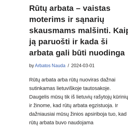
Rūtų arbata – vaistas
moterims ir sąnarių
skausmams malšinti. Kai
ją paruošti ir kada ši
arbata gali būti nuodinga
by
Arbatos Nauda
2024-03-01
Rūtų arbata arba rūtų nuoviras dažnai
sutinkamas lietuviškoje tautosakoje.
Daugelis mūsų tik iš lietuvių rašytojų kūrini
ir žinome, kad rūtų arbata egzistuoja. Ir
dažniausiai mūsų žinios apsiriboja tuo, kad
rūtų arbata buvo naudojama