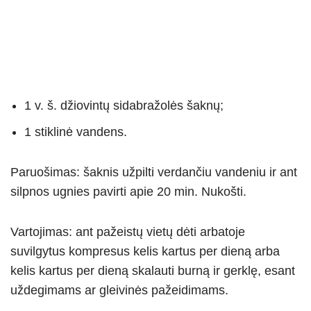
1 v. š. džiovintų sidabražolės šaknų;
1 stiklinė vandens.
Paruošimas: šaknis užpilti verdančiu vandeniu ir ant
silpnos ugnies pavirti apie 20 min. Nukošti.
Vartojimas: ant pažeistų vietų dėti arbatoje
suvilgytus kompresus kelis kartus per dieną arba
kelis kartus per dieną skalauti burną ir gerklę, esant
uždegimams ar gleivinės pažeidimams.