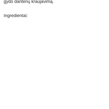
gydo dantenų kraujavimą.
Ingredientai: