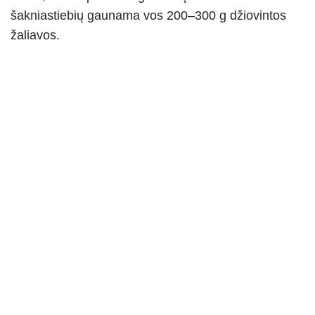
šakniastiebių gaunama vos 200–300 g džiovintos
žaliavos.