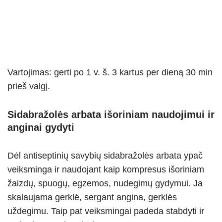
Vartojimas: gerti po 1 v. š. 3 kartus per dieną 30 min
prieš valgį.
Sidabražolės arbata išoriniam naudojimui ir
anginai gydyti
Dėl antiseptinių savybių sidabražolės arbata ypač
veiksminga ir naudojant kaip kompresus išoriniam
žaizdų, spuogų, egzemos, nudegimų gydymui. Ja
skalaujama gerklė, sergant angina, gerklės
uždegimu. Taip pat veiksmingai padeda stabdyti ir