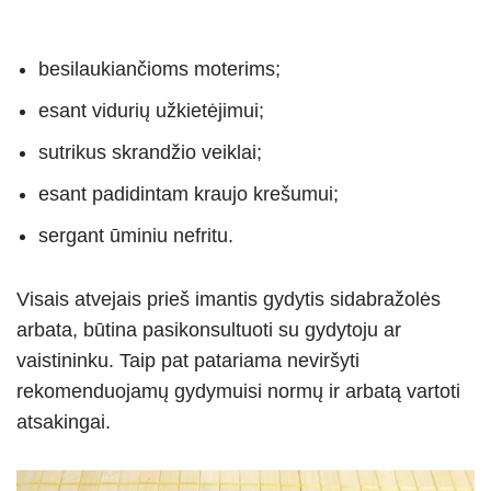
besilaukiančioms moterims;
esant vidurių užkietėjimui;
sutrikus skrandžio veiklai;
esant padidintam kraujo krešumui;
sergant ūminiu nefritu.
Visais atvejais prieš imantis gydytis sidabražolės
arbata, būtina pasikonsultuoti su gydytoju ar
vaistininku. Taip pat patariama neviršyti
rekomenduojamų gydymuisi normų ir arbatą vartoti
atsakingai.