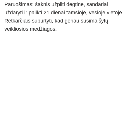
Paruošimas: šaknis užpilti degtine, sandariai
uždaryti ir palikti 21 dienai tamsioje, vėsioje vietoje.
Retkarčiais supurtyti, kad geriau susimaišytų
veikliosios medžiagos.