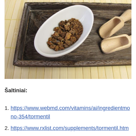
Šaltiniai:
https://www.webmd.com/vitamins/ai/ingredientmo
no-354/tormentil
https://www.rxlist.com/supplements/tormentil.htm