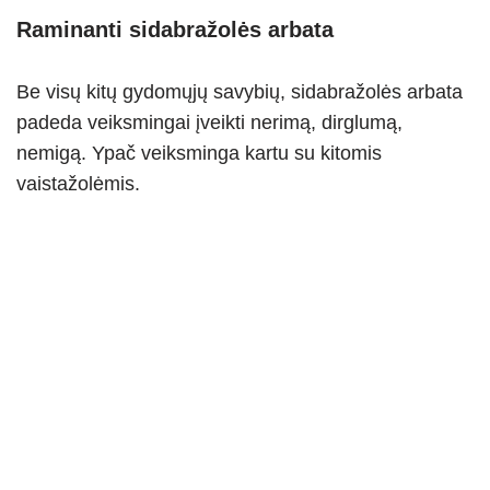
Raminanti sidabražolės arbata
Be visų kitų gydomųjų savybių, sidabražolės arbata
padeda veiksmingai įveikti nerimą, dirglumą,
nemigą. Ypač veiksminga kartu su kitomis
vaistažolėmis.