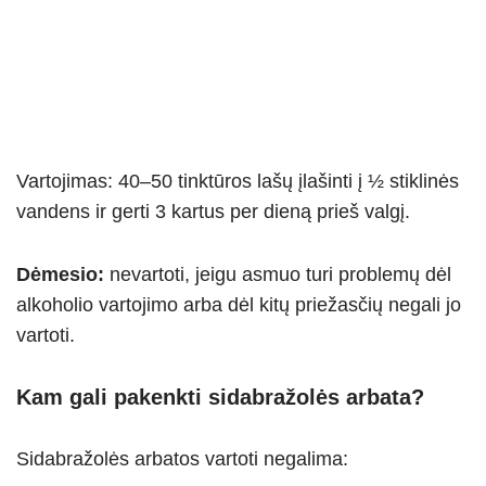
Vartojimas: 40–50 tinktūros lašų įlašinti į ½ stiklinės
vandens ir gerti 3 kartus per dieną prieš valgį.
Dėmesio:
nevartoti, jeigu asmuo turi problemų dėl
alkoholio vartojimo arba dėl kitų priežasčių negali jo
vartoti.
Kam gali pakenkti sidabražolės arbata?
Sidabražolės arbatos vartoti negalima: