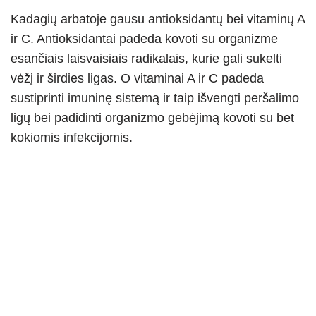
Kadagių arbatoje gausu antioksidantų bei vitaminų A
ir C. Antioksidantai padeda kovoti su organizme
esančiais laisvaisiais radikalais, kurie gali sukelti
vėžį ir širdies ligas. O vitaminai A ir C padeda
sustiprinti imuninę sistemą ir taip išvengti peršalimo
ligų bei padidinti organizmo gebėjimą kovoti su bet
kokiomis infekcijomis.