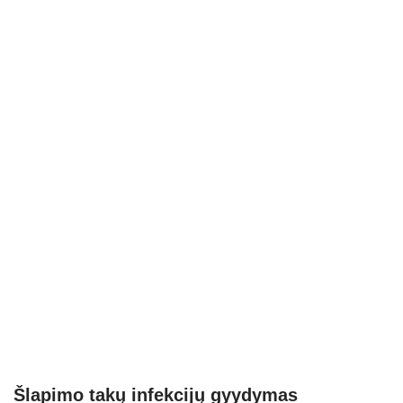
Šlapimo takų infekcijų gyydymas