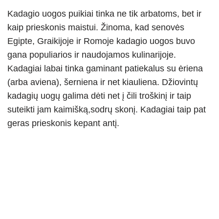
Kadagio uogos puikiai tinka ne tik arbatoms, bet ir
kaip prieskonis maistui. Žinoma, kad senovės
Egipte, Graikijoje ir Romoje kadagio uogos buvo
gana populiarios ir naudojamos kulinarijoje.
Kadagiai labai tinka gaminant patiekalus su ėriena
(arba aviena), šerniena ir net kiauliena. Džiovintų
kadagių uogų galima dėti net į čili troškinį ir taip
suteikti jam kaimišką,sodrų skonį. Kadagiai taip pat
geras prieskonis kepant antį.