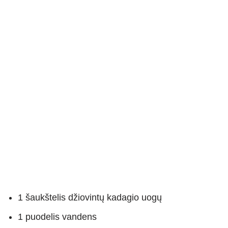
1 šaukštelis džiovintų kadagio uogų
1 puodelis vandens