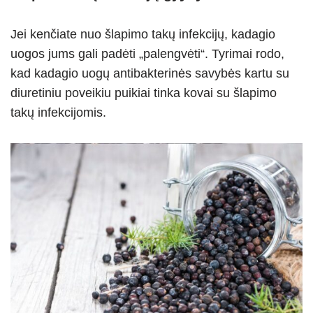
Jei kenčiate nuo šlapimo takų infekcijų, kadagio
uogos jums gali padėti „palengvėti“. Tyrimai rodo,
kad kadagio uogų antibakterinės savybės kartu su
diuretiniu poveikiu puikiai tinka kovai su šlapimo
takų infekcijomis.