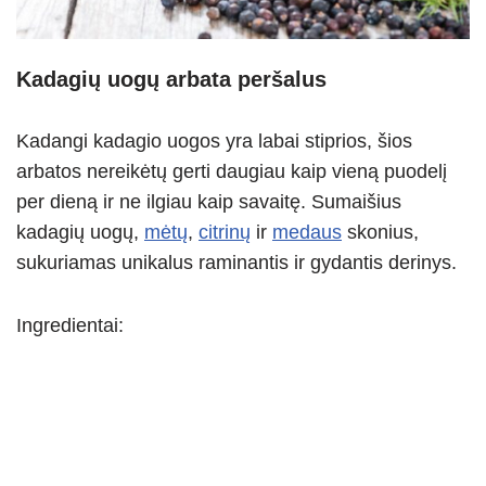
Kadagių uogų arbata peršalus
Kadangi kadagio uogos yra labai stiprios, šios
arbatos nereikėtų gerti daugiau kaip vieną puodelį
per dieną ir ne ilgiau kaip savaitę. Sumaišius
kadagių uogų,
mėtų
,
citrinų
ir
medaus
skonius,
sukuriamas unikalus raminantis ir gydantis derinys.
Ingredientai: