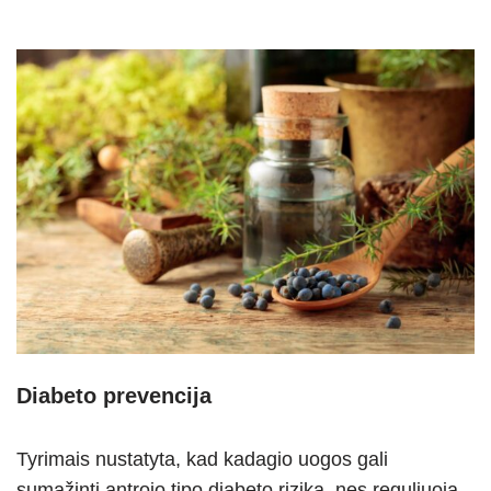
Diabeto prevencija
Tyrimais nustatyta, kad kadagio uogos gali
sumažinti antrojo tipo diabeto riziką, nes reguliuoja