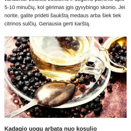
5-10 minučių, kol gėrimas įgis gyvybingo skonio. Jei
norite, galite pridėti šaukštą medaus arba šiek tiek
citrinos sulčių. Geriausia gerti karštą.
Kadagio uogų arbata nuo kosulio