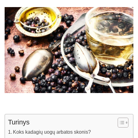
Turinys
Koks kadagių uogų arbatos skonis?