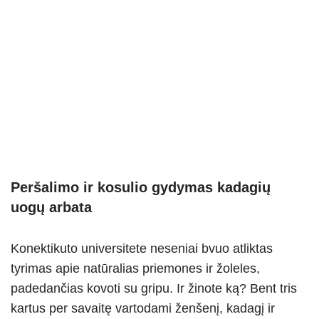
Peršalimo ir kosulio gydymas kadagių
uogų arbata
Konektikuto universitete neseniai bvuo atliktas
tyrimas apie natūralias priemones ir žoleles,
padedančias kovoti su gripu. Ir žinote ką? Bent tris
kartus per savaitę vartodami ženšenį, kadagį ir