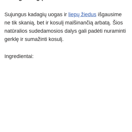
Sujungus kadagių uogas ir
liepų žiedus
išgausime
ne tik skanią, bet ir kosulį malšinančią arbatą. Šios
natūralios sudedamosios dalys gali padėti nuraminti
gerklę ir sumažinti kosulį.
Ingredientai: