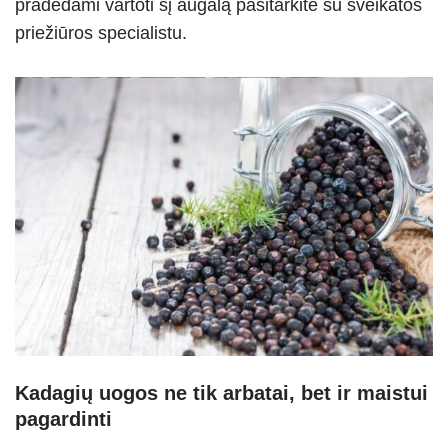
pradėdami vartoti šį augalą pasitarkite su sveikatos
priežiūros specialistu.
Kadagių uogos ne tik arbatai, bet ir maistui
pagardinti