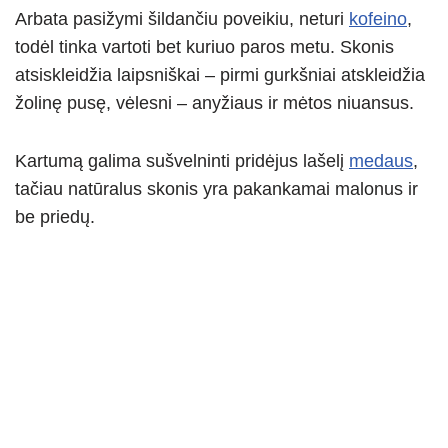
Arbata pasižymi šildančiu poveikiu, neturi
kofeino
,
todėl tinka vartoti bet kuriuo paros metu. Skonis
atsiskleidžia laipsniškai – pirmi gurkšniai atskleidžia
žolinę pusę, vėlesni – anyžiaus ir mėtos niuansus.
Kartumą galima sušvelninti pridėjus lašelį
medaus
,
tačiau natūralus skonis yra pakankamai malonus ir
be priedų.