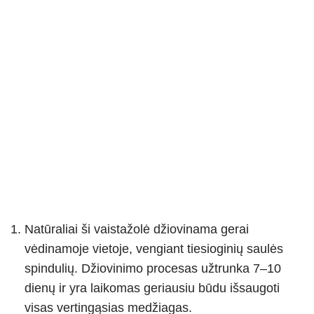
Natūraliai ši vaistažolė džiovinama gerai
vėdinamoje vietoje, vengiant tiesioginių saulės
spindulių. Džiovinimo procesas užtrunka 7–10
dienų ir yra laikomas geriausiu būdu išsaugoti
visas vertingąsias medžiagas.