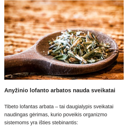
Anyžinio lofanto arbatos nauda sveikatai
Tibeto lofantas arbata – tai daugialypis sveikatai
naudingas gėrimas, kurio poveikis organizmo
sistemoms yra išties stebinantis: