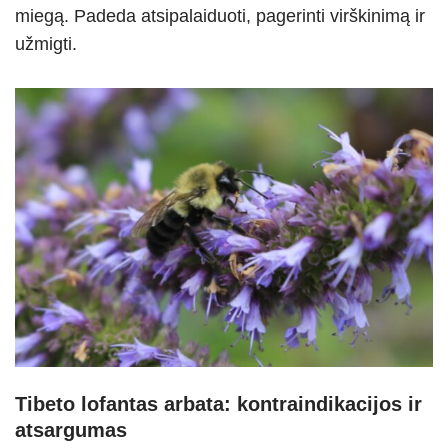
miegą. Padeda atsipalaiduoti, pagerinti virškinimą ir
užmigti.
Tibeto lofantas arbata: kontraindikacijos ir
atsargumas