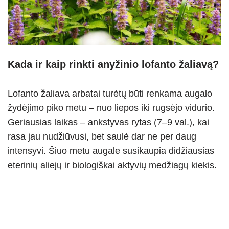
Kada ir kaip rinkti anyžinio lofanto žaliavą?
Lofanto žaliava arbatai turėtų būti renkama augalo
žydėjimo piko metu – nuo liepos iki rugsėjo vidurio.
Geriausias laikas – ankstyvas rytas (7–9 val.), kai
rasa jau nudžiūvusi, bet saulė dar ne per daug
intensyvi. Šiuo metu augale susikaupia didžiausias
eterinių aliejų ir biologiškai aktyvių medžiagų kiekis.