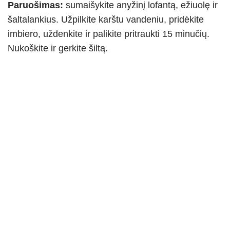
Paruošimas:
sumaišykite anyžinį lofantą, ežiuolę ir
šaltalankius. Užpilkite karštu vandeniu, pridėkite
imbiero, uždenkite ir palikite pritraukti 15 minučių.
Nukoškite ir gerkite šiltą.