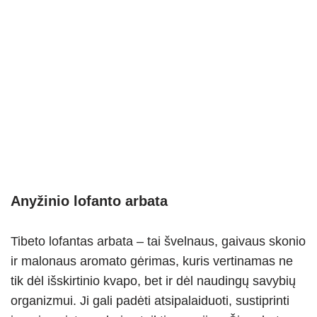
Anyžinio lofanto arbata
Tibeto lofantas arbata – tai švelnaus, gaivaus skonio
ir malonaus aromato gėrimas, kuris vertinamas ne
tik dėl išskirtinio kvapo, bet ir dėl naudingų savybių
organizmui. Ji gali padėti atsipalaiduoti, sustiprinti