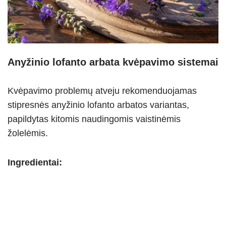
Anyžinio lofanto arbata kvėpavimo sistemai
Kvėpavimo problemų atveju rekomenduojamas
stipresnės anyžinio lofanto arbatos variantas,
papildytas kitomis naudingomis vaistinėmis
žolelėmis.
Ingredientai: