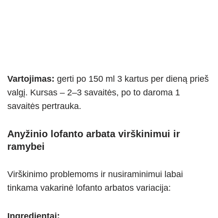
Vartojimas:
gerti po 150 ml 3 kartus per dieną prieš
valgį. Kursas – 2–3 savaitės, po to daroma 1
savaitės pertrauka.
Anyžinio lofanto arbata virškinimui ir
ramybei
Virškinimo problemoms ir nusiraminimui labai
tinkama vakarinė lofanto arbatos variacija:
Ingredientai: