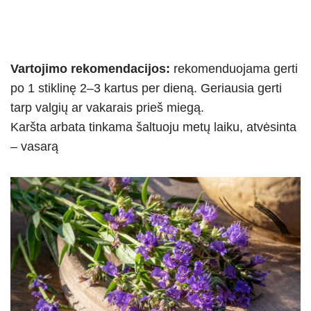
Vartojimo rekomendacijos:
rekomenduojama gerti
po 1 stiklinę 2–3 kartus per dieną. Geriausia gerti
tarp valgių ar vakarais prieš miegą.
Karšta arbata tinkama šaltuoju metų laiku, atvėsinta
– vasarą