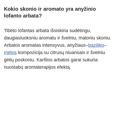
Kokio skonio ir aromato yra anyžinio
lofanto arbata?
Tibeto lofantas arbata išsiskiria sudėtingu,
daugiasluoksniu aromatu ir švelniu, maloniu skoniu.
Arbatos aromatas intensyvus, anyžiaus–
baziliko
–
mėtos
kompozicija su citrusų niuansais ir švelniu
gėlių poskoniu. Karštos arbatos garai sukuria
nuostabų aromaterapijos efektą.