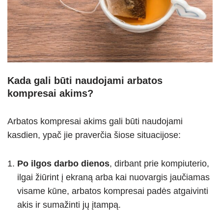
Kada gali būti naudojami arbatos
kompresai akims?
Arbatos kompresai akims gali būti naudojami
kasdien, ypač jie praverčia šiose situacijose:
Po ilgos darbo dienos
, dirbant prie kompiuterio,
ilgai žiūrint į ekraną arba kai nuovargis jaučiamas
visame kūne, arbatos kompresai padės atgaivinti
akis ir sumažinti jų įtampą.