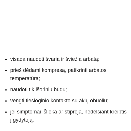
visada naudoti švarią ir šviežią arbatą;
prieš dėdami kompresą, patikrinti arbatos
temperatūrą;
naudoti tik išoriniu būdu;
vengti tiesioginio kontakto su akių obuoliu;
jei simptomai išlieka ar stiprėja, nedelsiant kreiptis
į gydytoją.