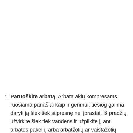
Paruoškite arbatą
. Arbata akių kompresams
ruošiama panašiai kaip ir gėrimui, tiesiog galima
daryti ją šiek tiek stipresnę nei įprastai. Iš pradžių
užvirkite šiek tiek vandens ir užpilkite jį ant
arbatos pakelių arba arbatžolių ar vaistažolių