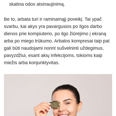
skatina odos atsinaujinimą.
Be to, arbata turi ir raminamąjį poveikį. Tai ypač
svarbu, kai akys yra pavargusios po ilgos darbo
dienos prie kompiuterio, po ilgo žiūrėjimo į ekraną
arba po miego trūkumo. Arbatos kompresai taip pat
gali būti naudojami norint sušvelninti uždegimus,
pavyzdžiui, esant akių infekcijoms, tokioms kaip
miežis arba konjunktyvitas.