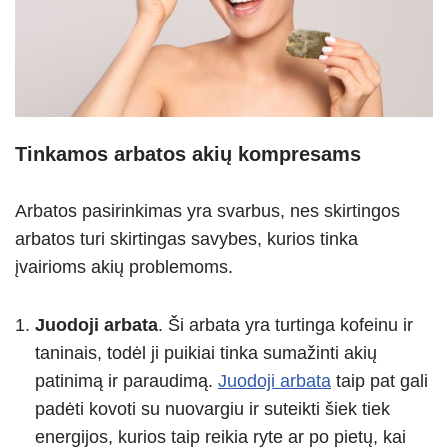
Tinkamos arbatos akių kompresams
Arbatos pasirinkimas yra svarbus, nes skirtingos
arbatos turi skirtingas savybes, kurios tinka
įvairioms akių problemoms.
Juodoji arbata
. Ši arbata yra turtinga kofeinu ir
taninais, todėl ji puikiai tinka sumažinti akių
patinimą ir paraudimą.
Juodoji arbata
taip pat gali
padėti kovoti su nuovargiu ir suteikti šiek tiek
energijos, kurios taip reikia ryte ar po pietų, kai