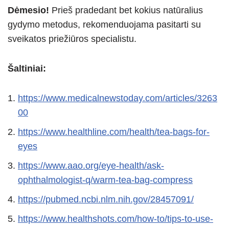
Dėmesio
!
Prieš pradedant bet kokius natūralius
gydymo metodus, rekomenduojama pasitarti su
sveikatos priežiūros specialistu.
Šaltiniai:
https://www.medicalnewstoday.com/articles/3263
00
https://www.healthline.com/health/tea-bags-for-
eyes
https://www.aao.org/eye-health/ask-
ophthalmologist-q/warm-tea-bag-compress
https://pubmed.ncbi.nlm.nih.gov/28457091/
https://www.healthshots.com/how-to/tips-to-use-