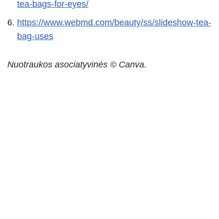
tea-bags-for-eyes/
https://www.webmd.com/beauty/ss/slideshow-tea-
bag-uses
Nuotraukos asociatyvinės © Canva.