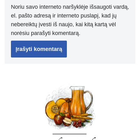
Noriu savo interneto naršyklėje išsaugoti vardą,
el. pašto adresą ir interneto puslapį, kad jų
nebereiktų įvesti iš naujo, kai kitą kartą vėl
norėsiu parašyti komentarą.