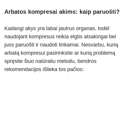
Arbatos kompresai akims: kaip paruošti?
Kadangi akys yra labai jautrus organas, todėl
naudojant kompresus reikia elgtis atsakingai bei
juos paruošti ir naudoti tinkamai. Nesvarbu, kurią
arbatą kompresui pasirinksite ar kurią problemą
spręsite šiuo natūraliu metodu, bendros
rekomendacijos išlieka tos pačios: