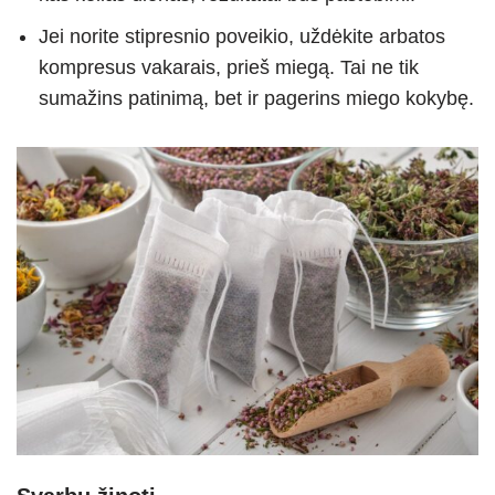
Jei norite stipresnio poveikio, uždėkite arbatos
kompresus vakarais, prieš miegą. Tai ne tik
sumažins patinimą, bet ir pagerins miego kokybę.