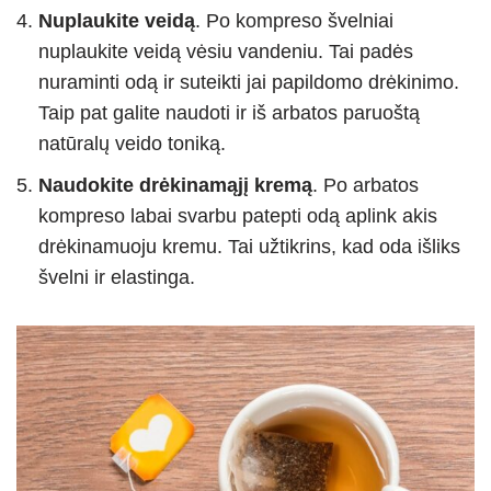
Nuplaukite veidą
. Po kompreso švelniai
nuplaukite veidą vėsiu vandeniu. Tai padės
nuraminti odą ir suteikti jai papildomo drėkinimo.
Taip pat galite naudoti ir iš arbatos paruoštą
natūralų veido toniką.
Naudokite drėkinamąjį kremą
. Po arbatos
kompreso labai svarbu patepti odą aplink akis
drėkinamuoju kremu. Tai užtikrins, kad oda išliks
švelni ir elastinga.