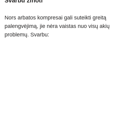
Svarbu žinoti
Nors arbatos kompresai gali suteikti greitą
palengvėjimą, jie nėra vaistas nuo visų akių
problemų. Svarbu: