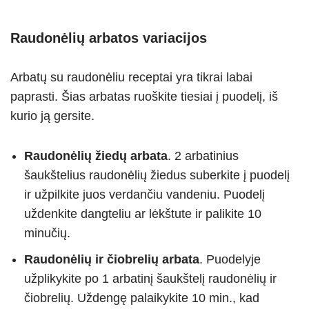
Raudonėlių arbatos variacijos
Arbatų su raudonėliu receptai yra tikrai labai
paprasti. Šias arbatas ruoškite tiesiai į puodelį, iš
kurio ją gersite.
Raudonėlių žiedų arbata
. 2 arbatinius
šaukštelius raudonėlių žiedus suberkite į puodelį
ir užpilkite juos verdančiu vandeniu. Puodelį
uždenkite dangteliu ar lėkštute ir palikite 10
minučių.
Raudonėlių ir čiobrelių arbata
. Puodelyje
užplikykite po 1 arbatinį šaukštelį raudonėlių ir
čiobrelių. Uždengę palaikykite 10 min., kad