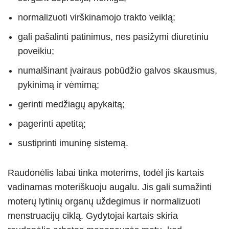
normalizuoti virškinamojo trakto veiklą;
gali pašalinti patinimus, nes pasižymi diuretiniu
poveikiu;
numalšinant įvairaus pobūdžio galvos skausmus,
pykinimą ir vėmimą;
gerinti medžiagų apykaitą;
pagerinti apetitą;
sustiprinti imuninę sistemą.
Raudonėlis labai tinka moterims, todėl jis kartais
vadinamas moteriškuoju augalu. Jis gali sumažinti
moterų lytinių organų uždegimus ir normalizuoti
menstruacijų ciklą. Gydytojai kartais skiria