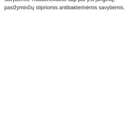
pasižyminčių stipriomis antibakterinėmis savybėmis.