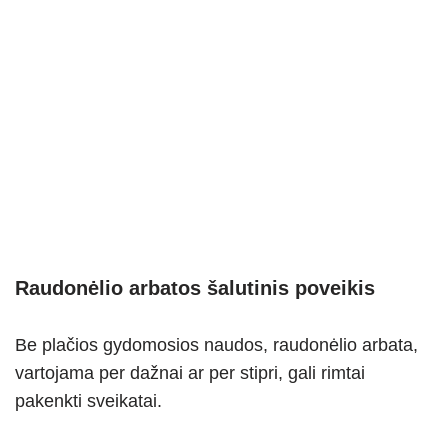
Raudonėlio arbatos šalutinis poveikis
Be plačios gydomosios naudos, raudonėlio arbata,
vartojama per dažnai ar per stipri, gali rimtai
pakenkti sveikatai.