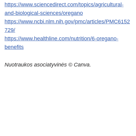
https://www.sciencedirect.com/topics/agricultural-
and-biological-sciences/oregano
https://www.ncbi.nlm.nih.gov/pmc/articles/PMC6152
729/
https://www.healthline.com/nutrition/6-oregano-
benefits
Nuotraukos asociatyvinės © Canva.