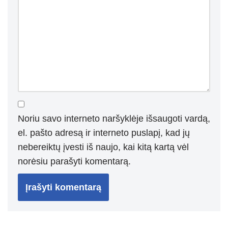
Noriu savo interneto naršyklėje išsaugoti vardą,
el. pašto adresą ir interneto puslapį, kad jų
nebereiktų įvesti iš naujo, kai kitą kartą vėl
norėsiu parašyti komentarą.