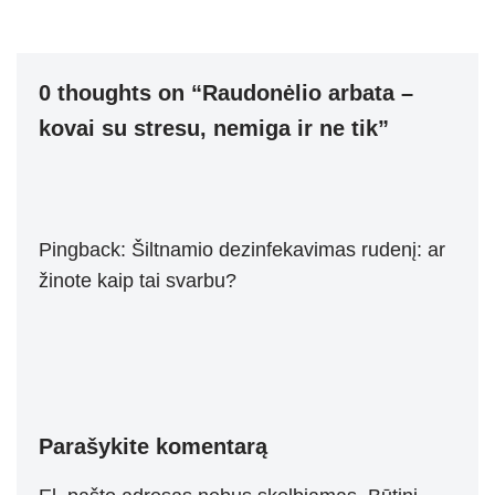
0 thoughts on “Raudonėlio arbata –
kovai su stresu, nemiga ir ne tik”
Pingback:
Šiltnamio dezinfekavimas rudenį: ar
žinote kaip tai svarbu?
Parašykite komentarą