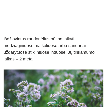
Išdžiovintus raudonėlius būtina laikyti
medžiaginiuose maišeliuose arba sandariai
uždarytuose stikliniuose induose. Jų tinkamumo
laikas – 2 metai.