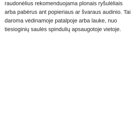
raudonėlius rekomenduojama plonais ryšulėliais
arba pabėrus ant popieriaus ar švaraus audinio. Tai
daroma vėdinamoje patalpoje arba lauke, nuo
tiesioginių saulės spindulių apsaugotoje vietoje.