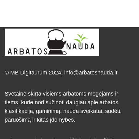
© MB Digitaurum 2024,
info@arbatosnauda.lt
Svetainė skirta visiems arbatoms mėgėjams ir
tiems, kurie nori sužinoti daugiau apie arbatos
klasifikaciją, gaminimą, naudą sveikatai, sudėti,
paruošimą ir kitas įdomybes.