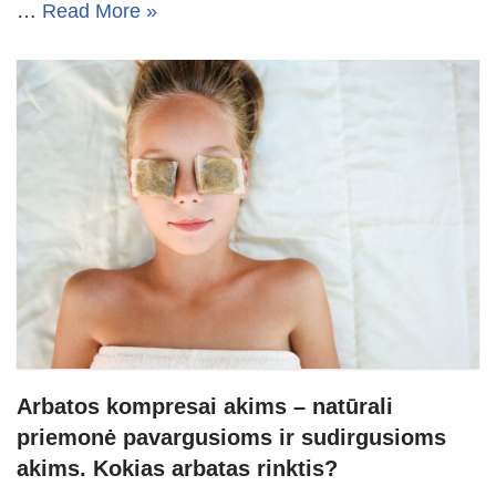
…
Read More »
Arbatos kompresai akims – natūrali
priemonė pavargusioms ir sudirgusioms
akims. Kokias arbatas rinktis?