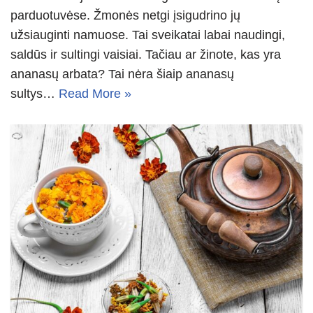
parduotuvėse. Žmonės netgi įsigudrino jų
užsiauginti namuose. Tai sveikatai labai naudingi,
saldūs ir sultingi vaisiai. Tačiau ar žinote, kas yra
ananasų arbata? Tai nėra šiaip ananasų
sultys…
Read More »