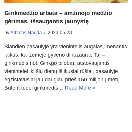
Ginkmedžio arbata – amžinojo medžio
gėrimas, išsaugantis jaunystę
by
Arbatos Nauda
2023-05-23
Šiandien pasaulyje yra vienintelis augalas, menantis
laikus, kai žemėje gyveno dinozaurai. Tai –
ginkmedis (lot. Ginkgo biloba), atstovaujantis
vienintelei iki šių dienų išlikusiai rūšiai, pasaulyje
egzistavusiai jau daugiau prieš 150 milijonų metų.
Būtent todėl ginkmedis…
Read More »