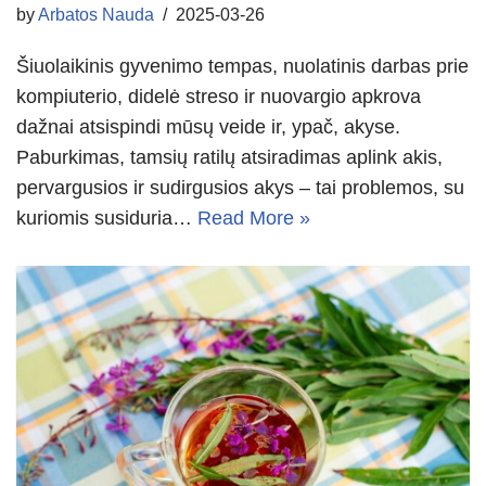
by
Arbatos Nauda
2025-03-26
Šiuolaikinis gyvenimo tempas, nuolatinis darbas prie
kompiuterio, didelė streso ir nuovargio apkrova
dažnai atsispindi mūsų veide ir, ypač, akyse.
Paburkimas, tamsių ratilų atsiradimas aplink akis,
pervargusios ir sudirgusios akys – tai problemos, su
kuriomis susiduria…
Read More »