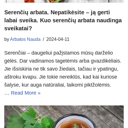
Serenčių arbata. Nepatikėsite – ją gerti
labai sveika. Kuo serenčių arbata naudinga
sveikatai?
by
Arbatos Nauda
2024-04-11
Serenčiai – daugeliui pažįstamos mūsų darželio
gėlės. Dar vadinamos tagetėmis arba gvazdikėliais.
Jie išsiskiria ne tik savo žiedais, tačiau ir ypatingu,
aštroku kvapu. Jie tokie nereiklūs, kad kai kuriose
šalyse, kur auga natūraliai, laikomi piktžolėmis.
…
Read More »