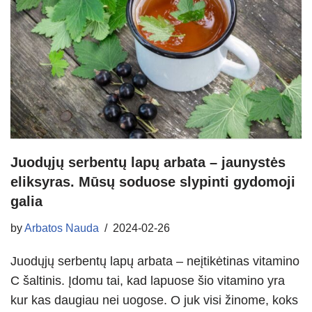
Juodųjų serbentų lapų arbata – jaunystės
eliksyras. Mūsų soduose slypinti gydomoji
galia
by
Arbatos Nauda
2024-02-26
Juodųjų serbentų lapų arbata – neįtikėtinas vitamino
C šaltinis. Įdomu tai, kad lapuose šio vitamino yra
kur kas daugiau nei uogose. O juk visi žinome, koks