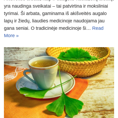
yra naudinga sveikatai – tai patvirtina ir moksliniai
tyrimai. Ši arbata, gaminama iš akišveitės augalo
lapų ir žiedų, liaudies medicinoje naudojama jau
gana seniai. O tradicinėje medicinoje ši…
Read
More »