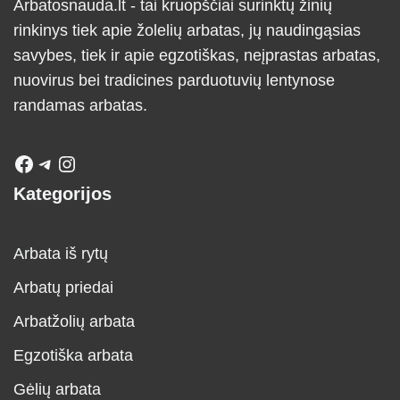
Arbatosnauda.lt - tai kruopščiai surinktų žinių
rinkinys tiek apie žolelių arbatas, jų naudingąsias
savybes, tiek ir apie egzotiškas, neįprastas arbatas,
nuovirus bei tradicines parduotuvių lentynose
randamas arbatas.
Kategorijos
Arbata iš rytų
Arbatų priedai
Arbatžolių arbata
Egzotiška arbata
Gėlių arbata