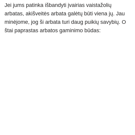
Jei jums patinka išbandyti įvairias vaistažolių
arbatas, akišveitės arbata galėtų būti viena jų. Jau
minėjome, jog ši arbata turi daug puikių savybių. O
štai paprastas arbatos gaminimo būdas: