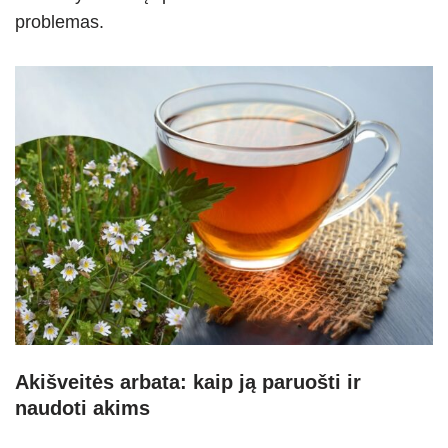
problemas.
Akišveitės arbata: kaip ją paruošti ir
naudoti akims