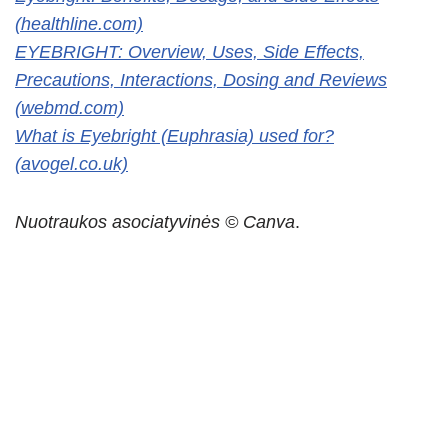
(healthline.com)
EYEBRIGHT: Overview, Uses, Side Effects,
Precautions, Interactions, Dosing and Reviews
(webmd.com)
What is Eyebright (Euphrasia) used for?
(avogel.co.uk)
Nuotraukos asociatyvinės © Canva
.