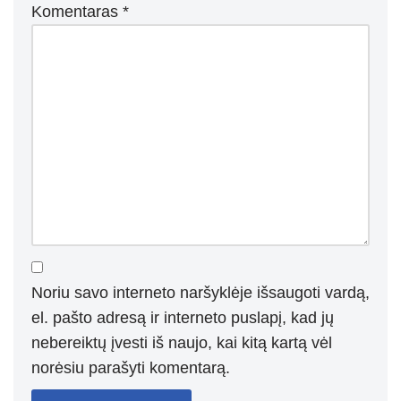
Komentaras
*
Noriu savo interneto naršyklėje išsaugoti vardą,
el. pašto adresą ir interneto puslapį, kad jų
nebereiktų įvesti iš naujo, kai kitą kartą vėl
norėsiu parašyti komentarą.