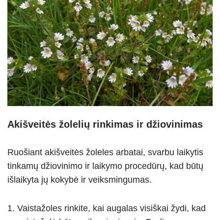
Akišveitės žolelių rinkimas ir džiovinimas
Ruošiant akišveitės žoleles arbatai, svarbu laikytis
tinkamų džiovinimo ir laikymo procedūrų, kad būtų
išlaikyta jų kokybė ir veiksmingumas.
Vaistažoles rinkite, kai augalas visiškai žydi, kad