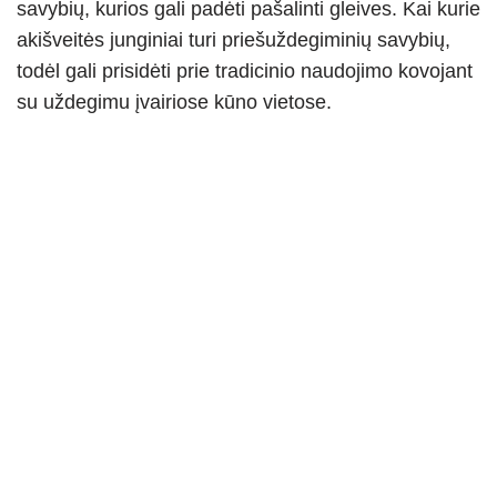
savybių, kurios gali padėti pašalinti gleives. Kai kurie
akišveitės junginiai turi priešuždegiminių savybių,
todėl gali prisidėti prie tradicinio naudojimo kovojant
su uždegimu įvairiose kūno vietose.