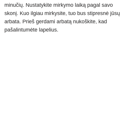
minučių. Nustatykite mirkymo laiką pagal savo
skonį. Kuo ilgiau mirkysite, tuo bus stipresnė jūsų
arbata. Prieš gerdami arbatą nukoškite, kad
pašalintumėte lapelius.