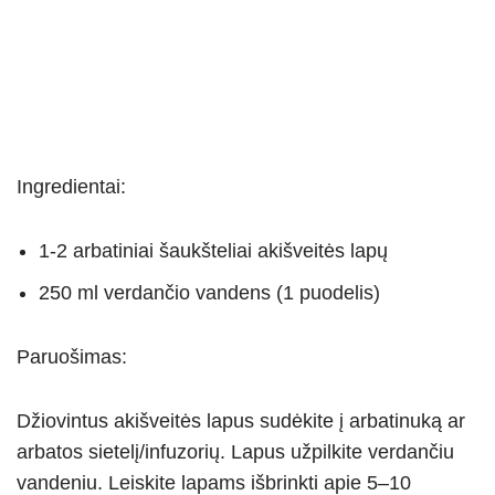
Ingredientai:
1-2 arbatiniai šaukšteliai akišveitės lapų
250 ml verdančio vandens (1 puodelis)
Paruošimas:
Džiovintus akišveitės lapus sudėkite į arbatinuką ar
arbatos sietelį/infuzorių. Lapus užpilkite verdančiu
vandeniu. Leiskite lapams išbrinkti apie 5–10