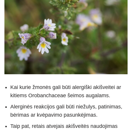
Kai kurie žmonės gali būti alergiški akišveitei ar
kitiems Orobanchaceae šeimos augalams.
Alerginės reakcijos gali būti niežulys, patinimas,
bėrimas ar kvėpavimo pasunkėjimas.
Taip pat, retais atvejais akišveitės naudojimas