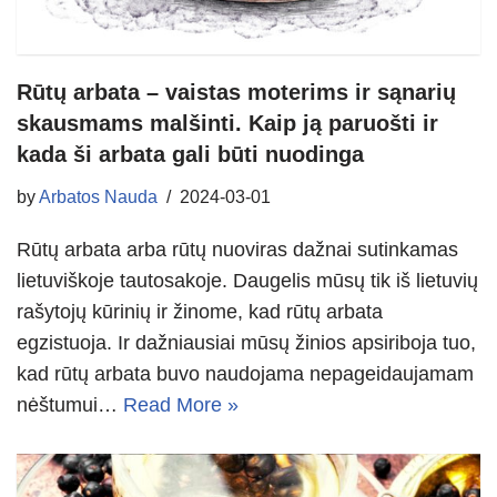
Rūtų arbata – vaistas moterims ir sąnarių
skausmams malšinti. Kaip ją paruošti ir
kada ši arbata gali būti nuodinga
by
Arbatos Nauda
2024-03-01
Rūtų arbata arba rūtų nuoviras dažnai sutinkamas
lietuviškoje tautosakoje. Daugelis mūsų tik iš lietuvių
rašytojų kūrinių ir žinome, kad rūtų arbata
egzistuoja. Ir dažniausiai mūsų žinios apsiriboja tuo,
kad rūtų arbata buvo naudojama nepageidaujamam
nėštumui…
Read More »