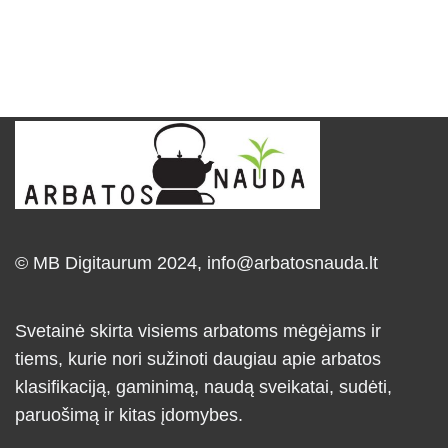
© MB Digitaurum 2024,
info@arbatosnauda.lt
Svetainė skirta visiems arbatoms mėgėjams ir
tiems, kurie nori sužinoti daugiau apie arbatos
klasifikaciją, gaminimą, naudą sveikatai, sudėti,
paruošimą ir kitas įdomybes.