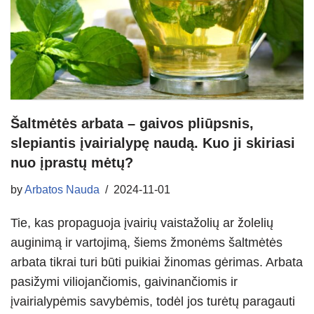
Šaltmėtės arbata – gaivos pliūpsnis,
slepiantis įvairialypę naudą. Kuo ji skiriasi
nuo įprastų mėtų?
by
Arbatos Nauda
2024-11-01
Tie, kas propaguoja įvairių vaistažolių ar žolelių
auginimą ir vartojimą, šiems žmonėms šaltmėtės
arbata tikrai turi būti puikiai žinomas gėrimas. Arbata
pasižymi viliojančiomis, gaivinančiomis ir
įvairialypėmis savybėmis, todėl jos turėtų paragauti