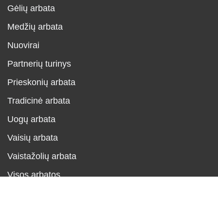
Gėlių arbata
Medžių arbata
Nuovirai
Partnerių turinys
Prieskonių arbata
Tradicinė arbata
Uogų arbata
Vaisių arbata
Vaistažolių arbata
Visos arbatos
Neve
| Powered by
WordPress