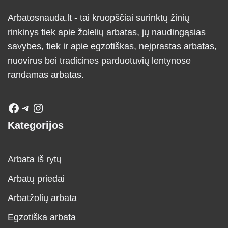
Arbatosnauda.lt - tai kruopščiai surinktų žinių
rinkinys tiek apie žolelių arbatas, jų naudingąsias
savybes, tiek ir apie egzotiškas, neįprastas arbatas,
nuovirus bei tradicines parduotuvių lentynose
randamas arbatas.
Kategorijos
Arbata iš rytų
Arbatų priedai
Arbatžolių arbata
Egzotiška arbata