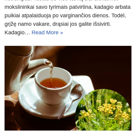
mokslininkai savo tyrimais patvirtina, kadagio arbata
puikiai atpalaiduoja po varginančios dienos. Todėl,
grįžę namo vakare, drąsiai jos galite išsivirti.
Kadagio…
Read More »