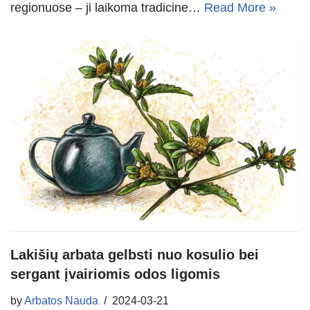
regionuose – ji laikoma tradicine…
Read More »
Lakišių arbata gelbsti nuo kosulio bei
sergant įvairiomis odos ligomis
by
Arbatos Nauda
2024-03-21