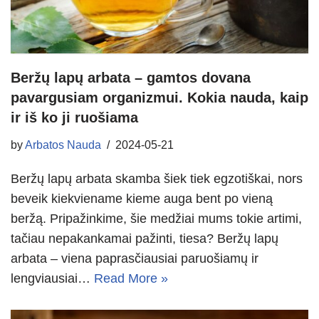
Beržų lapų arbata – gamtos dovana
pavargusiam organizmui. Kokia nauda, kaip
ir iš ko ji ruošiama
by
Arbatos Nauda
2024-05-21
Beržų lapų arbata skamba šiek tiek egzotiškai, nors
beveik kiekviename kieme auga bent po vieną
beržą. Pripažinkime, šie medžiai mums tokie artimi,
tačiau nepakankamai pažinti, tiesa? Beržų lapų
arbata – viena paprasčiausiai paruošiamų ir
lengviausiai…
Read More »