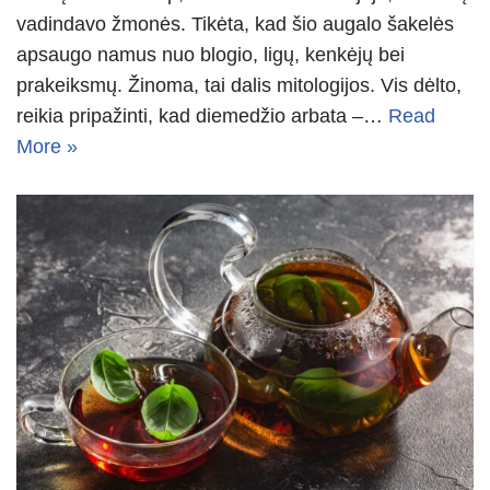
vadindavo žmonės. Tikėta, kad šio augalo šakelės
apsaugo namus nuo blogio, ligų, kenkėjų bei
prakeiksmų. Žinoma, tai dalis mitologijos. Vis dėlto,
reikia pripažinti, kad diemedžio arbata –…
Read
More »