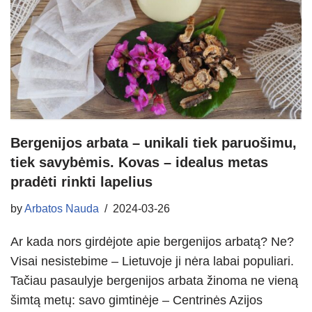
Bergenijos arbata – unikali tiek paruošimu,
tiek savybėmis. Kovas – idealus metas
pradėti rinkti lapelius
by
Arbatos Nauda
2024-03-26
Ar kada nors girdėjote apie bergenijos arbatą? Ne?
Visai nesistebime – Lietuvoje ji nėra labai populiari.
Tačiau pasaulyje bergenijos arbata žinoma ne vieną
šimtą metų: savo gimtinėje – Centrinės Azijos