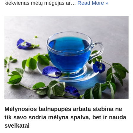
kiekvienas mėtų mėgėjas ar…
Read More »
Mėlynosios balnapupės arbata stebina ne
tik savo sodria mėlyna spalva, bet ir nauda
sveikatai