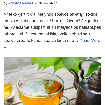
by
Arbatos Nauda
2024-09-27
Ar teko gerti tikrai mėlynos spalvos arbatą? Tokios
mėlynos kaip dangus ar žibuoklių žiedai? Jeigu dar
ne, kviečiame susipažinti su mėlynosios balnapupės
arbata. Tai iš tiesų pasakiškų, veik stebuklingų
spalvų arbata, kurios spalva kinta nuo…
Read More
»