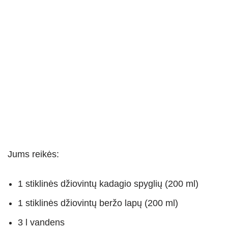
Jums reikės:
1 stiklinės džiovintų kadagio spyglių (200 ml)
1 stiklinės džiovintų beržo lapų (200 ml)
3 l vandens