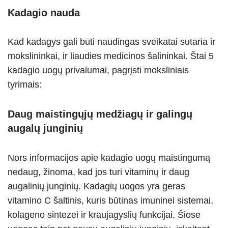
Kadagio nauda
Kad kadagys gali būti naudingas sveikatai sutaria ir
mokslininkai, ir liaudies medicinos šalininkai. Štai 5
kadagio uogų privalumai, pagrįsti moksliniais
tyrimais:
Daug maistingųjų medžiagų ir galingų
augalų junginių
Nors informacijos apie kadagio uogų maistingumą
nedaug, žinoma, kad jos turi vitaminų ir daug
augalinių junginių. Kadagių uogos yra geras
vitamino C šaltinis, kuris būtinas imuninei sistemai,
kolageno sintezei ir kraujagyslių funkcijai. Šiose