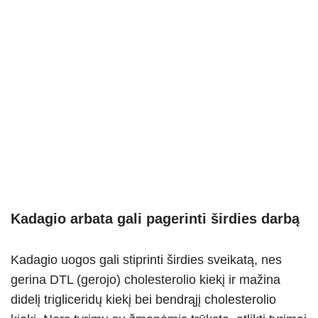
Kadagio arbata gali pagerinti širdies darbą
Kadagio uogos gali stiprinti širdies sveikatą, nes
gerina DTL (gerojo) cholesterolio kiekį ir mažina
didelį trigliceridų kiekį bei bendrąjį cholesterolio