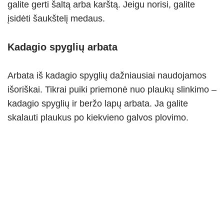
galite gerti šaltą arba karštą. Jeigu norisi, galite
įsidėti šaukštelį medaus.
Kadagio spyglių arbata
Arbata iš kadagio spyglių dažniausiai naudojamos
išoriškai. Tikrai puiki priemonė nuo plaukų slinkimo –
kadagio spyglių ir beržo lapų arbata. Ja galite
skalauti plaukus po kiekvieno galvos plovimo.