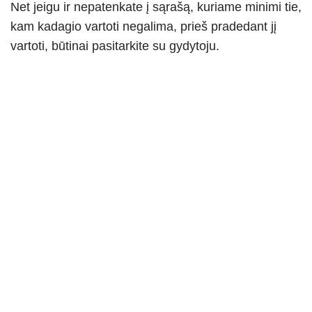
Net jeigu ir nepatenkate į sąrašą, kuriame minimi tie,
kam kadagio vartoti negalima, prieš pradedant jį
vartoti, būtinai pasitarkite su gydytoju.