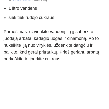
1 litro vandens
šiek tiek rudojo cukraus
Paruošimas: užvirinkite vandenį ir į jį suberkite
juodąją arbatą, kadagio uogas ir cinamoną. Po to
nukelkite ją nuo viryklės, uždenkite dangčiu ir
palikite, kad gerai pritrauktų. Prieš geriant, arbatą
perkoškite ir įberkite cukraus.