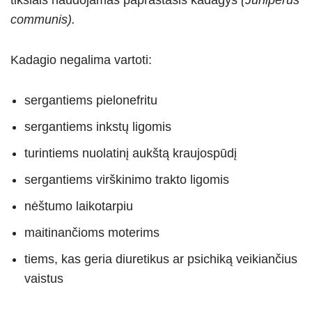
communis).
Kadagio negalima vartoti:
sergantiems pielonefritu
sergantiems inkstų ligomis
turintiems nuolatinį aukštą kraujospūdį
sergantiems virškinimo trakto ligomis
nėštumo laikotarpiu
maitinančioms moterims
tiems, kas geria diuretikus ar psichiką veikiančius
vaistus