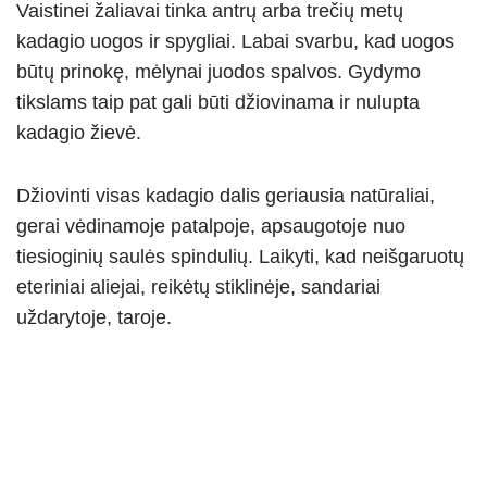
Vaistinei žaliavai tinka antrų arba trečių metų
kadagio uogos ir spygliai. Labai svarbu, kad uogos
būtų prinokę, mėlynai juodos spalvos. Gydymo
tikslams taip pat gali būti džiovinama ir nulupta
kadagio žievė.
Džiovinti visas kadagio dalis geriausia natūraliai,
gerai vėdinamoje patalpoje, apsaugotoje nuo
tiesioginių saulės spindulių. Laikyti, kad neišgaruotų
eteriniai aliejai, reikėtų stiklinėje, sandariai
uždarytoje, taroje.