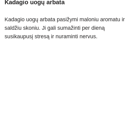
Kadagio uogų arbata
Kadagio uogų arbata pasižymi maloniu aromatu ir
saldžiu skoniu. Ji gali sumažinti per dieną
susikaupusį stresą ir nuraminti nervus.