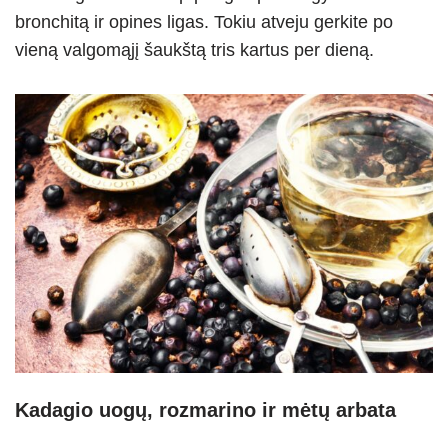
bronchitą ir opines ligas. Tokiu atveju gerkite po
vieną valgomąjį šaukštą tris kartus per dieną.
Kadagio uogų, rozmarino ir mėtų arbata