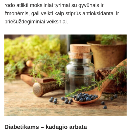
rodo atlikti moksliniai tyrimai su gyvūnais ir
žmonėmis, gali veikti kaip stiprūs antioksidantai ir
priešuždegiminiai veiksniai.
Diabetikams – kadagio arbata