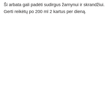
Ši arbata gali padėti sudirgus žarnynui ir skrandžiui.
Gerti reikėtų po 200 ml 2 kartus per dieną.