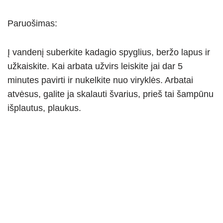
Paruošimas:
Į vandenį suberkite kadagio spyglius, beržo lapus ir
užkaiskite. Kai arbata užvirs leiskite jai dar 5
minutes pavirti ir nukelkite nuo viryklės. Arbatai
atvėsus, galite ja skalauti švarius, prieš tai šampūnu
išplautus, plaukus.