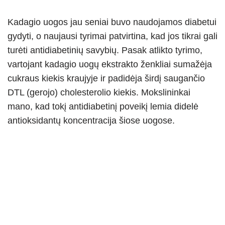
Kadagio uogos jau seniai buvo naudojamos diabetui
gydyti, o naujausi tyrimai patvirtina, kad jos tikrai gali
turėti antidiabetinių savybių. Pasak atlikto tyrimo,
vartojant kadagio uogų ekstrakto ženkliai sumažėja
cukraus kiekis kraujyje ir padidėja širdį saugančio
DTL (gerojo) cholesterolio kiekis. Mokslininkai
mano, kad tokį antidiabetinį poveikį lemia didelė
antioksidantų koncentracija šiose uogose.