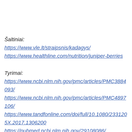
Šaltiniai:
https://www.vle.lt/straipsnis/kadagys/
https://www.healthline.com/nutrition/juniper-berries
Tyrimai:
https://www.ncbi.nlm.nih.gov/pmc/articles/PMC3884
093/
https://www.ncbi.nlm.nih.gov/pmc/articles/PMC4897
106/
https://www.tandfonline.com/doi/full/10.1080/233120
5X.2017.1306200
https://pubmed.ncbi.nlm.nih.gov/29108086/