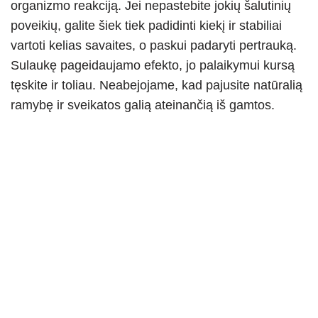
organizmo reakciją. Jei nepastebite jokių šalutinių
poveikių, galite šiek tiek padidinti kiekį ir stabiliai
vartoti kelias savaites, o paskui padaryti pertrauką.
Sulaukę pageidaujamo efekto, jo palaikymui kursą
tęskite ir toliau. Neabejojame, kad pajusite natūralią
ramybę ir sveikatos galią ateinančią iš gamtos.