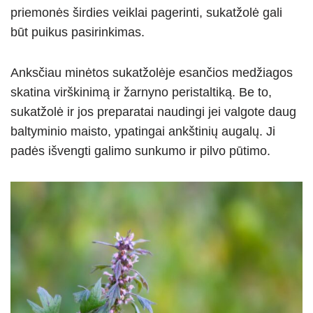
priemonės širdies veiklai pagerinti, sukatžolė gali
būt puikus pasirinkimas.
Anksčiau minėtos
sukatžolėje esančios medžiagos
skatina virškinimą ir žarnyno peristaltiką. Be to,
sukatžolė ir jos preparatai naudingi jei valgote daug
baltyminio maisto, ypatingai ankštinių augalų. Ji
padės išvengti galimo sunkumo ir pilvo pūtimo.