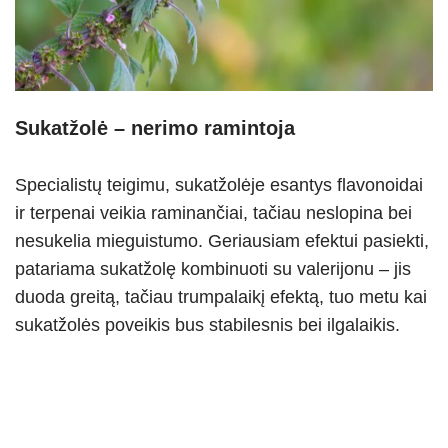
Sukatžolė – nerimo ramintoja
Specialistų teigimu, sukatžolėje esantys flavonoidai
ir terpenai veikia raminančiai, tačiau neslopina bei
nesukelia mieguistumo. Geriausiam efektui pasiekti,
patariama sukatžolę kombinuoti su valerijonu – jis
duoda greitą, tačiau trumpalaikį efektą, tuo metu kai
sukatžolės poveikis bus stabilesnis bei ilgalaikis.