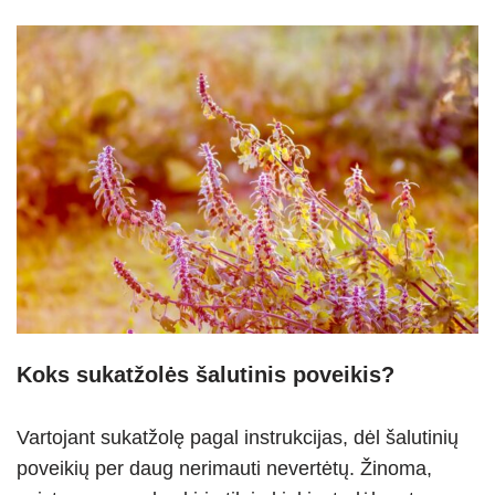
Koks sukatžolės šalutinis poveikis?
Vartojant sukatžolę pagal instrukcijas, dėl šalutinių
poveikių per daug nerimauti nevertėtų. Žinoma,