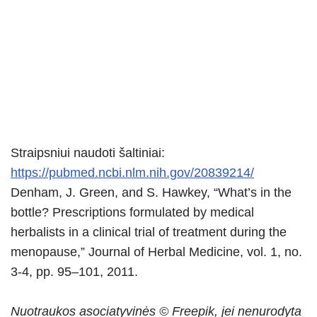
Straipsniui naudoti šaltiniai:
https://pubmed.ncbi.nlm.nih.gov/20839214/
Denham, J. Green, and S. Hawkey, “What’s in the
bottle? Prescriptions formulated by medical
herbalists in a clinical trial of treatment during the
menopause,” Journal of Herbal Medicine, vol. 1, no.
3-4, pp. 95–101, 2011.
Nuotraukos asociatyvinės © Freepik, jei nenurodyta