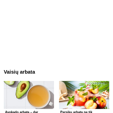
Vaisių arbata
Avokado arbata – dar
Persikų arbata ne tik