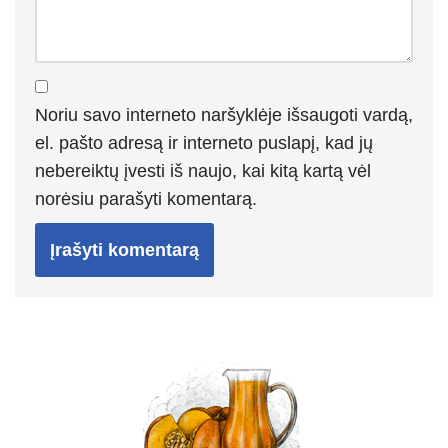
Noriu savo interneto naršyklėje išsaugoti vardą,
el. pašto adresą ir interneto puslapį, kad jų
nebereiktų įvesti iš naujo, kai kitą kartą vėl
norėsiu parašyti komentarą.