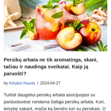
Persikų arbata ne tik aromatinga, skani,
tačiau ir naudinga sveikatai. Kaip ją
paruošti?
by
Arbatos Nauda
2024-04-27
Turbūt daugeliui persikų arbata asocijuojasi su
parduotuvėse randama šaltąja persikų arbata. Kuri,
teisybę sakant, mažai ką bendro turi su persikais. O