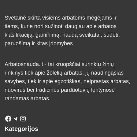
Svetainė skirta visiems arbatoms mėgėjams ir
tiems, kurie nori sužinoti daugiau apie arbatos
klasifikaciją, gaminimą, naudą sveikatai, sudėti,
paruošimą ir kitas įdomybes.
Arbatosnauda.lt - tai kruopščiai surinktų žinių
rinkinys tiek apie žolelių arbatas, jų naudingąsias
savybes, tiek ir apie egzotiškas, neįprastas arbatas,
nuovirus bei tradicines parduotuvių lentynose
randamas arbatas.
Kategorijos