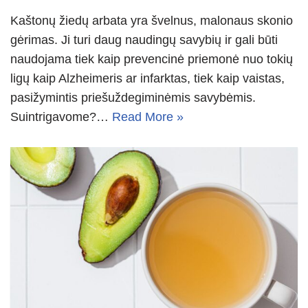
Kaštonų žiedų arbata yra švelnus, malonaus skonio
gėrimas. Ji turi daug naudingų savybių ir gali būti
naudojama tiek kaip prevencinė priemonė nuo tokių
ligų kaip Alzheimeris ar infarktas, tiek kaip vaistas,
pasižymintis priešuždegiminėmis savybėmis.
Suintrigavome?…
Read More »