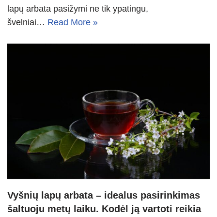
lapų arbata pasižymi ne tik ypatingu,
švelniai…
Read More »
Vyšnių lapų arbata – idealus pasirinkimas
šaltuoju metų laiku. Kodėl ją vartoti reikia