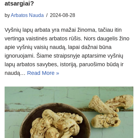
atsargiai?
by
Arbatos Nauda
2024-08-28
Vyšnių lapų arbata yra mažai žinoma, tačiau itin
vertinga vaistinės arbatos rūšis. Nors daugelis žino
apie vyšnių vaisių naudą, lapai dažnai būna
ignoruojami. Šiame straipsnyje aptarsime vyšnių
lapų arbatos savybes, istoriją, paruošimo būdą ir
naudą…
Read More »