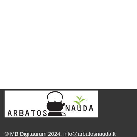
© MB Digitaurum 2024,
info@arbatosnauda.lt