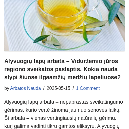
Alyvuogių lapų arbata – Viduržemio jūros
regiono sveikatos paslaptis. Kokia nauda
slypi šiuose ilgaamžių medžių lapeliuose?
by
Arbatos Nauda
2025-05-15
1 Comment
Alyvuogių lapų arbata – nepaprastas sveikatingumo
gėrimas, kurio vertė žinoma jau nuo senovės laikų.
Ši arbata – vienas vertingiausių natūralių gėrimų,
kurį galima vadinti tikru gamtos eliksyru. Alyvuogių