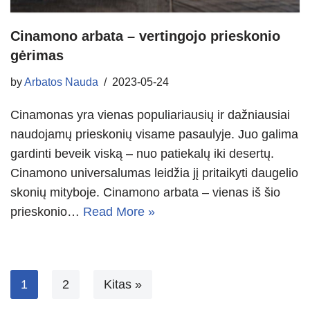
Cinamono arbata – vertingojo prieskonio
gėrimas
by
Arbatos Nauda
2023-05-24
Cinamonas yra vienas populiariausių ir dažniausiai
naudojamų prieskonių visame pasaulyje. Juo galima
gardinti beveik viską – nuo patiekalų iki desertų.
Cinamono universalumas leidžia jį pritaikyti daugelio
skonių mityboje. Cinamono arbata – vienas iš šio
prieskonio…
Read More »
1
2
Kitas »