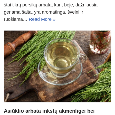
štai tikrų persikų arbata, kuri, beje, dažniausiai
geriama šalta, yra aromatinga, švelni ir
ruošiama…
Read More »
Asiūklio arbata inkstų akmenligei bei