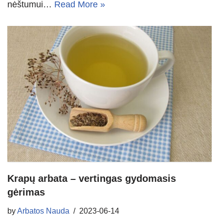
nėštumui…
Read More »
Krapų arbata – vertingas gydomasis
gėrimas
by
Arbatos Nauda
2023-06-14