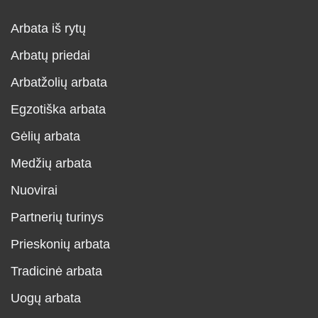
Arbata iš rytų
Arbatų priedai
Arbatžolių arbata
Egzotiška arbata
Gėlių arbata
Medžių arbata
Nuovirai
Partnerių turinys
Prieskonių arbata
Tradicinė arbata
Uogų arbata