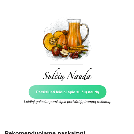
Rekomenduojame paskaityti