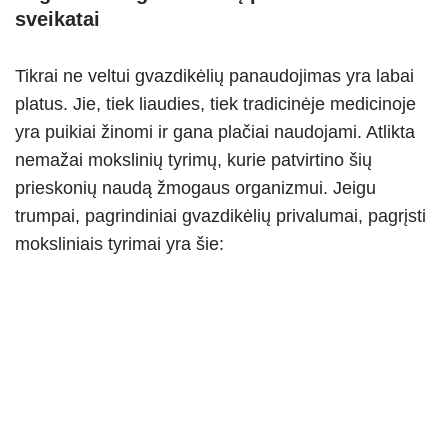
sveikatai
Tikrai ne veltui gvazdikėlių panaudojimas yra labai
platus. Jie, tiek liaudies, tiek tradicinėje medicinoje
yra puikiai žinomi ir gana plačiai naudojami. Atlikta
nemažai mokslinių tyrimų, kurie patvirtino šių
prieskonių naudą žmogaus organizmui. Jeigu
trumpai, pagrindiniai gvazdikėlių privalumai, pagrįsti
moksliniais tyrimai yra šie: