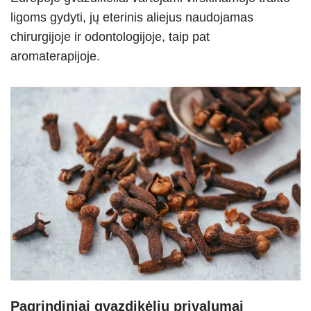
ligoms gydyti, jų eterinis aliejus naudojamas
chirurgijoje ir odontologijoje, taip pat
aromaterapijoje.
Pagrindiniai gvazdikėlių privalumai