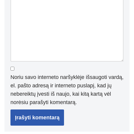
Noriu savo interneto naršyklėje išsaugoti vardą,
el. pašto adresą ir interneto puslapį, kad jų
nebereiktų įvesti iš naujo, kai kitą kartą vėl
norėsiu parašyti komentarą.