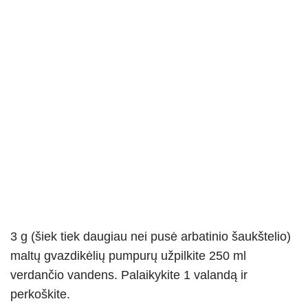
3 g (šiek tiek daugiau nei pusė arbatinio šaukštelio)
maltų gvazdikėlių pumpurų užpilkite 250 ml
verdančio vandens. Palaikykite 1 valandą ir
perkoškite.