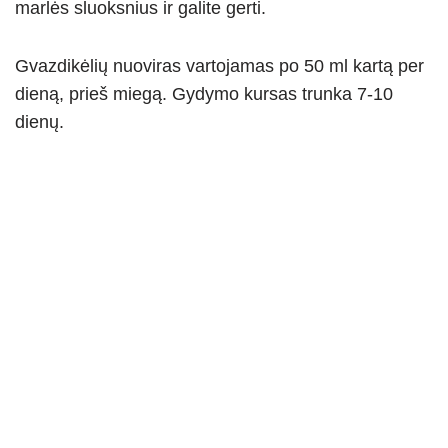
marlės sluoksnius ir galite gerti.
Gvazdikėlių nuoviras vartojamas po 50 ml kartą per
dieną, prieš miegą. Gydymo kursas trunka 7-10
dienų.