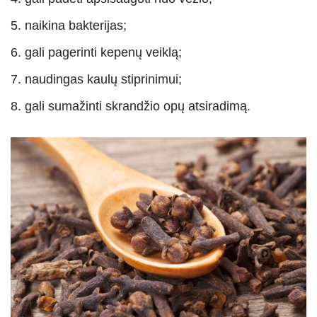
naikina bakterijas;
gali pagerinti kepenų veiklą;
naudingas kaulų stiprinimui;
gali sumažinti skrandžio opų atsiradimą.