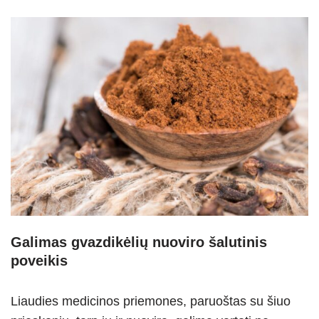
Galimas gvazdikėlių nuoviro šalutinis
poveikis
Liaudies medicinos priemones, paruoštas su šiuo