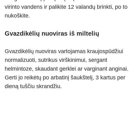
virinto vandens ir palikite 12 valandų brinkti, po to
nukoškite.
Gvazdikėlių nuoviras iš miltelių
Gvazdikėlių nuoviras vartojamas kraujospūdžiui
normalizuoti, sutrikus virškinimui, sergant
helmintoze, skaudant gerklei ar varginant anginai.
Gerti jo reikėtų po arbatinį šaukštelį, 3 kartus per
dieną tuščiu skrandžiu.