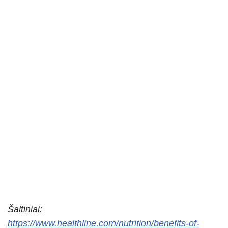
Šaltiniai:
https://www.healthline.com/nutrition/benefits-of-