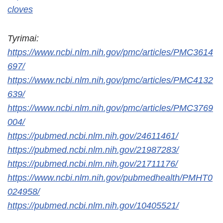
cloves
Tyrimai:
https://www.ncbi.nlm.nih.gov/pmc/articles/PMC3614
697/
https://www.ncbi.nlm.nih.gov/pmc/articles/PMC4132
639/
https://www.ncbi.nlm.nih.gov/pmc/articles/PMC3769
004/
https://pubmed.ncbi.nlm.nih.gov/24611461/
https://pubmed.ncbi.nlm.nih.gov/21987283/
https://pubmed.ncbi.nlm.nih.gov/21711176/
https://www.ncbi.nlm.nih.gov/pubmedhealth/PMHT0
024958/
https://pubmed.ncbi.nlm.nih.gov/10405521/