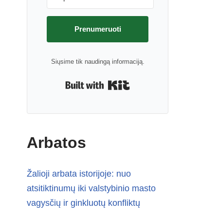
Prenumeruoti
Siųsime tik naudingą informaciją.
Built with Kit
Arbatos
Žalioji arbata istorijoje: nuo
atsitiktinumų iki valstybinio masto
vagysčių ir ginkluotų konfliktų