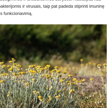
kterijomis ir virusais, taip pat padeda stiprinti imuninę
os funkcionavimą.