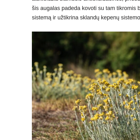
šis augalas padeda kovoti su tam tikromis ba
sistemą ir užtikrina sklandų kepenų sistem