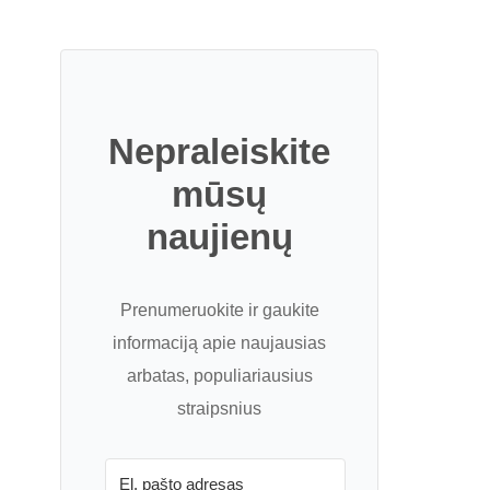
Nepraleiskite
mūsų
naujienų
Prenumeruokite ir gaukite
informaciją apie naujausias
arbatas, populiariausius
straipsnius