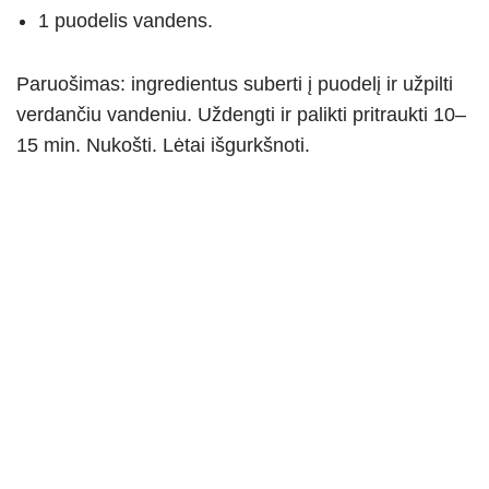
1 puodelis vandens.
Paruošimas: ingredientus suberti į puodelį ir užpilti
verdančiu vandeniu. Uždengti ir palikti pritraukti 10–
15 min. Nukošti. Lėtai išgurkšnoti.