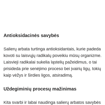
Antioksidacinės savybės
Salierų arbata turtinga antioksidantais, kurie padeda
kovoti su laisvųjų radikalų poveikiu mūsų organizme.
Laisvieji radikalai sukelia ląstelių pažeidimus, o tai
prisideda prie senėjimo proceso bei įvairių ligų, tokių
kaip vėžys ir širdies ligos, atsiradimą.
Uždegiminių procesų mažinimas
Kita svarbi ir labai naudinga salierų arbatos savybės