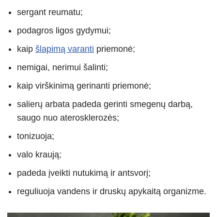
sergant reumatu;
podagros ligos gydymui;
kaip
šlapimą varanti
priemonė;
nemigai, nerimui šalinti;
kaip virškinimą gerinanti priemonė;
salierų arbata padeda gerinti smegenų darbą,
saugo nuo aterosklerozės;
tonizuoja;
valo kraują;
padeda įveikti nutukimą ir antsvorį;
reguliuoja vandens ir druskų apykaitą organizme.