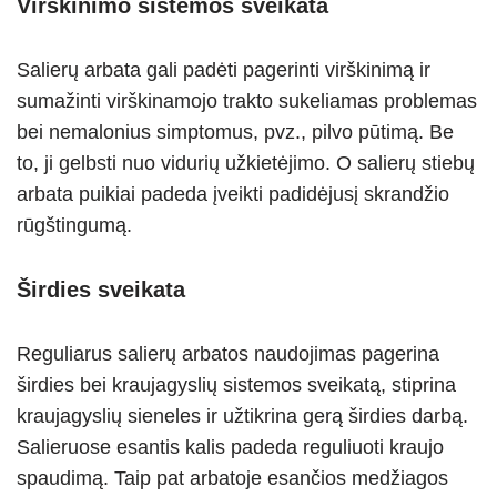
Virškinimo sistemos sveikata
Salierų arbata gali padėti pagerinti virškinimą ir
sumažinti virškinamojo trakto sukeliamas problemas
bei nemalonius simptomus, pvz., pilvo pūtimą. Be
to, ji gelbsti nuo vidurių užkietėjimo. O salierų stiebų
arbata puikiai padeda įveikti padidėjusį skrandžio
rūgštingumą.
Širdies sveikata
Reguliarus salierų arbatos naudojimas pagerina
širdies bei kraujagyslių sistemos sveikatą, stiprina
kraujagyslių sieneles ir užtikrina gerą širdies darbą.
Salieruose esantis kalis padeda reguliuoti kraujo
spaudimą. Taip pat arbatoje esančios medžiagos