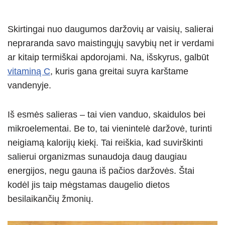
Skirtingai nuo daugumos daržovių ar vaisių, salierai
nepraranda savo maistingųjų savybių net ir verdami
ar kitaip termiškai apdorojami. Na, išskyrus, galbūt
vitaminą C
, kuris gana greitai suyra karštame
vandenyje.
Iš esmės salieras – tai vien vanduo, skaidulos bei
mikroelementai. Be to, tai vienintelė daržovė, turinti
neigiamą kalorijų kiekį. Tai reiškia, kad suvirškinti
salierui organizmas sunaudoja daug daugiau
energijos, negu gauna iš pačios daržovės. Štai
kodėl jis taip mėgstamas daugelio dietos
besilaikančių žmonių.