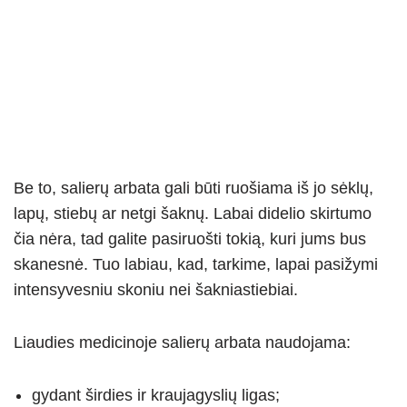
Be to, salierų arbata gali būti ruošiama iš jo sėklų,
lapų, stiebų ar netgi šaknų. Labai didelio skirtumo
čia nėra, tad galite pasiruošti tokią, kuri jums bus
skanesnė. Tuo labiau, kad, tarkime, lapai pasižymi
intensyvesniu skoniu nei šakniastiebiai.
Liaudies medicinoje salierų arbata naudojama:
gydant širdies ir kraujagyslių ligas;