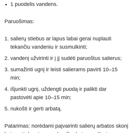
1 puodelis vandens.
Paruošimas:
salierų stiebus ar lapus labai gerai nuplauti
tekančiu vandeniu ir susmulkinti;
vandenį užvirinti ir į jį sudėti paruoštus salierus;
sumažinti ugnį ir leisti salierams pavirti 10–15
min;
išjunkti ugnį, uždengti puodą ir palikti dar
pastovėti apie 10–15 min;
nukošti ir gerti arbatą.
Patarimas: norėdami paįvairinti salierų arbatos skonį