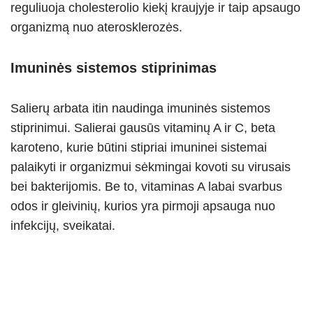
reguliuoja cholesterolio kiekį kraujyje ir taip apsaugo
organizmą nuo aterosklerozės.
Imuninės sistemos stiprinimas
Salierų arbata itin naudinga imuninės sistemos
stiprinimui. Salierai gausūs vitaminų A ir C, beta
karoteno, kurie būtini stipriai imuninei sistemai
palaikyti ir organizmui sėkmingai kovoti su virusais
bei bakterijomis. Be to, vitaminas A labai svarbus
odos ir gleivinių, kurios yra pirmoji apsauga nuo
infekcijų, sveikatai.