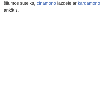
šilumos suteiktų
cinamono
lazdelė ar
kardamono
ankštis.