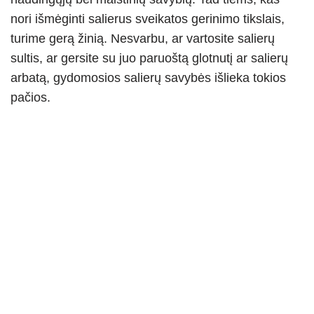
nori išmėginti salierus sveikatos gerinimo tikslais,
turime gerą žinią. Nesvarbu, ar vartosite salierų
sultis, ar gersite su juo paruoštą glotnutį ar salierų
arbatą, gydomosios salierų savybės išlieka tokios
pačios.