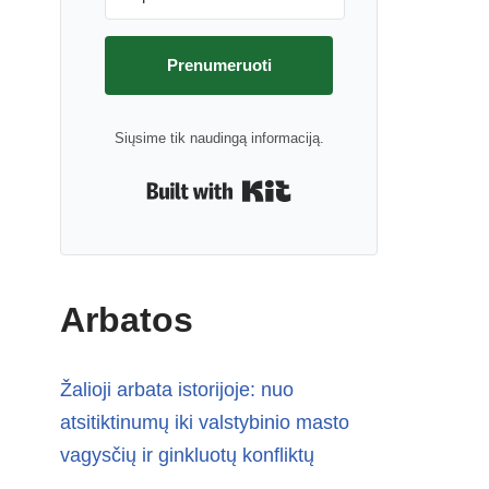
Prenumeruoti
Siųsime tik naudingą informaciją.
Built with Kit
Arbatos
Žalioji arbata istorijoje: nuo
atsitiktinumų iki valstybinio masto
vagysčių ir ginkluotų konfliktų