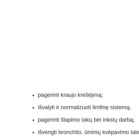
pagerinti kraujo krešėjimą;
išvalyti ir normalizuoti limfinę sistemą;
pagerinti šlapimo takų bei inkstų darbą;
išvengti bronchito, ūminių kvėpavimo takų