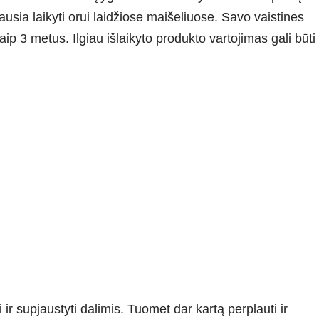
usia laikyti orui laidžiose maišeliuose. Savo vaistines
aip 3 metus. Ilgiau išlaikyto produkto vartojimas gali būti
 ir supjaustyti dalimis. Tuomet dar kartą perplauti ir