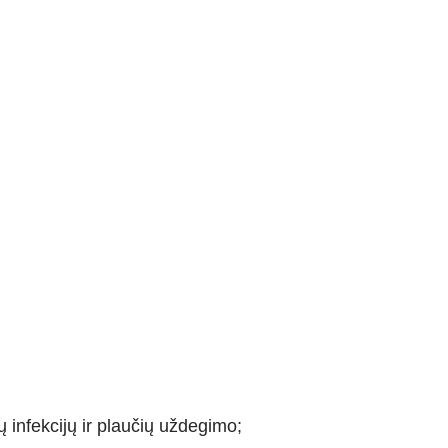
 infekcijų ir plaučių uždegimo;