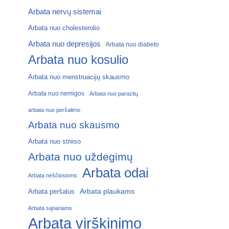
Arbata nervų sistemai
Arbata nuo cholesterolio
Arbata nuo depresijos
Arbata nuo diabeto
Arbata nuo kosulio
Arbata nuo menstruacijų skausmo
Arbata nuo nemigos
Arbata nuo parazitų
arbata nuo peršalimo
Arbata nuo skausmo
Arbata nuo streso
Arbata nuo uždegimų
Arbata odai
Arbata nėščiosioms
Arbata plaukams
Arbata peršalus
Arbata sąnariams
Arbata virškinimo