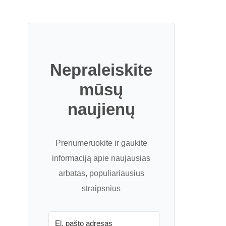
Nepraleiskite
mūsų
naujienų
Prenumeruokite ir gaukite
informaciją apie naujausias
arbatas, populiariausius
straipsnius