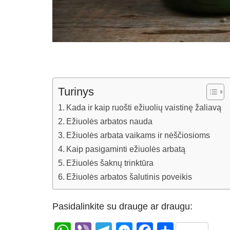
Turinys
Kada ir kaip ruošti ežiuolių vaistinę žaliavą
Ežiuolės arbatos nauda
Ežiuolės arbata vaikams ir nėščiosioms
Kaip pasigaminti ežiuolės arbatą
Ežiuolės šaknų trinktūra
Ežiuolės arbatos šalutinis poveikis
Pasidalinkite su drauge ar draugu: