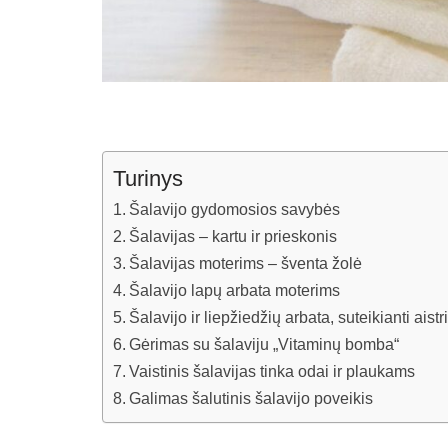
Turinys
Šalavijo gydomosios savybės
Šalavijas – kartu ir prieskonis
Šalavijas moterims – šventa žolė
Šalavijo lapų arbata moterims
Šalavijo ir liepžiedžių arbata, suteikianti ais
Gėrimas su šalaviju „Vitaminų bomba“
Vaistinis šalavijas tinka odai ir plaukams
Galimas šalutinis šalavijo poveikis