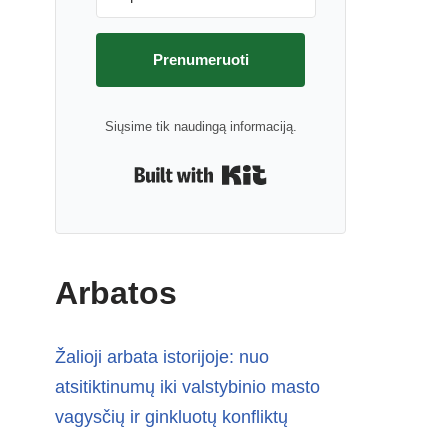
Prenumeruoti
Siųsime tik naudingą informaciją.
Built with Kit
Arbatos
Žalioji arbata istorijoje: nuo
atsitiktinumų iki valstybinio masto
vagysčių ir ginkluotų konfliktų