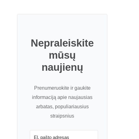
Nepraleiskite
mūsų
naujienų
Prenumeruokite ir gaukite
informaciją apie naujausias
arbatas, populiariausius
straipsnius