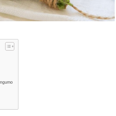
tringumo