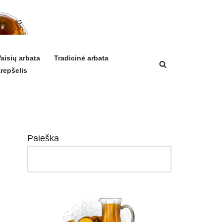
arbatos
a ir
ikis
izmui
aisių arbata
Tradicinė arbata
repšelis
Paieška