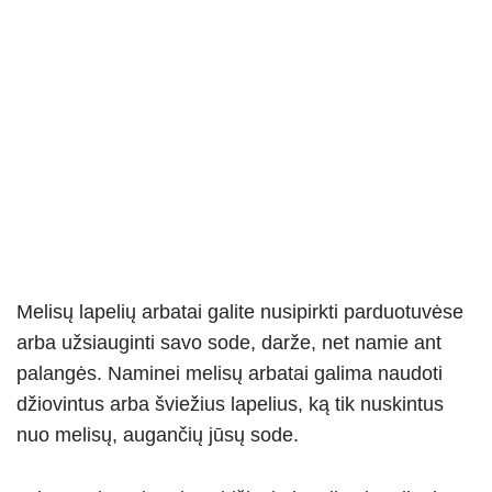
Melisų lapelių arbatai galite nusipirkti parduotuvėse
arba užsiauginti savo sode, darže, net namie ant
palangės. Naminei melisų arbatai galima naudoti
džiovintus arba šviežius lapelius, ką tik nuskintus
nuo melisų, augančių jūsų sode.