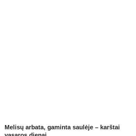
Melisų arbata, gaminta saulėje – karštai
vasaros dienai