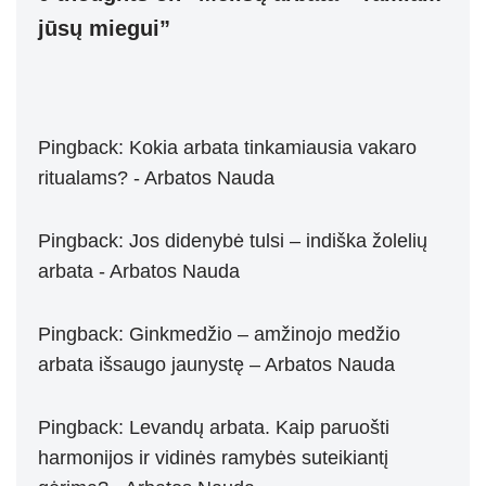
jūsų miegui”
Pingback:
Kokia arbata tinkamiausia vakaro
ritualams? - Arbatos Nauda
Pingback:
Jos didenybė tulsi – indiška žolelių
arbata - Arbatos Nauda
Pingback:
Ginkmedžio – amžinojo medžio
arbata išsaugo jaunystę – Arbatos Nauda
Pingback:
Levandų arbata. Kaip paruošti
harmonijos ir vidinės ramybės suteikiantį