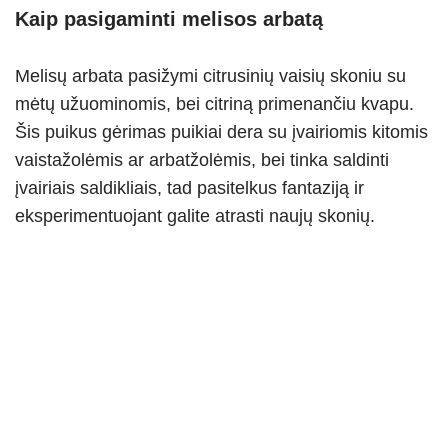
Kaip pasigaminti melisos arbatą
Melisų arbata pasižymi citrusinių vaisių skoniu su
mėtų užuominomis, bei citriną primenančiu kvapu.
Šis puikus gėrimas puikiai dera su įvairiomis kitomis
vaistažolėmis ar arbatžolėmis, bei tinka saldinti
įvairiais saldikliais, tad pasitelkus fantaziją ir
eksperimentuojant galite atrasti naujų skonių.