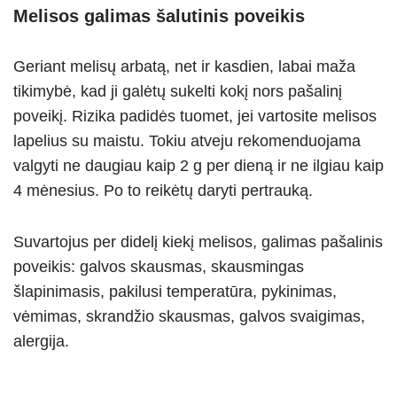
Melisos galimas šalutinis poveikis
Geriant melisų arbatą, net ir kasdien, labai maža
tikimybė, kad ji galėtų sukelti kokį nors pašalinį
poveikį. Rizika padidės tuomet, jei vartosite melisos
lapelius su maistu. Tokiu atveju rekomenduojama
valgyti ne daugiau kaip 2 g per dieną ir ne ilgiau kaip
4 mėnesius. Po to reikėtų daryti pertrauką.
Suvartojus per didelį kiekį melisos, galimas pašalinis
poveikis: galvos skausmas, skausmingas
šlapinimasis, pakilusi temperatūra, pykinimas,
vėmimas, skrandžio skausmas, galvos svaigimas,
alergija.