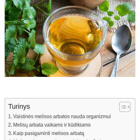
Turinys
Vaistinės melisos arbatos nauda organizmui
Melisų arbata vaikams ir kūdikiams
Kaip pasigaminti melisos arbatą