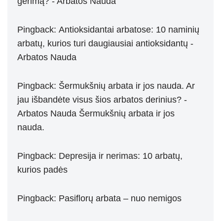
gėrimą? - Arbatos Nauda
Pingback:
Antioksidantai arbatose: 10 naminių
arbatų, kurios turi daugiausiai antioksidantų -
Arbatos Nauda
Pingback:
Šermukšnių arbata ir jos nauda. Ar
jau išbandėte visus šios arbatos derinius? -
Arbatos Nauda Šermukšnių arbata ir jos
nauda.
Pingback:
Depresija ir nerimas: 10 arbatų,
kurios padės
Pingback:
Pasiflorų arbata – nuo nemigos