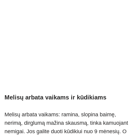
Melisų arbata vaikams ir kūdikiams
Melisų arbata vaikams: ramina, slopina baimę,
nerimą, dirglumą mažina skausmą, tinka kamuojant
nemigai. Jos galite duoti kūdikiui nuo 9 mėnesių. O