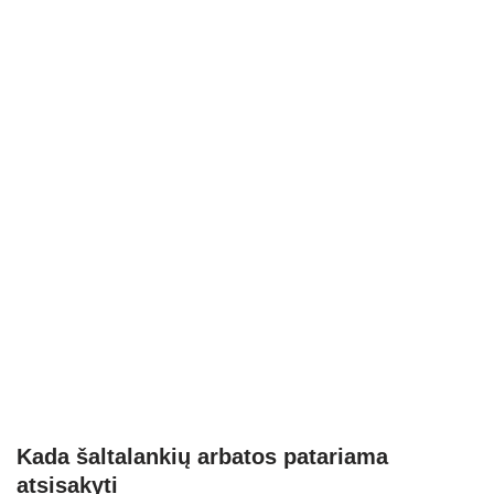
Kada šaltalankių arbatos patariama
atsisakyti