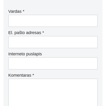
Vardas
*
El. pašto adresas
*
Interneto puslapis
Komentaras
*