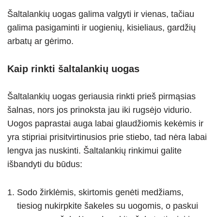
Šaltalankių uogas galima valgyti ir vienas, tačiau
galima pasigaminti ir uogienių, kisieliaus, gardžių
arbatų ar gėrimo.
Kaip rinkti šaltalankių uogas
Šaltalankių uogas geriausia rinkti prieš pirmąsias
šalnas, nors jos prinoksta jau iki rugsėjo vidurio.
Uogos paprastai auga labai glaudžiomis kekėmis ir
yra stipriai prisitvirtinusios prie stiebo, tad nėra labai
lengva jas nuskinti. Šaltalankių rinkimui galite
išbandyti du būdus:
Sodo žirklėmis, skirtomis genėti medžiams,
tiesiog nukirpkite šakeles su uogomis, o paskui