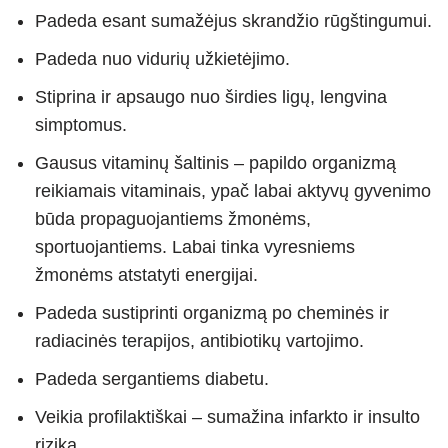
Padeda esant sumažėjus skrandžio rūgštingumui.
Padeda nuo vidurių užkietėjimo.
Stiprina ir apsaugo nuo širdies ligų, lengvina
simptomus.
Gausus vitaminų šaltinis – papildo organizmą
reikiamais vitaminais, ypač labai aktyvų gyvenimo
būda propaguojantiems žmonėms,
sportuojantiems. Labai tinka vyresniems
žmonėms atstatyti energijai.
Padeda sustiprinti organizmą po cheminės ir
radiacinės terapijos, antibiotikų vartojimo.
Padeda sergantiems diabetu.
Veikia profilaktiškai – sumažina infarkto ir insulto
riziką.