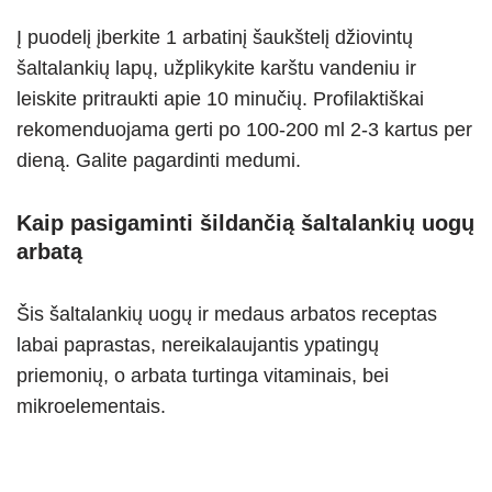
Į puodelį įberkite 1 arbatinį šaukštelį džiovintų
šaltalankių lapų, užplikykite karštu vandeniu ir
leiskite pritraukti apie 10 minučių. Profilaktiškai
rekomenduojama gerti po 100-200 ml 2-3 kartus per
dieną. Galite pagardinti medumi.
Kaip pasigaminti šildančią šaltalankių uogų
arbatą
Šis šaltalankių uogų ir medaus arbatos receptas
labai paprastas, nereikalaujantis ypatingų
priemonių, o arbata turtinga vitaminais, bei
mikroelementais.