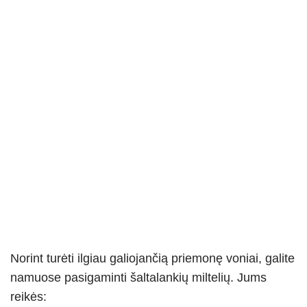
Norint turėti ilgiau galiojančią priemonę voniai, galite
namuose pasigaminti šaltalankių miltelių. Jums
reikės: