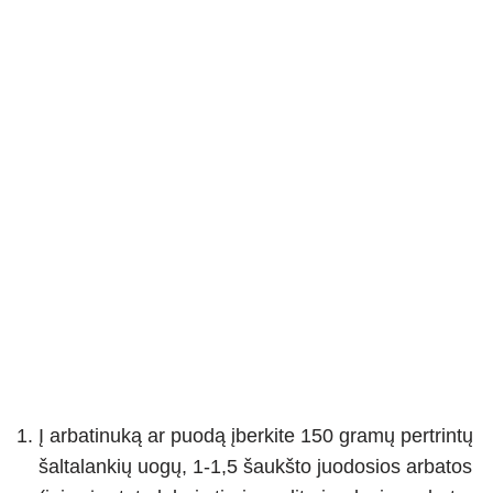
Į arbatinuką ar puodą įberkite 150 gramų pertrintų
šaltalankių uogų, 1-1,5 šaukšto juodosios arbatos