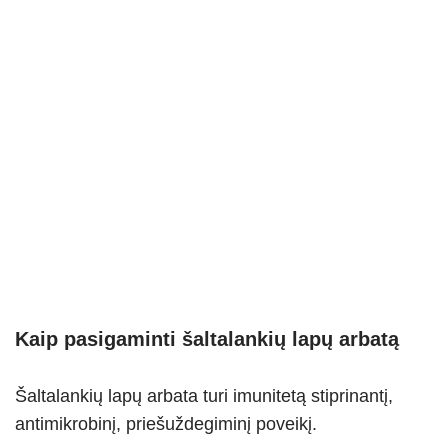
Kaip pasigaminti šaltalankių lapų arbatą
Šaltalankių lapų arbata turi imunitetą stiprinantį,
antimikrobinį, priešuždegiminį poveikį.