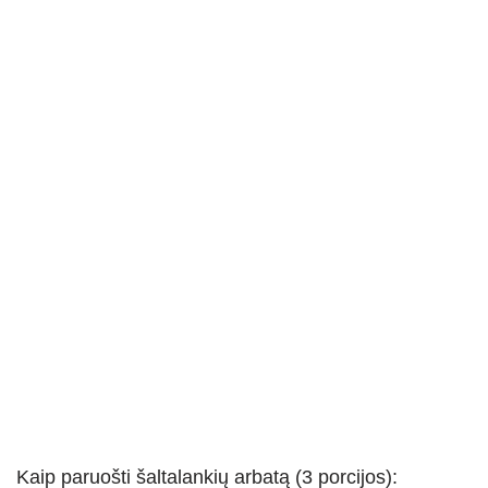
Kaip paruošti šaltalankių arbatą (3 porcijos):