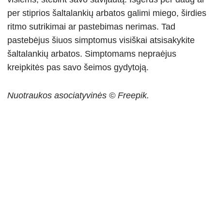
per stiprios šaltalankių arbatos galimi miego, širdies
ritmo sutrikimai ar pastebimas nerimas. Tad
pastebėjus šiuos simptomus visiškai atsisakykite
šaltalankių arbatos. Simptomams nepraėjus
kreipkitės pas savo šeimos gydytoją.
Nuotraukos asociatyvinės © Freepik.