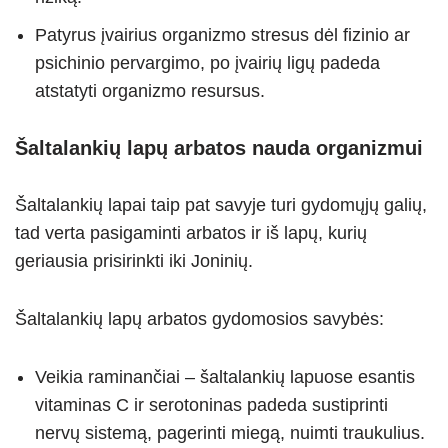
Patyrus įvairius organizmo stresus dėl fizinio ar
psichinio pervargimo, po įvairių ligų padeda
atstatyti organizmo resursus.
Šaltalankių lapų arbatos nauda organizmui
Šaltalankių lapai taip pat savyje turi gydomųjų galių,
tad verta pasigaminti arbatos ir iš lapų, kurių
geriausia prisirinkti iki Joninių.
Šaltalankių lapų arbatos gydomosios savybės:
Veikia raminančiai – šaltalankių lapuose esantis
vitaminas C ir serotoninas padeda sustiprinti
nervų sistemą, pagerinti miegą, nuimti traukulius.