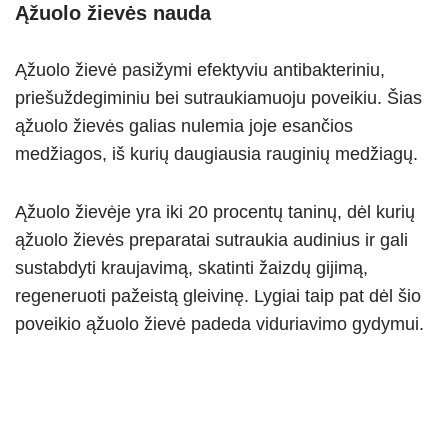
Ąžuolo žievės nauda
Ąžuolo žievė pasižymi efektyviu antibakteriniu,
priešuždegiminiu bei sutraukiamuoju poveikiu. Šias
ąžuolo žievės galias nulemia joje esančios
medžiagos, iš kurių daugiausia rauginių medžiagų.
Ąžuolo žievėje yra iki 20 procentų taninų, dėl kurių
ąžuolo žievės preparatai sutraukia audinius ir gali
sustabdyti kraujavimą, skatinti žaizdų gijimą,
regeneruoti pažeistą gleivinę. Lygiai taip pat dėl šio
poveikio ąžuolo žievė padeda viduriavimo gydymui.