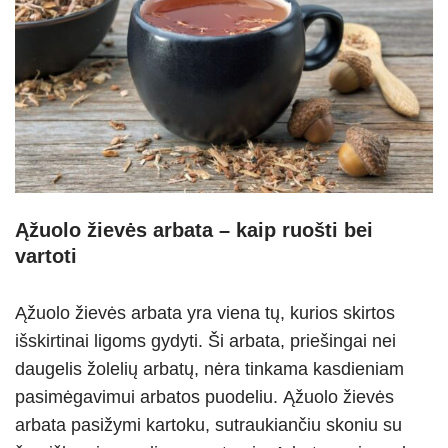
Ąžuolo žievės arbata – kaip ruošti bei
vartoti
Ąžuolo žievės arbata yra viena tų, kurios skirtos
išskirtinai ligoms gydyti. Ši arbata, priešingai nei
daugelis žolelių arbatų, nėra tinkama kasdieniam
pasimėgavimui arbatos puodeliu. Ąžuolo žievės
arbata pasižymi kartoku, sutraukiančiu skoniu su