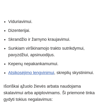
Viduriavimui.
Dizenterijai.
Skrandžio ir žarnyno kraujavimui.
Sunkiam virškinamojo trakto sutrikdymui,
pavyzdžiui, apsinuodijus.
Kepenų nepakankamumui.
Atsikosėjimo lengvinimui
, skreplių skystinimui.
Išoriškai ąžuolo žievės arbata naudojama
skalavimui arba apiplovimams. Ši priemonė tinka
gydyti tokius negalavimus: