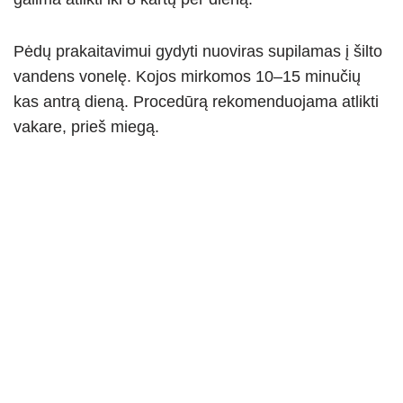
Pėdų prakaitavimui gydyti nuoviras supilamas į šilto
vandens vonelę. Kojos mirkomos 10–15 minučių
kas antrą dieną. Procedūrą rekomenduojama atlikti
vakare, prieš miegą.