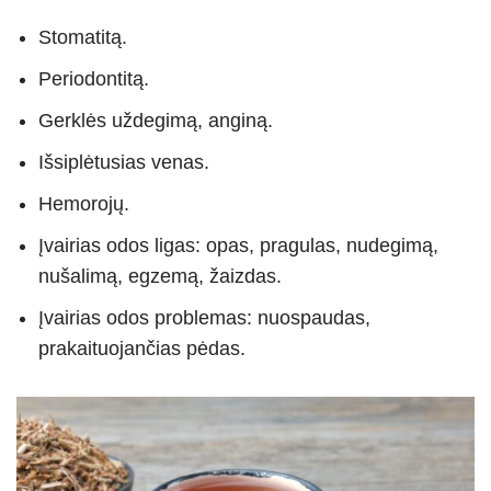
Stomatitą.
Periodontitą.
Gerklės uždegimą, anginą.
Išsiplėtusias venas.
Hemorojų.
Įvairias odos ligas: opas, pragulas, nudegimą,
nušalimą, egzemą, žaizdas.
Įvairias odos problemas: nuospaudas,
prakaituojančias pėdas.