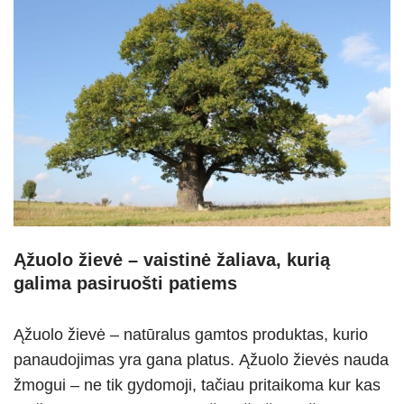
Ąžuolo žievė – vaistinė žaliava, kurią
galima pasiruošti patiems
Ąžuolo žievė – natūralus gamtos produktas, kurio
panaudojimas yra gana platus. Ąžuolo žievės nauda
žmogui – ne tik gydomoji, tačiau pritaikoma kur kas