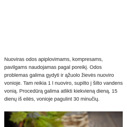
Nuoviras odos apiplovimams, kompresams,
pavilgams naudojamas pagal poreikį. Odos
problemas galima gydyti ir ąžuolo žievės nuoviro
vonioje. Tam reikia 1 l nuoviro, supilto į šilto vandens
vonią. Procedūrą galima atlikti kiekvieną dieną, 15
dienų iš eilės, vonioje pagulint 30 minučių.