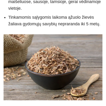
maišeliuose, sausoje, tamsioje, gerai vėdinamoje
vietoje.
Tinkamomis sąlygomis laikoma ąžuolo žievės
žaliava gydomųjų savybių nepraranda iki 5 metų.