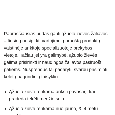
Paprasčiausias būdas gauti ąžuolo žievės žaliavos
– tiesiog nusipirkti vartojimui paruoštą produktą
vaistinėje ar kitoje specializuotoje prekybos
vietoje. Tačiau jei yra galimybė, ąžuolo žievės
galima prisirinkti ir naudingos žaliavos pasiruošti
patiems. Nusprendus tai padaryti, svarbu prisiminti
keletą pagrindinių taisyklių:
Ąžuolo žievė renkama anksti pavasarį, kai
pradeda tekėti medžio sula.
Ąžuolo žievė renkama nuo jauno, 3–4 metų