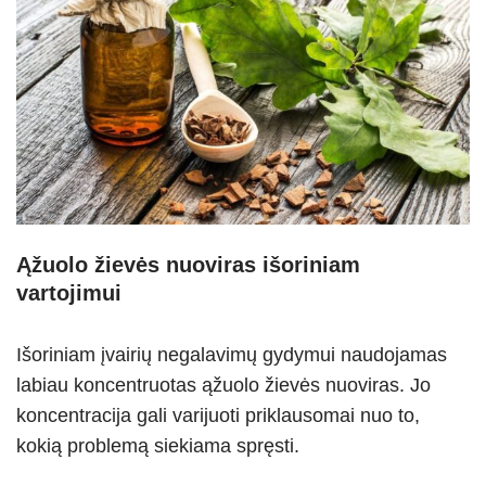
Ąžuolo žievės nuoviras išoriniam
vartojimui
Išoriniam įvairių negalavimų gydymui naudojamas
labiau koncentruotas ąžuolo žievės nuoviras. Jo
koncentracija gali varijuoti priklausomai nuo to,
kokią problemą siekiama spręsti.