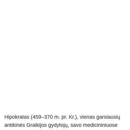
Hipokratas (459–370 m. pr. Kr.), vienas garsiausių
antikinės Graikijos gydytojų, savo medicininiuose