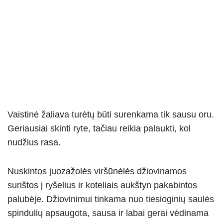
Vaistinė žaliava turėtų būti surenkama tik sausu oru.
Geriausiai skinti ryte, tačiau reikia palaukti, kol
nudžius rasa.
Nuskintos juozažolės viršūnėlės džiovinamos
surištos į ryšelius ir koteliais aukštyn pakabintos
palubėje. Džiovinimui tinkama nuo tiesioginių saulės
spindulių apsaugota, sausa ir labai gerai vėdinama