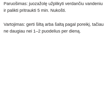
Paruošimas: juozažolę užplikyti verdančiu vandeniu
ir palikti pritraukti 5 min. Nukošti.
Vartojimas: gerti šiltą arba šaltą pagal poreikį, tačiau
ne daugiau nei 1–2 puodelius per dieną.