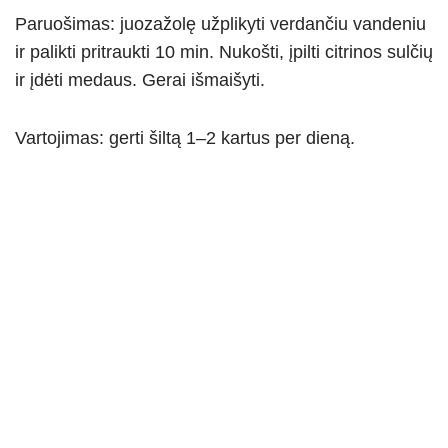
Paruošimas: juozažolę užplikyti verdančiu vandeniu
ir palikti pritraukti 10 min. Nukošti, įpilti citrinos sulčių
ir įdėti medaus. Gerai išmaišyti.
Vartojimas: gerti šiltą 1–2 kartus per dieną.