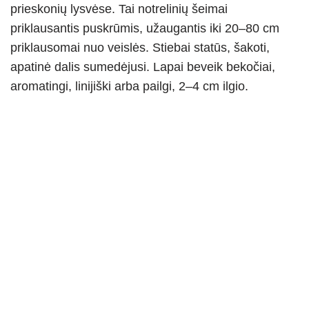
prieskonių lysvėse. Tai notrelinių šeimai
priklausantis puskrūmis, užaugantis iki 20–80 cm
priklausomai nuo veislės. Stiebai statūs, šakoti,
apatinė dalis sumedėjusi. Lapai beveik bekočiai,
aromatingi, linijiški arba pailgi, 2–4 cm ilgio.