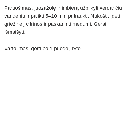
Paruošimas: juozažolę ir imbierą užplikyti verdančiu
vandeniu ir palikti 5–10 min pritraukti. Nukošti, įdėti
griežinėlį citrinos ir paskaninti medumi. Gerai
išmaišyti.
Vartojimas: gerti po 1 puodelį ryte.