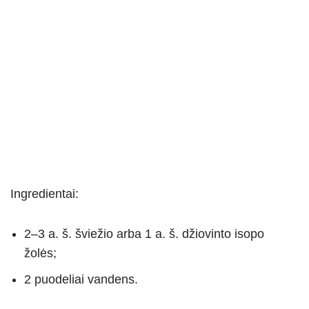
Ingredientai:
2–3 a. š. šviežio arba 1 a. š. džiovinto isopo
žolės;
2 puodeliai vandens.