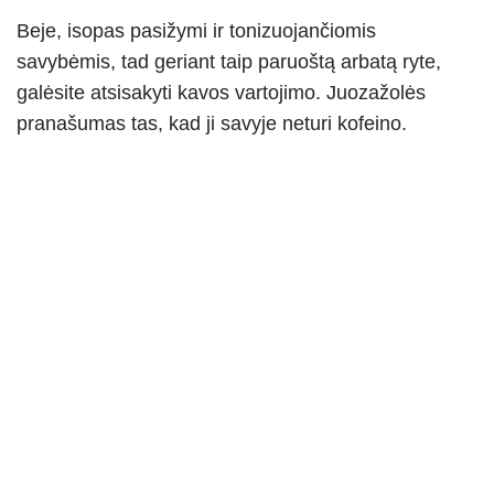
Beje, isopas pasižymi ir tonizuojančiomis
savybėmis, tad geriant taip paruoštą arbatą ryte,
galėsite atsisakyti kavos vartojimo. Juozažolės
pranašumas tas, kad ji savyje neturi kofeino.