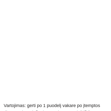
Vartojimas: gerti po 1 puodelį vakare po įtemptos