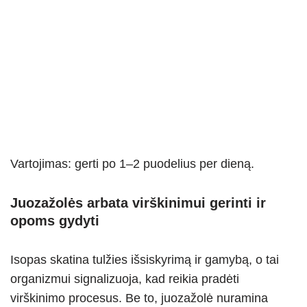
Vartojimas: gerti po 1–2 puodelius per dieną.
Juozažolės arbata virškinimui gerinti ir
opoms gydyti
Isopas skatina tulžies išsiskyrimą ir gamybą, o tai
organizmui signalizuoja, kad reikia pradėti
virškinimo procesus. Be to, juozažolė nuramina