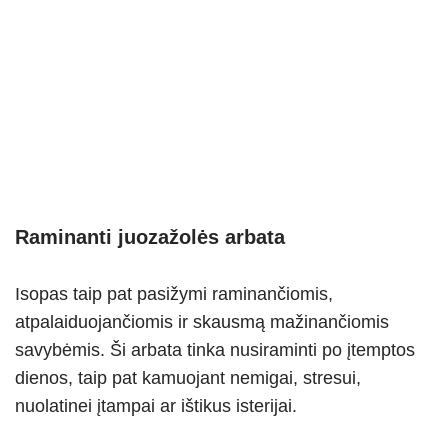
Raminanti juozažolės arbata
Isopas taip pat pasižymi raminančiomis,
atpalaiduojančiomis ir skausmą mažinančiomis
savybėmis. Ši arbata tinka nusiraminti po įtemptos
dienos, taip pat kamuojant nemigai, stresui,
nuolatinei įtampai ar ištikus isterijai.