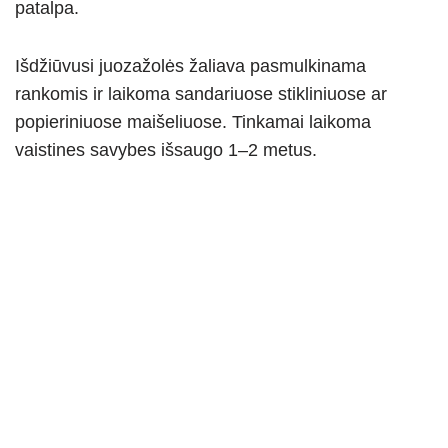
patalpa.
Išdžiūvusi juozažolės žaliava pasmulkinama
rankomis ir laikoma sandariuose stikliniuose ar
popieriniuose maišeliuose. Tinkamai laikoma
vaistines savybes išsaugo 1–2 metus.