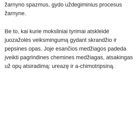
žarnyno spazmus, gydo uždegiminius procesus
žarnyne.
Be to, kai kurie moksliniai tyrimai atskleidė
juozažolės veiksmingumą gydant skrandžio ir
pepsines opas. Joje esančios medžiagos padeda
įveikti pagrindines chemines medžiagas, atsakingas
už opų atsiradimą: ureazę ir a-chimotripsiną.