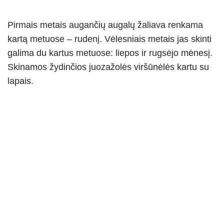
Pirmais metais augančių augalų žaliava renkama
kartą metuose – rudenį. Vėlesniais metais jas skinti
galima du kartus metuose: liepos ir rugsėjo mėnesį.
Skinamos žydinčios juozažolės viršūnėlės kartu su
lapais.