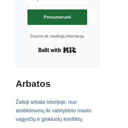
Prenumeruoti
Siųsime tik naudingą informaciją.
Built with Kit
Arbatos
Žalioji arbata istorijoje: nuo
atsitiktinumų iki valstybinio masto
vagysčių ir ginkluotų konfliktų