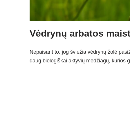
Vėdrynų arbatos mais
Nepaisant to, jog šviežia vėdrynų žolė pasiž
daug biologiškai aktyvių medžiagų, kurios ga