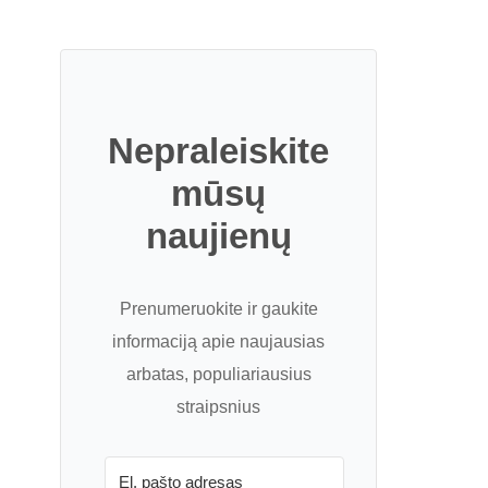
Nepraleiskite
mūsų
naujienų
Prenumeruokite ir gaukite
informaciją apie naujausias
arbatas, populiariausius
straipsnius