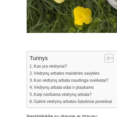
Turinys
Kas yra vėdrynai?
Vėdrynų arbatos maistinės savybės
Kuo vėdrynų arbata naudinga sveikatai?
Vėdrynų arbata odai ir plaukams
Kaip ruošiama vėdrynų arbata?
Galimi vėdrynų arbatos šalutiniai poveikiai
Pasidalinkite su drauge ar draugu: