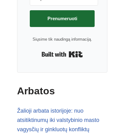
Prenumeruoti
Siųsime tik naudingą informaciją.
Built with Kit
Arbatos
Žalioji arbata istorijoje: nuo
atsitiktinumų iki valstybinio masto
vagysčių ir ginkluotų konfliktų