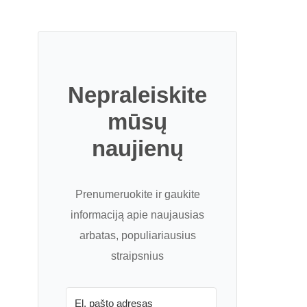
Nepraleiskite
mūsų
naujienų
Prenumeruokite ir gaukite
informaciją apie naujausias
arbatas, populiariausius
straipsnius