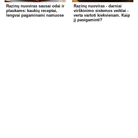
Razinų nuoviras sausai odai ir
Razinų nuoviras - darniai
plaukams: kaukių receptai,
virškinimo sistemos veiklai -
lengvai pagaminami namuose
verta vartoti kiekvienam. Kaip
jį pasigaminti?