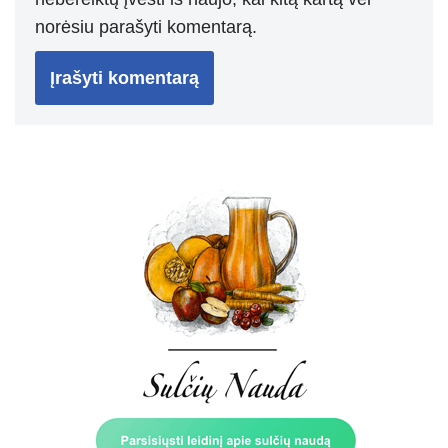
norėsiu parašyti komentarą.