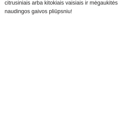
citrusiniais arba kitokiais vaisiais ir mėgaukitės
naudingos gaivos pliūpsniu!