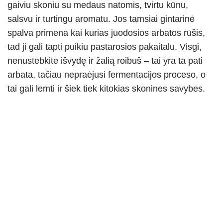
gaiviu skoniu su medaus natomis, tvirtu kūnu,
salsvu ir turtingu aromatu. Jos tamsiai gintarinė
spalva primena kai kurias juodosios arbatos rūšis,
tad ji gali tapti puikiu pastarosios pakaitalu. Visgi,
nenustebkite išvydę ir žalią roibuš – tai yra ta pati
arbata, tačiau nepraėjusi fermentacijos proceso, o
tai gali lemti ir šiek tiek kitokias skonines savybes.