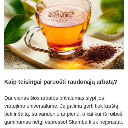
Kaip teisingai paruošti raudonąją arbatą?
Dar vienas šios arbatos privalumas slypi jos
vartojimo universalume. Ją galima gerti tiek karštą,
tiek ir šaltą, su vandeniu ar pienu, o kai kur iš roiboš
gaminamas netgi espresso! Skamba kiek neįprastai,