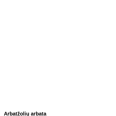
Arbatžolių arbata