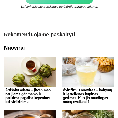
Rekomenduojame paskaityti
Nuovirai
Artišokų arbata – įkvėpimas
Avinžirnių nuoviras – baltymų
naujiems gėrimams ir
ir ląstelienos kupinas
patikima pagalba kepenims
gėrimas. Kuo jis naudingas
bei virškinimui
mūsų sveikatai?