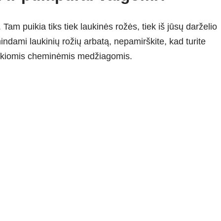
 Tam puikia tiks tiek laukinės rožės, tiek iš jūsų darželio
indami laukinių rožių arbatą, nepamirškite, kad turite
jokiomis cheminėmis medžiagomis.