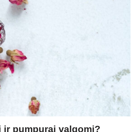
ai ir pumpurai valgomi?