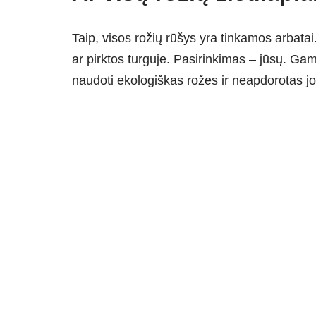
Taip, visos rožių rūšys yra tinkamos arbatai.
ar pirktos turguje. Pasirinkimas – jūsų. Gam
naudoti ekologiškas rožes ir neapdorotas 