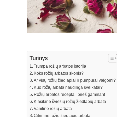
Turinys
Trumpa rožių arbatos istorija
Koks rožių arbatos skonis?
Ar visų rožių žiedlapiai ir pumpurai valgomi?
Kuo rožių arbata naudinga sveikatai?
Rožių arbatos receptai: prieš gaminant
Klasikinė šviežių rožių žiedlapių arbata
Vanilinė rožių arbata
Citrininė rožių žiedlapių arbata