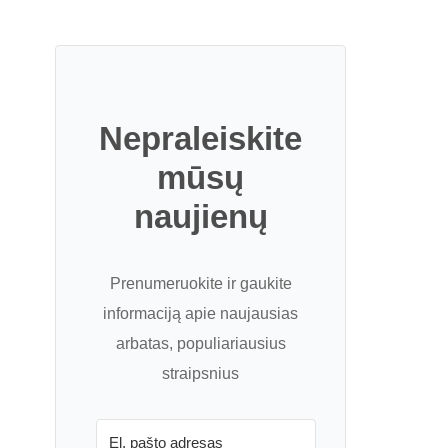
Nepraleiskite
mūsų
naujienų
Prenumeruokite ir gaukite
informaciją apie naujausias
arbatas, populiariausius
straipsnius