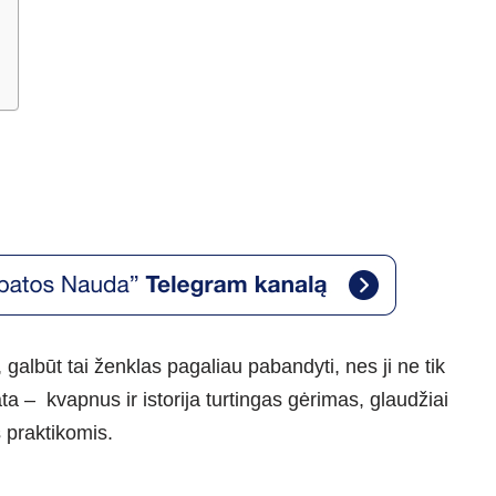
galbūt tai ženklas pagaliau pabandyti, nes ji ne tik
ta – kvapnus ir istorija turtingas gėrimas, glaudžiai
s praktikomis.