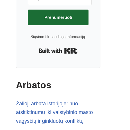
Prenumeruoti
Siųsime tik naudingą informaciją.
Built with Kit
Arbatos
Žalioji arbata istorijoje: nuo
atsitiktinumų iki valstybinio masto
vagysčių ir ginkluotų konfliktų