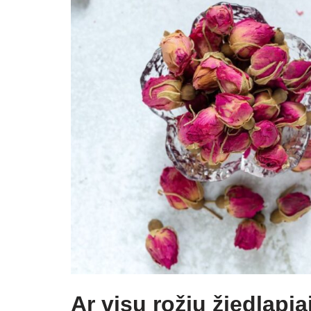
Ar visų rožių žiedlapi