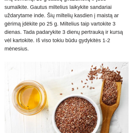
sumalkite. Gautus miltelius laikykite sandariai
uždarytame inde. Šių miltelių kasdien į maistą ar
gėrimą įdėkite po 25 g. Miltelius taip vartokite 3
dienas. Tada padarykite 3 dienų pertrauką ir kursą
vėl kartokite. Iš viso tokiu būdu gydykitės 1-2
mėnesius.