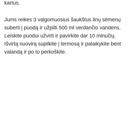
kartus.
Jums reikės 3 valgomuosius šaukštus linų sėmenų
suberti į puodą ir užpilti 500 ml verdančio vandens.
Leiskite puodui užvirti ir pavirkite dar 10 minučių.
Išvirtą nuovirą supilkite į termosą ir palaikykite bent
valandą ir po to perkoškite.