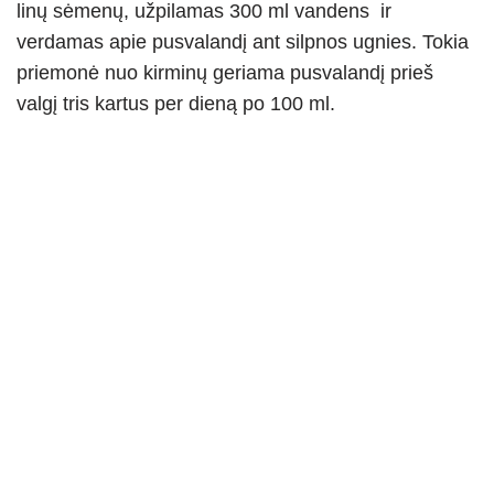
linų sėmenų, užpilamas 300 ml vandens ir
verdamas apie pusvalandį ant silpnos ugnies. Tokia
priemonė nuo kirminų geriama pusvalandį prieš
valgį tris kartus per dieną po 100 ml.