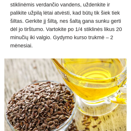
stiklinėmis verdančio vandens, uždenkite ir
palikite užpilą lėtai atvėsti, kad būtų tik šiek tiek
šiltas. Gerkite jį šiltą, nes šaltą gana sunku gerti
dėl jo tirštumo. Vartokite po 1/4 stiklinės likus 20
minučių iki valgio. Gydymo kurso trukmė – 2
mėnesiai.