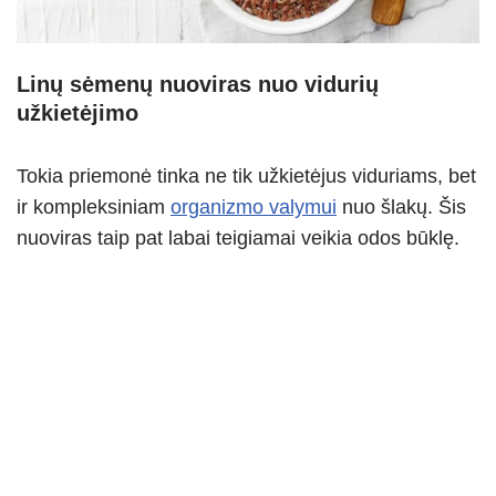
Linų sėmenų nuoviras nuo vidurių
užkietėjimo
Tokia priemonė tinka ne tik užkietėjus viduriams, bet
ir kompleksiniam
organizmo valymui
nuo šlakų. Šis
nuoviras taip pat labai teigiamai veikia odos būklę.