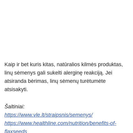
Kaip ir bet kuris kitas, natūralios kilmės produktas,
linų sėmenys gali sukelti alerginę reakciją. Jei
atsiranda bėrimas, linų sėmenų turėtumėte
atsisakyti.
Šaltiniai:
https://www.vle.lt/straipsnis/semenys/
https://www.healthline.com/nutrition/benefits-of-
flaxseeds