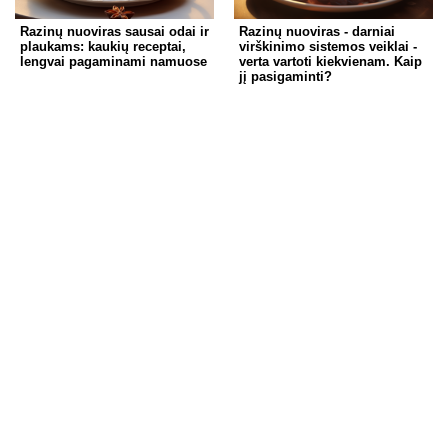
Razinų nuoviras sausai odai ir
Razinų nuoviras - darniai
plaukams: kaukių receptai,
virškinimo sistemos veiklai -
lengvai pagaminami namuose
verta vartoti kiekvienam. Kaip
jį pasigaminti?