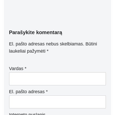
Parašykite komentarą
El. pašto adresas nebus skelbiamas.
Būtini
laukeliai pažymėti
*
Vardas
*
El. pašto adresas
*
Interneto puslapis