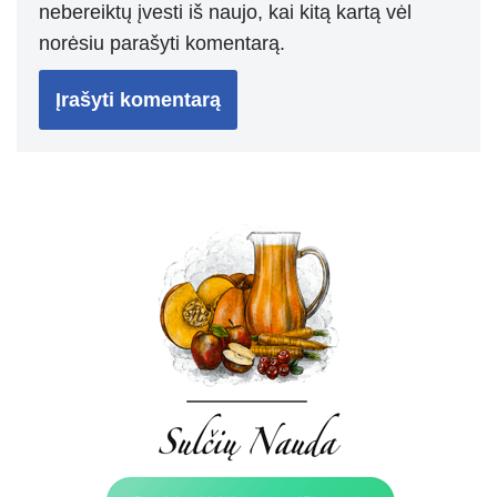
nebereiktų įvesti iš naujo, kai kitą kartą vėl
norėsiu parašyti komentarą.