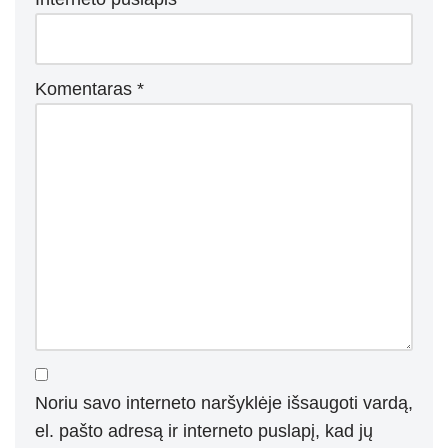
Komentaras
*
Noriu savo interneto naršyklėje išsaugoti vardą,
el. pašto adresą ir interneto puslapį, kad jų