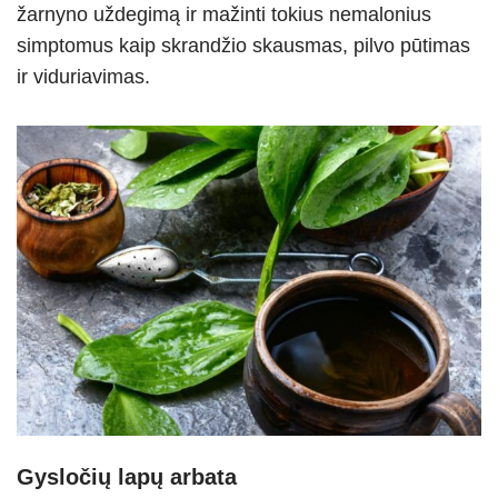
žarnyno uždegimą ir mažinti tokius nemalonius
simptomus kaip skrandžio skausmas, pilvo pūtimas
ir viduriavimas.
Gysločių lapų arbata