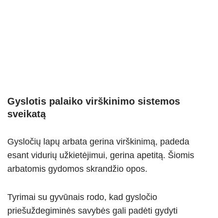
Gyslotis palaiko virškinimo sistemos
sveikatą
Gysločių lapų arbata gerina virškinimą, padeda
esant vidurių užkietėjimui, gerina apetitą. Šiomis
arbatomis gydomos skrandžio opos.
Tyrimai su gyvūnais rodo, kad gysločio
priešuždegiminės savybės gali padėti gydyti