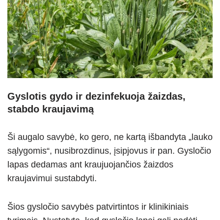
Gyslotis gydo ir dezinfekuoja žaizdas,
stabdo kraujavimą
Ši augalo savybė, ko gero, ne kartą išbandyta „lauko
sąlygomis“, nusibrozdinus, įsipjovus ir pan. Gysločio
lapas dedamas ant kraujuojančios žaizdos
kraujavimui sustabdyti.
Šios gysločio savybės patvirtintos ir klinikiniais