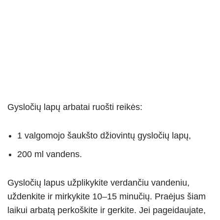
Gysločių lapų arbatai ruošti reikės:
1 valgomojo šaukšto džiovintų gysločių lapų,
200 ml vandens.
Gysločių lapus užplikykite verdančiu vandeniu,
uždenkite ir mirkykite 10–15 minučių. Praėjus šiam
laikui arbatą perkoškite ir gerkite. Jei pageidaujate,