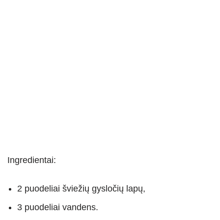
Ingredientai:
2 puodeliai šviežių gysločių lapų,
3 puodeliai vandens.