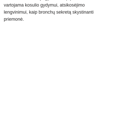
vartojama kosulio gydymui, atsikosėjimo
lengvinimui, kaip bronchų sekretą skystinanti
priemonė.