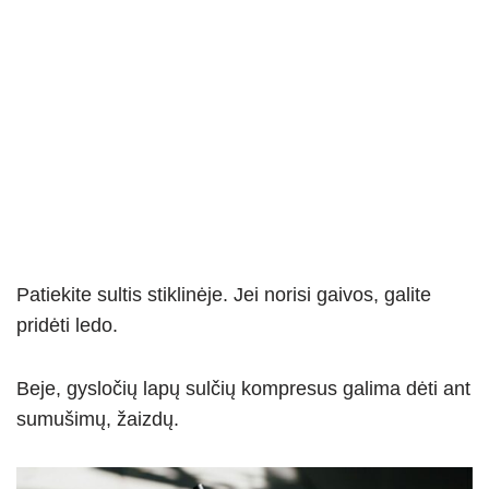
Patiekite sultis stiklinėje. Jei norisi gaivos, galite
pridėti ledo.
Beje, gysločių lapų sulčių kompresus galima dėti ant
sumušimų, žaizdų.