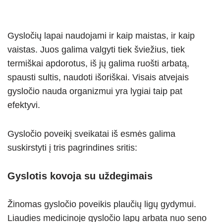
Gysločių lapai naudojami ir kaip maistas, ir kaip
vaistas. Juos galima valgyti tiek šviežius, tiek
termiškai apdorotus, iš jų galima ruošti arbatą,
spausti sultis, naudoti išoriškai. Visais atvejais
gysločio nauda organizmui yra lygiai taip pat
efektyvi.
Gysločio poveikį sveikatai iš esmės galima
suskirstyti į tris pagrindines sritis:
Gyslotis kovoja su uždegimais
Žinomas gysločio poveikis plaučių ligų gydymui.
Liaudies medicinoje gysločio lapų arbata nuo seno