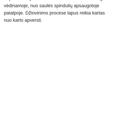
vėdinamoje, nuo saulės spindulių apsaugotoje
patalpoje. Džiovinimo procese lapus reikia kartas
nuo karto apversti.