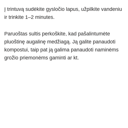
Į trintuvą sudėkite gysločio lapus, užpilkite vandeniu
ir trinkite 1–2 minutes.
Paruoštas sultis perkoškite, kad pašalintumėte
pluoštinę augalinę medžiagą. Ją galite panaudoti
kompostui, taip pat ją galima panaudoti naminėms
grožio priemonėms gaminti ar kt.