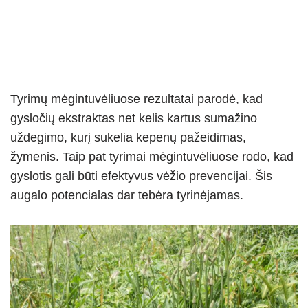
Tyrimų mėgintuvėliuose rezultatai parodė, kad
gysločių ekstraktas net kelis kartus sumažino
uždegimo, kurį sukelia kepenų pažeidimas,
žymenis. Taip pat tyrimai mėgintuvėliuose rodo, kad
gyslotis gali būti efektyvus vėžio prevencijai. Šis
augalo potencialas dar tebėra tyrinėjamas.