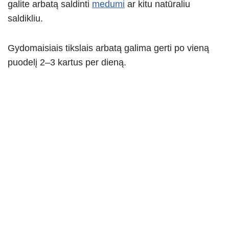
galite arbatą saldinti
medumi
ar kitu natūraliu
saldikliu.
Gydomaisiais tikslais arbatą galima gerti po vieną
puodelį 2–3 kartus per dieną.