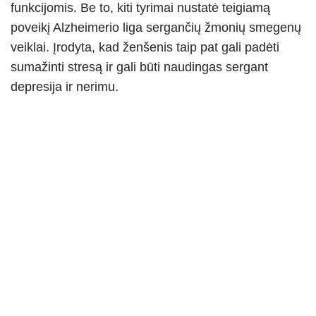
funkcijomis. Be to, kiti tyrimai nustatė teigiamą
poveikį Alzheimerio liga sergančių žmonių smegenų
veiklai. Įrodyta, kad ženšenis taip pat gali padėti
sumažinti stresą ir gali būti naudingas sergant
depresija ir nerimu.