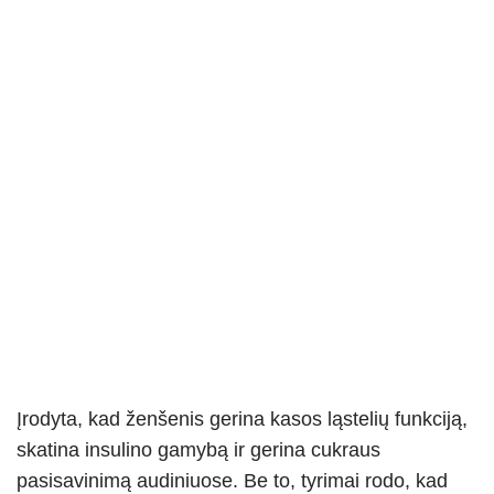
Įrodyta, kad ženšenis gerina kasos ląstelių funkciją,
skatina insulino gamybą ir gerina cukraus
pasisavinimą audiniuose. Be to, tyrimai rodo, kad