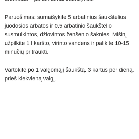
Paruošimas: sumaišykite 5 arbatinius šaukštelius
juodosios arbatos ir 0,5 arbatinio šaukštelio
susmulkintos, džiovintos ženšenio šaknies. Mišinį
užpilkite 1 l karšto, virinto vandens ir palikite 10-15
minučių pritraukti.
Vartokite po 1 valgomąjį šaukštą, 3 kartus per dieną,
prieš kiekvieną valgį.