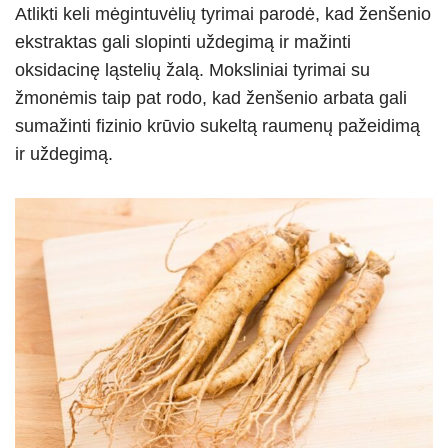
Atlikti keli mėgintuvėlių tyrimai parodė, kad ženšenio
ekstraktas gali slopinti uždegimą ir mažinti
oksidacinę ląstelių žalą. Moksliniai tyrimai su
žmonėmis taip pat rodo, kad ženšenio arbata gali
sumažinti fizinio krūvio sukeltą raumenų pažeidimą
ir uždegimą.