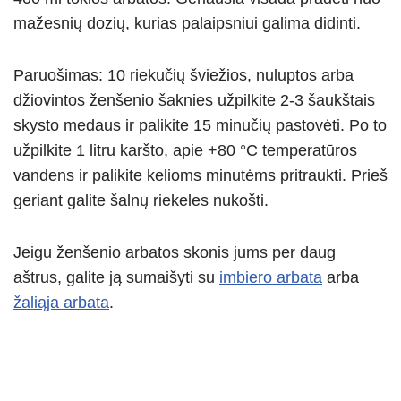
mažesnių dozių, kurias palaipsniui galima didinti.
Paruošimas: 10 riekučių šviežios, nuluptos arba
džiovintos ženšenio šaknies užpilkite 2-3 šaukštais
skysto medaus ir palikite 15 minučių pastovėti. Po to
užpilkite 1 litru karšto, apie +80 °C temperatūros
vandens ir palikite kelioms minutėms pritraukti. Prieš
geriant galite šalnų riekeles nukošti.
Jeigu ženšenio arbatos skonis jums per daug
aštrus, galite ją sumaišyti su
imbiero arbata
arba
žaliąja arbata
.