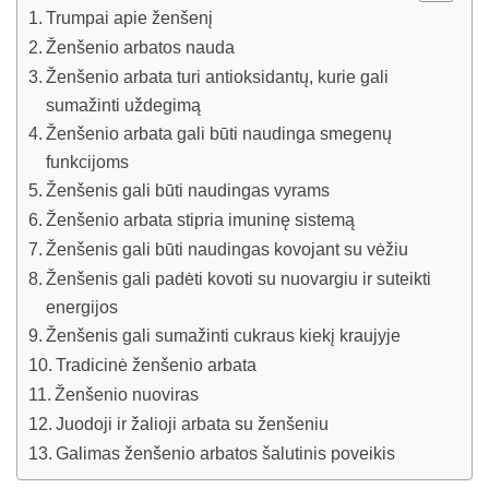
Trumpai apie ženšenį
Ženšenio arbatos nauda
Ženšenio arbata turi antioksidantų, kurie gali
sumažinti uždegimą
Ženšenio arbata gali būti naudinga smegenų
funkcijoms
Ženšenis gali būti naudingas vyrams
Ženšenio arbata stipria imuninę sistemą
Ženšenis gali būti naudingas kovojant su vėžiu
Ženšenis gali padėti kovoti su nuovargiu ir suteikti
energijos
Ženšenis gali sumažinti cukraus kiekį kraujyje
Tradicinė ženšenio arbata
Ženšenio nuoviras
Juodoji ir žalioji arbata su ženšeniu
Galimas ženšenio arbatos šalutinis poveikis