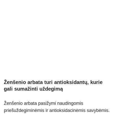
Ženšenio arbata turi antioksidantų, kurie
gali sumažinti uždegimą
Ženšenio arbata pasižymi naudingomis
priešuždegiminėmis ir antioksidacinėmis savybėmis.