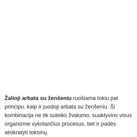
Žalioji arbata su ženšeniu
ruošiama tokiu pat
principu, kaip ir juodoji arbata su ženšeniu. Ši
kombinacija ne tik suteiks žvalumo, suaktyvins visus
organizme vykstančius procesus, bet ir padės
atsikratyti toksinų.