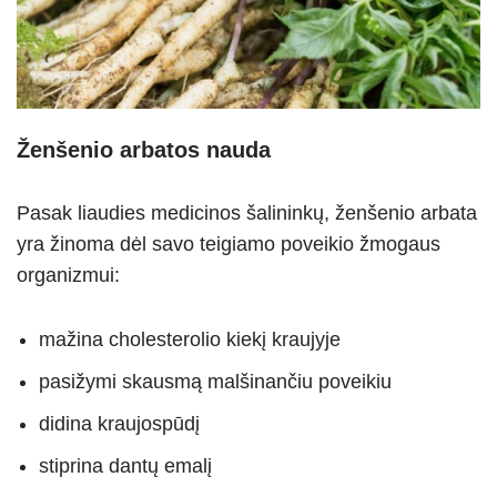
Ženšenio arbatos nauda
Pasak liaudies medicinos šalininkų, ženšenio arbata
yra žinoma dėl savo teigiamo poveikio žmogaus
organizmui:
mažina cholesterolio kiekį kraujyje
pasižymi skausmą malšinančiu poveikiu
didina kraujospūdį
stiprina dantų emalį