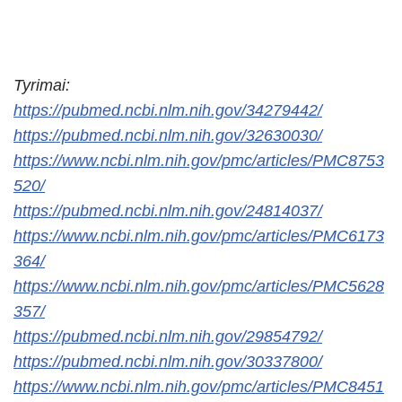
Tyrimai:
https://pubmed.ncbi.nlm.nih.gov/34279442/
https://pubmed.ncbi.nlm.nih.gov/32630030/
https://www.ncbi.nlm.nih.gov/pmc/articles/PMC8753
520/
https://pubmed.ncbi.nlm.nih.gov/24814037/
https://www.ncbi.nlm.nih.gov/pmc/articles/PMC6173
364/
https://www.ncbi.nlm.nih.gov/pmc/articles/PMC5628
357/
https://pubmed.ncbi.nlm.nih.gov/29854792/
https://pubmed.ncbi.nlm.nih.gov/30337800/
https://www.ncbi.nlm.nih.gov/pmc/articles/PMC8451