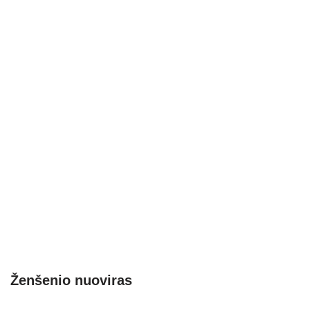
Ženšenio nuoviras