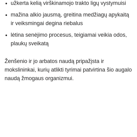
užkerta kelią virškinamojo trakto ligų vystymuisi
mažina alkio jausmą, greitina medžiagų apykaitą
ir veiksmingai degina riebalus
lėtina senėjimo procesus, teigiamai veikia odos,
plaukų sveikatą
Ženšenio ir jo arbatos naudą pripažįsta ir
mokslininkai, kurių atlikti tyrimai patvirtina šio augalo
naudą žmogaus organizmui.