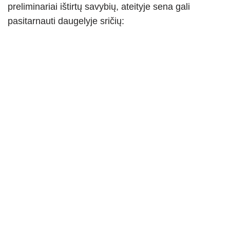
preliminariai ištirtų savybių, ateityje sena gali
pasitarnauti daugelyje sričių: