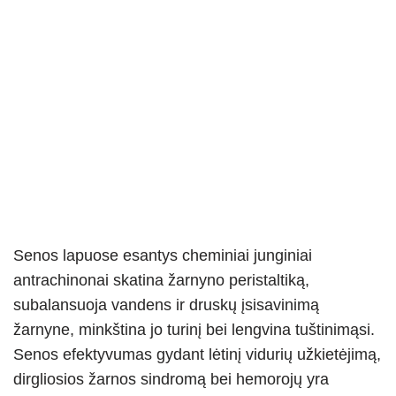
Senos lapuose esantys cheminiai junginiai
antrachinonai skatina žarnyno peristaltiką,
subalansuoja vandens ir druskų įsisavinimą
žarnyne, minkština jo turinį bei lengvina tuštinimąsi.
Senos efektyvumas gydant lėtinį vidurių užkietėjimą,
dirgliosios žarnos sindromą bei hemorojų yra