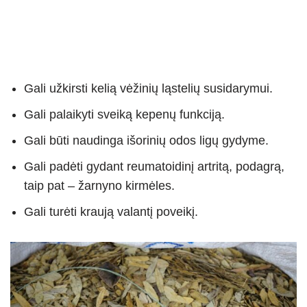
Gali užkirsti kelią vėžinių ląstelių susidarymui.
Gali palaikyti sveiką kepenų funkciją.
Gali būti naudinga išorinių odos ligų gydyme.
Gali padėti gydant reumatoidinį artritą, podagrą,
taip pat – žarnyno kirmėles.
Gali turėti kraują valantį poveikį.