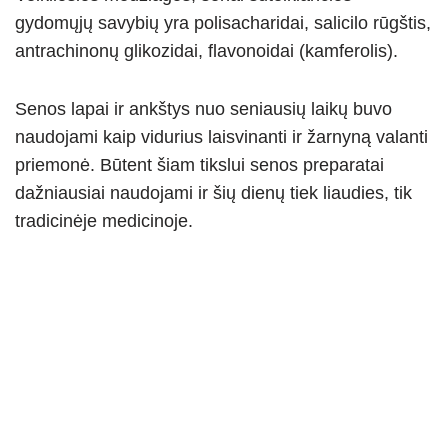
gydomųjų savybių yra polisacharidai, salicilo rūgštis,
antrachinonų glikozidai, flavonoidai (kamferolis).
Senos lapai ir ankštys nuo seniausių laikų buvo
naudojami kaip vidurius laisvinanti ir žarnyną valanti
priemonė. Būtent šiam tikslui senos preparatai
dažniausiai naudojami ir šių dienų tiek liaudies, tik
tradicinėje medicinoje.