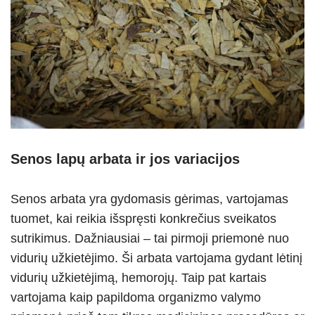
Senos lapų arbata ir jos variacijos
Senos arbata yra gydomasis gėrimas, vartojamas
tuomet, kai reikia išspręsti konkrečius sveikatos
sutrikimus. Dažniausiai – tai pirmoji priemonė nuo
vidurių užkietėjimo. Ši arbata vartojama gydant lėtinį
vidurių užkietėjimą, hemorojų. Taip pat kartais
vartojama kaip papildoma organizmo valymo