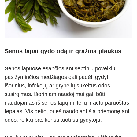
Senos lapai gydo odą ir gražina plaukus
Senos lapuose esančios antiseptiniu poveikiu
pasižyminčios medžiagos gali padėti gydyti
išorinius, infekcijų ar grybelių sukeltus odos
susirgimus. Išoriniam naudojimui gali būti
naudojamas iš senos lapų miltelių ir acto paruoštas
tepalas. Vis dėlto, prieš naudojant šią priemonę ant
odos, reiktų pasikonsultuoti su gydytoju.