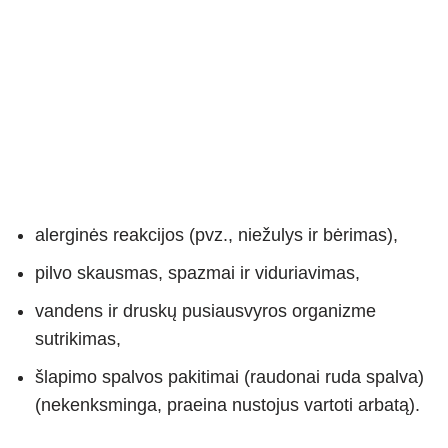
alerginės reakcijos (pvz., niežulys ir bėrimas),
pilvo skausmas, spazmai ir viduriavimas,
vandens ir druskų pusiausvyros organizme
sutrikimas,
šlapimo spalvos pakitimai (raudonai ruda spalva)
(nekenksminga, praeina nustojus vartoti arbatą).