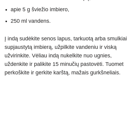
apie 5 g šviežio imbiero,
250 ml vandens.
Į indą sudėkite senos lapus, tarkuotą arba smulkiai
supjaustytą imbierą, užpilkite vandeniu ir viską
užvirinkite. Vėliau indą nukelkite nuo ugnies,
uždenkite ir palikite 15 minučių pastovėti. Tuomet
perkoškite ir gerkite karštą, mažais gurkšneliais.