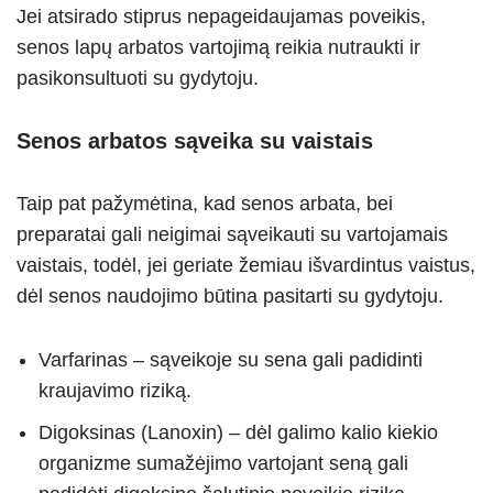
Jei atsirado stiprus nepageidaujamas poveikis,
senos lapų arbatos vartojimą reikia nutraukti ir
pasikonsultuoti su gydytoju.
Senos arbatos sąveika su vaistais
Taip pat pažymėtina, kad senos arbata, bei
preparatai gali neigimai sąveikauti su vartojamais
vaistais, todėl, jei geriate žemiau išvardintus vaistus,
dėl senos naudojimo būtina pasitarti su gydytoju.
Varfarinas – sąveikoje su sena gali padidinti
kraujavimo riziką.
Digoksinas (Lanoxin) – dėl galimo kalio kiekio
organizme sumažėjimo vartojant seną gali