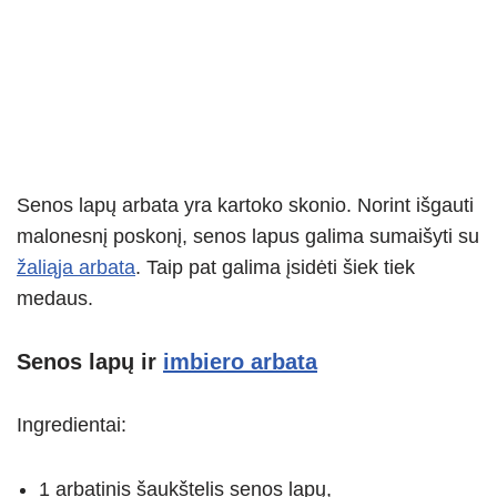
Senos lapų arbata yra kartoko skonio. Norint išgauti
malonesnį poskonį, senos lapus galima sumaišyti su
žaliąja arbata
. Taip pat galima įsidėti šiek tiek
medaus.
Senos lapų ir
imbiero arbata
Ingredientai:
1 arbatinis šaukštelis senos lapų,