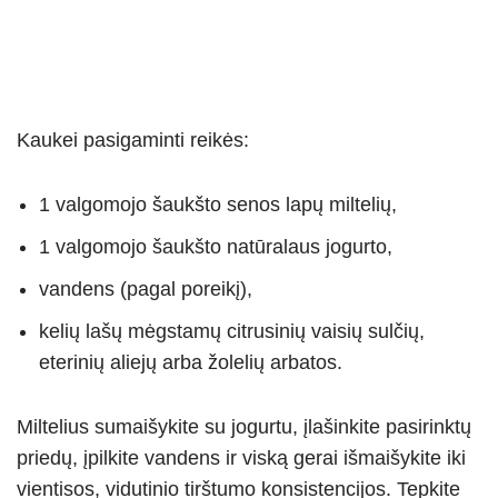
Kaukei pasigaminti reikės:
1 valgomojo šaukšto senos lapų miltelių,
1 valgomojo šaukšto natūralaus jogurto,
vandens (pagal poreikį),
kelių lašų mėgstamų citrusinių vaisių sulčių,
eterinių aliejų arba žolelių arbatos.
Miltelius sumaišykite su jogurtu, įlašinkite pasirinktų
priedų, įpilkite vandens ir viską gerai išmaišykite iki
vientisos, vidutinio tirštumo konsistencijos. Tepkite