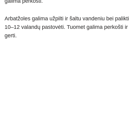
galima perkošti.
Arbatžoles galima užpilti ir šaltu vandeniu bei palikti
10–12 valandų pastovėti. Tuomet galima perkošti ir
gerti.