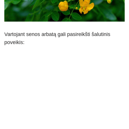
Vartojant senos arbatą gali pasireikšti šalutinis
poveikis: