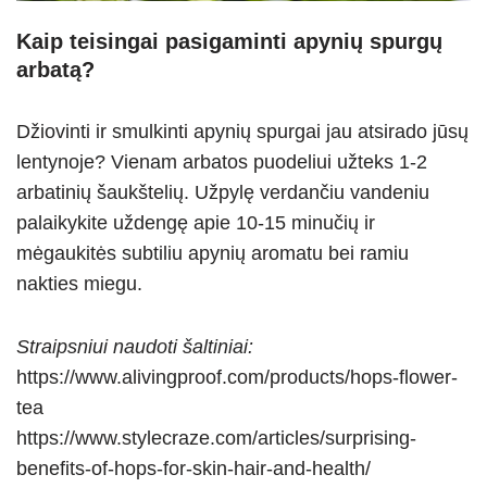
Kaip teisingai pasigaminti apynių spurgų
arbatą?
Džiovinti ir smulkinti apynių spurgai jau atsirado jūsų
lentynoje? Vienam arbatos puodeliui užteks 1-2
arbatinių šaukštelių. Užpylę verdančiu vandeniu
palaikykite uždengę apie 10-15 minučių ir
mėgaukitės subtiliu apynių aromatu bei ramiu
nakties miegu.
Straipsniui naudoti šaltiniai:
https://www.alivingproof.com/products/hops-flower-
tea
https://www.stylecraze.com/articles/surprising-
benefits-of-hops-for-skin-hair-and-health/