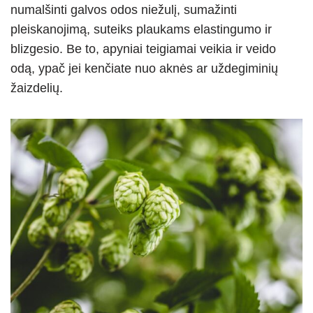
numalšinti galvos odos niežulį, sumažinti
pleiskanojimą, suteiks plaukams elastingumo ir
blizgesio. Be to, apyniai teigiamai veikia ir veido
odą, ypač jei kenčiate nuo aknės ar uždegiminių
žaizdelių.