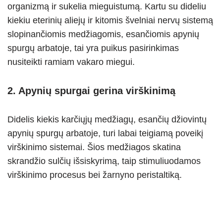
organizmą ir sukelia mieguistumą. Kartu su dideliu
kiekiu eterinių aliejų ir kitomis švelniai nervų sistemą
slopinančiomis medžiagomis, esančiomis apynių
spurgų arbatoje, tai yra puikus pasirinkimas
nusiteikti ramiam vakaro miegui.
2. Apynių spurgai gerina virškinimą
Didelis kiekis karčiųjų medžiagų, esančių džiovintų
apynių spurgų arbatoje, turi labai teigiamą poveikį
virškinimo sistemai. Šios medžiagos skatina
skrandžio sulčių išsiskyrimą, taip stimuliuodamos
virškinimo procesus bei žarnyno peristaltiką.