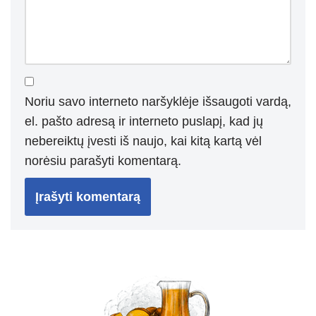
Noriu savo interneto naršyklėje išsaugoti vardą,
el. pašto adresą ir interneto puslapį, kad jų
nebereiktų įvesti iš naujo, kai kitą kartą vėl
norėsiu parašyti komentarą.