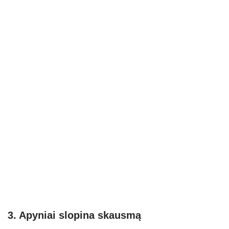
3. Apyniai slopina skausmą