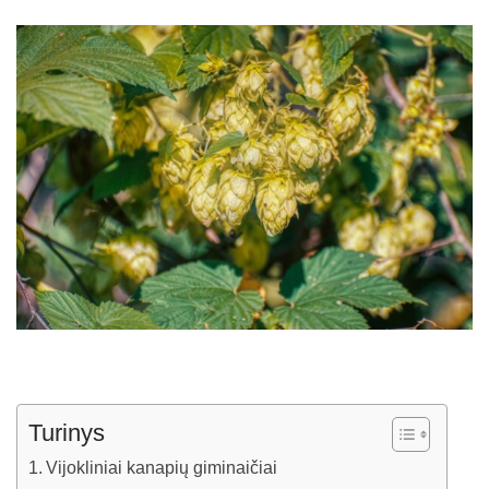
Turinys
Vijokliniai kanapių giminaičiai