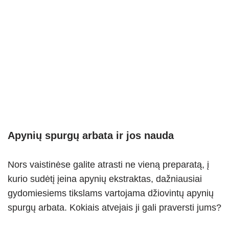
Apynių spurgų arbata ir jos nauda
Nors vaistinėse galite atrasti ne vieną preparatą, į
kurio sudėtį įeina apynių ekstraktas, dažniausiai
gydomiesiems tikslams vartojama džiovintų apynių
spurgų arbata. Kokiais atvejais ji gali praversti jums?