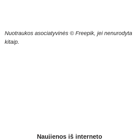
Nuotraukos asociatyvinės © Freepik, jei nenurodyta
kitaip.
Naujienos iš interneto