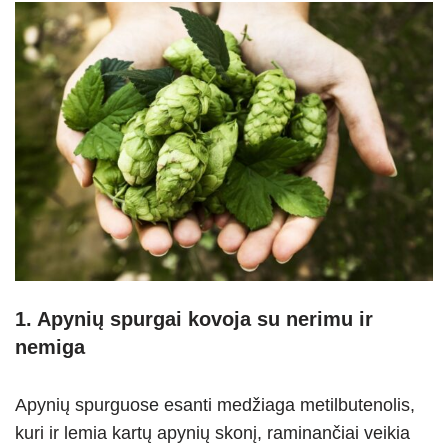
1. Apynių spurgai kovoja su nerimu ir
nemiga
Apynių spurguose esanti medžiaga metilbutenolis,
kuri ir lemia kartų apynių skonį, raminančiai veikia