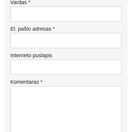
Vardas
*
El. pašto adresas
*
Interneto puslapis
Komentaras
*