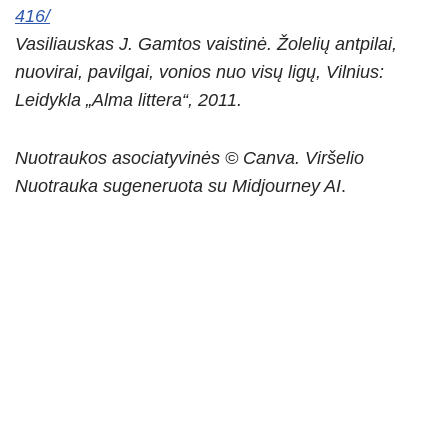
416/
Vasiliauskas J. Gamtos vaistinė. Žolelių antpilai,
nuovirai, pavilgai, vonios nuo visų ligų, Vilnius:
Leidykla „Alma littera“, 2011.
Nuotraukos asociatyvinės © Canva.
Viršelio
Nuotrauka sugeneruota su Midjourney AI
.