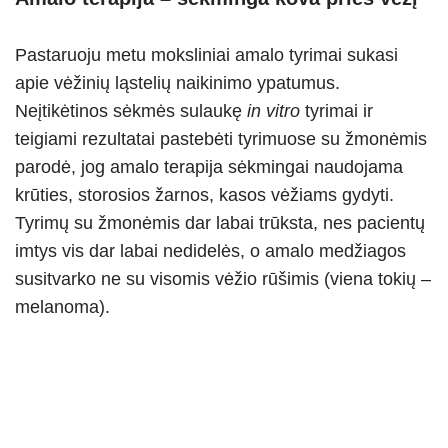
Pastaruoju metu moksliniai amalo tyrimai sukasi
apie vėžinių ląstelių naikinimo ypatumus.
Neįtikėtinos sėkmės sulaukę
in vitro
tyrimai ir
teigiami rezultatai pastebėti tyrimuose su žmonėmis
parodė, jog amalo terapija sėkmingai naudojama
krūties, storosios žarnos, kasos vėžiams gydyti.
Tyrimų su žmonėmis dar labai trūksta, nes pacientų
imtys vis dar labai nedidelės, o amalo medžiagos
susitvarko ne su visomis vėžio rūšimis (viena tokių –
melanoma).