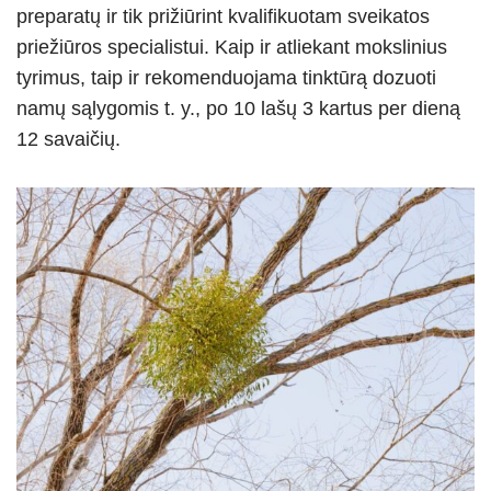
preparatų ir tik prižiūrint kvalifikuotam sveikatos
priežiūros specialistui. Kaip ir atliekant mokslinius
tyrimus, taip ir rekomenduojama tinktūrą dozuoti
namų sąlygomis t. y., po 10 lašų 3 kartus per dieną
12 savaičių.