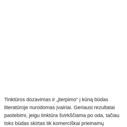
Tinktūros dozavimas ir „įterpimo“ į kūną būdas
literatūroje nurodomas įvairiai. Geriausi rezultatai
pastebimi, jeigu tinktūra švirkščiama po oda, tačiau
toks būdas skirtas tik komerciškai prieinamų