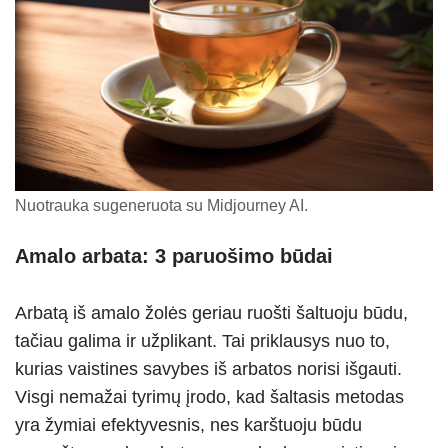
Nuotrauka sugeneruota su Midjourney AI.
Amalo arbata: 3 paruošimo būdai
Arbatą iš amalo žolės geriau ruošti šaltuoju būdu,
tačiau galima ir užplikant. Tai priklausys nuo to,
kurias vaistines savybes iš arbatos norisi išgauti.
Visgi nemažai tyrimų įrodo, kad šaltasis metodas
yra žymiai efektyvesnis, nes karštuoju būdu