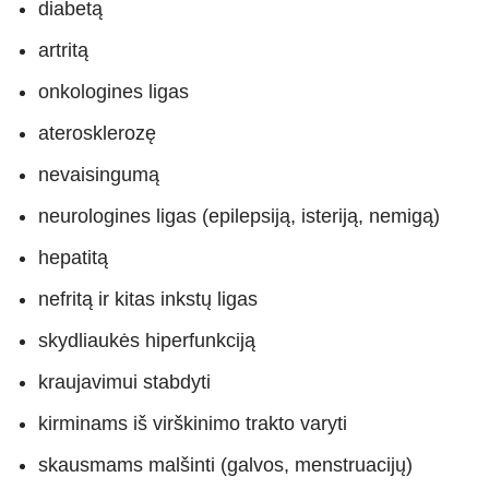
diabetą
artritą
onkologines ligas
aterosklerozę
nevaisingumą
neurologines ligas (epilepsiją, isteriją, nemigą)
hepatitą
nefritą ir kitas inkstų ligas
skydliaukės hiperfunkciją
kraujavimui stabdyti
kirminams iš virškinimo trakto varyti
skausmams malšinti (galvos, menstruacijų)