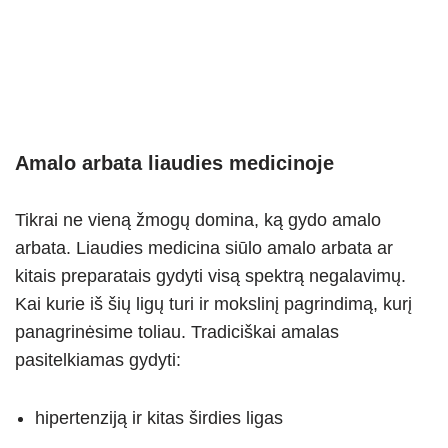
Amalo arbata liaudies medicinoje
Tikrai ne vieną žmogų domina, ką gydo amalo
arbata. Liaudies medicina siūlo amalo arbata ar
kitais preparatais gydyti visą spektrą negalavimų.
Kai kurie iš šių ligų turi ir mokslinį pagrindimą, kurį
panagrinėsime toliau. Tradiciškai amalas
pasitelkiamas gydyti:
hipertenziją ir kitas širdies ligas