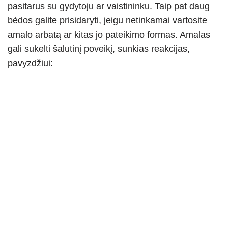
pasitarus su gydytoju ar vaistininku. Taip pat daug
bėdos galite prisidaryti, jeigu netinkamai vartosite
amalo arbatą ar kitas jo pateikimo formas. Amalas
gali sukelti šalutinį poveikį, sunkias reakcijas,
pavyzdžiui: