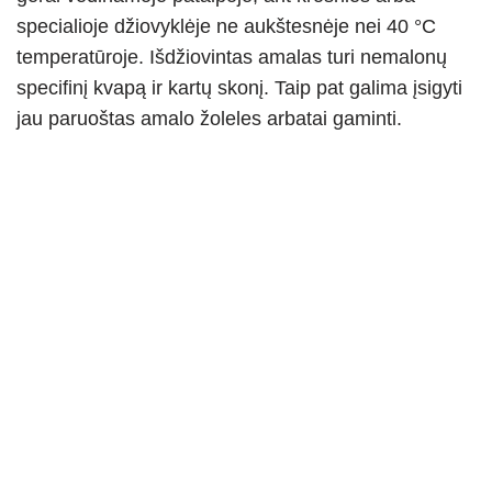
specialioje džiovyklėje ne aukštesnėje nei 40 °C
temperatūroje. Išdžiovintas amalas turi nemalonų
specifinį kvapą ir kartų skonį. Taip pat galima įsigyti
jau paruoštas amalo žoleles arbatai gaminti.