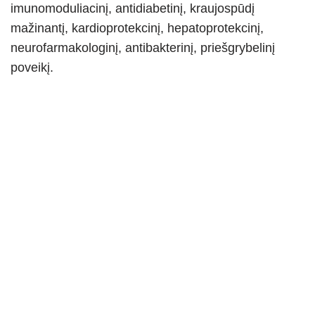
imunomoduliacinį, antidiabetinį, kraujospūdį
mažinantį, kardioprotekcinį, hepatoprotekcinį,
neurofarmakologinį, antibakterinį, priešgrybelinį
poveikį.