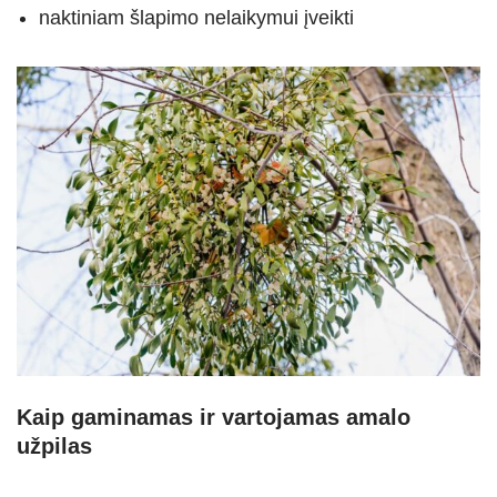
naktiniam šlapimo nelaikymui įveikti
Kaip gaminamas ir vartojamas amalo
užpilas