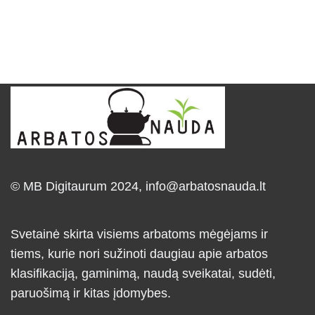
© MB Digitaurum 2024,
info@arbatosnauda.lt
Svetainė skirta visiems arbatoms mėgėjams ir
tiems, kurie nori sužinoti daugiau apie arbatos
klasifikaciją, gaminimą, naudą sveikatai, sudėti,
paruošimą ir kitas įdomybes.