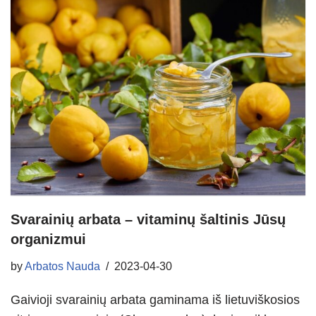
Svarainių arbata – vitaminų šaltinis Jūsų
organizmui
by
Arbatos Nauda
2023-04-30
Gaivioji svarainių arbata gaminama iš lietuviškosios