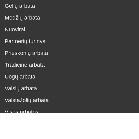
Gėlių arbata
Medžių arbata
Nuovirai
Partnerių turinys
Prieskonių arbata
Tradicinė arbata
Uogų arbata
Vaisių arbata
Vaistažolių arbata
Visos arbatos
Neve
| Powered by
WordPress