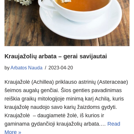
Kraujažolių arbata – gerai savijautai
by
Arbatos Nauda
2023-04-20
Kraujažolė (Achillea) priklauso astrinių (Asteraceae)
šeimos augalų genčiai. Šios genties pavadinimas
reiškia graikų mitologijoje minimą karį Achilą, kuris
kraujažolę naudojo savo karių žaizdoms gydyti.
Kraujažolė – daugiametė žolė, iš kurios ir
gaminama gydančioji kraujažolių arbata.…
Read
More »