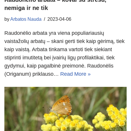
nemiga ir ne tik
by
Arbatos Nauda
2023-04-06
Raudonėlio arbata yra viena populiariausių
vaistažolių arbatų – skani gerti tiek kaip gėrimą, tiek
kaip vaistą. Arbata tinkama vartoti tiek siekiant
stiprinti imutitetą bei įvairių ligų profilaktikai, tiek
gydymui, kaip pagalbinė preimonė. Raudonėlis
(Origanum) priklauso…
Read More »