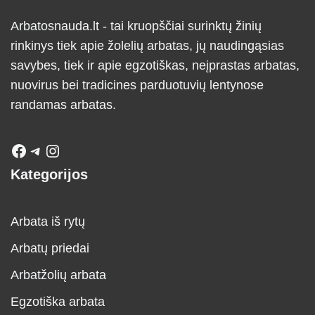
Arbatosnauda.lt - tai kruopščiai surinktų žinių
rinkinys tiek apie žolelių arbatas, jų naudingąsias
savybes, tiek ir apie egzotiškas, neįprastas arbatas,
nuovirus bei tradicines parduotuvių lentynose
randamas arbatas.
Kategorijos
Arbata iš rytų
Arbatų priedai
Arbatžolių arbata
Egzotiška arbata