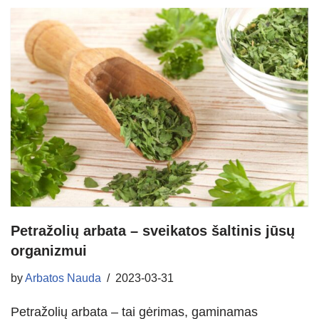
Petražolių arbata – sveikatos šaltinis jūsų
organizmui
by
Arbatos Nauda
2023-03-31
Petražolių arbata – tai gėrimas, gaminamas