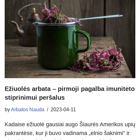
Ežiuolės arbata – pirmoji pagalba imuniteto
stiprinimui peršalus
by
Arbatos Nauda
2023-04-11
Kadaise ežiuolė gausiai augo Šiaurės Amerikos upių
pakrantėse, kur ji buvo vadinama „elnio šaknimi” ir