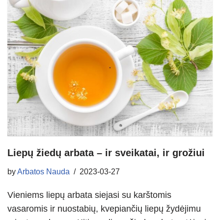
Liepų žiedų arbata – ir sveikatai, ir grožiui
by
Arbatos Nauda
2023-03-27
Vieniems liepų arbata siejasi su karštomis
vasaromis ir nuostabių, kvepiančių liepų žydėjimu