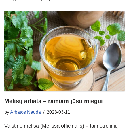
Melisų arbata – ramiam jūsų miegui
by
Arbatos Nauda
2023-03-11
Vaistinė melisa (Melissa officinalis) – tai notrelinių