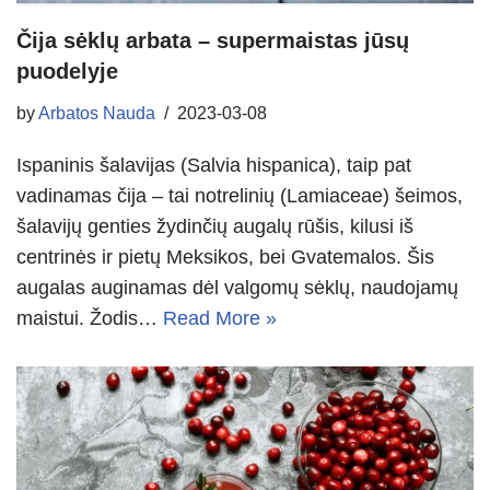
Čija sėklų arbata – supermaistas jūsų
puodelyje
by
Arbatos Nauda
2023-03-08
Ispaninis šalavijas (Salvia hispanica), taip pat
vadinamas čija – tai notrelinių (Lamiaceae) šeimos,
šalavijų genties žydinčių augalų rūšis, kilusi iš
centrinės ir pietų Meksikos, bei Gvatemalos. Šis
augalas auginamas dėl valgomų sėklų, naudojamų
maistui. Žodis…
Read More »