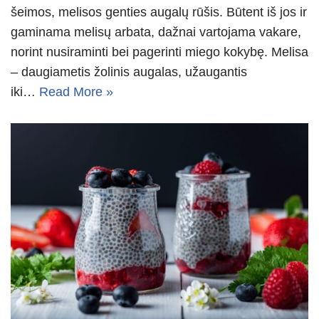
šeimos, melisos genties augalų rūšis. Būtent iš jos ir
gaminama melisų arbata, dažnai vartojama vakare,
norint nusiraminti bei pagerinti miego kokybę. Melisa
– daugiametis žolinis augalas, užaugantis
iki…
Read More »