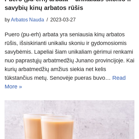
savybių kinų arbatos rūšis
by
Arbatos Nauda
2023-03-27
Puero (pu-erh) arbata yra seniausia kinų arbatos
rūšis, išsiskirianti unikaliu skoniu ir gydomosiomis
savybėmis. Lapeliai šiam unikaliam gėrimui renkami
nuo paprastųjų arbatmedžių Junano provincijoje. Kai
kurių arbatmedžių amžius siekia net kelis
tūkstančius metų. Senovėje pueras buvo…
Read
More »