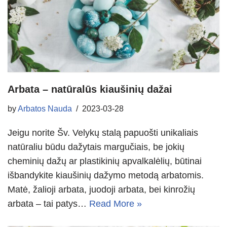
Arbata – natūralūs kiaušinių dažai
by
Arbatos Nauda
2023-03-28
Jeigu norite Šv. Velykų stalą papuošti unikaliais
natūraliu būdu dažytais margučiais, be jokių
cheminių dažų ar plastikinių apvalkalėlių, būtinai
išbandykite kiaušinių dažymo metodą arbatomis.
Matė, žalioji arbata, juodoji arbata, bei kinrožių
arbata – tai patys…
Read More »