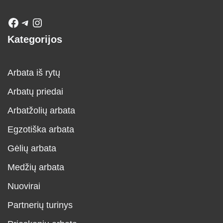
Kategorijos
Arbata iš rytų
Arbatų priedai
Arbatžolių arbata
Egzotiška arbata
Gėlių arbata
Medžių arbata
Nuovirai
Partnerių turinys