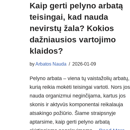
Kaip gerti pelyno arbatą
teisingai, kad nauda
nevirstų žala? Kokios
dažniausios vartojimo
klaidos?
by
Arbatos Nauda
2026-01-09
Pelyno arbata – viena tų vaistažolių arbatų,
kurią reikia mokėti teisingai vartoti. Nors jos
nauda organizmui neginčijama, kartus jos
skonis ir aktyvūs komponentai reikalauja
atsakingo požiūrio. Šiame straipsnyje
aptarsime, kaip gerti pelyno arbatą