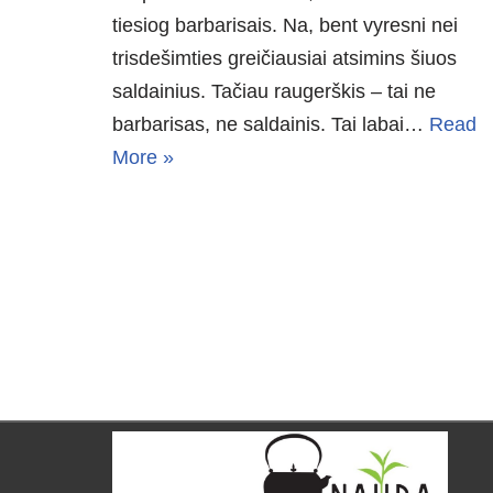
tiesiog barbarisais. Na, bent vyresni nei
trisdešimties greičiausiai atsimins šiuos
saldainius. Tačiau raugerškis – tai ne
barbarisas, ne saldainis. Tai labai…
Read
More »