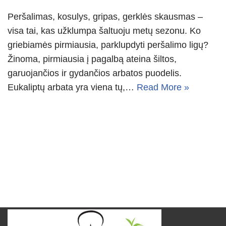
Peršalimas, kosulys, gripas, gerklės skausmas –
visa tai, kas užklumpa šaltuoju metų sezonu. Ko
griebiamės pirmiausia, parklupdyti peršalimo ligų?
Žinoma, pirmiausia į pagalbą ateina šiltos,
garuojančios ir gydančios arbatos puodelis.
Eukaliptų arbata yra viena tų,…
Read More »