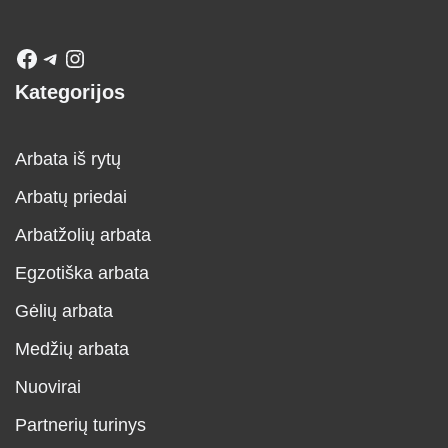
Kategorijos
Arbata iš rytų
Arbatų priedai
Arbatžolių arbata
Egzotiška arbata
Gėlių arbata
Medžių arbata
Nuovirai
Partnerių turinys