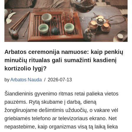
Arbatos ceremonija namuose: kaip penkių
minučių ritualas gali sumažinti kasdienį
kortizolio lygį?
by
Arbatos Nauda
2026-07-13
Šiandieninis gyvenimo ritmas retai palieka vietos
pauzėms. Rytą skubame į darbą, dieną
žongliruojame dešimtimis užduočių, o vakare vėl
griebiamės telefono ar televizoriaus ekrano. Net
nepastebime, kaip organizmas visą tą laiką lieka