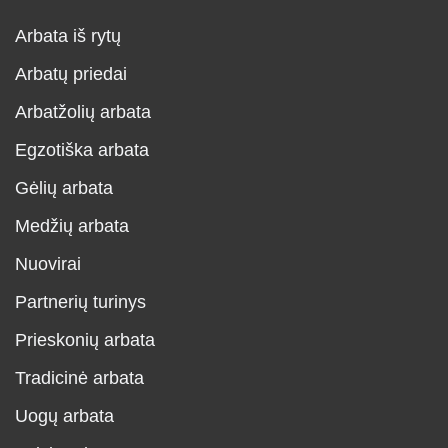
Arbata iš rytų
Arbatų priedai
Arbatžolių arbata
Egzotiška arbata
Gėlių arbata
Medžių arbata
Nuovirai
Partnerių turinys
Prieskonių arbata
Tradicinė arbata
Uogų arbata