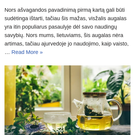
Nors ašvagandos pavadinimą pirmą kartą gali būti
sudėtinga ištarti, tačiau šis mažas, visžalis augalas
yra itin populiarus pasaulyje dėl savo naudingų
savybių. Nors mums, lietuviams, šis augalas nėra
artimas, tačiau ajurvedoje jo naudojimo, kaip vaisto,
…
Read More »