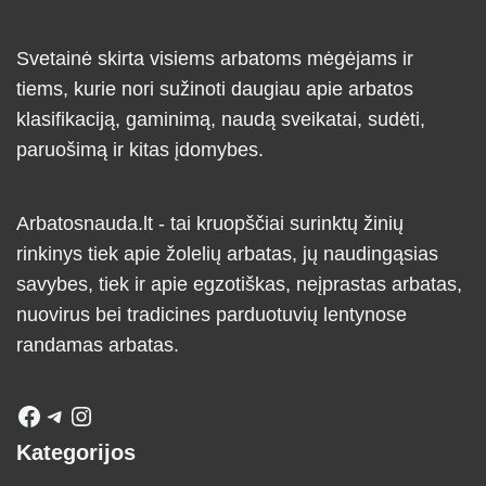
Svetainė skirta visiems arbatoms mėgėjams ir
tiems, kurie nori sužinoti daugiau apie arbatos
klasifikaciją, gaminimą, naudą sveikatai, sudėti,
paruošimą ir kitas įdomybes.
Arbatosnauda.lt - tai kruopščiai surinktų žinių
rinkinys tiek apie žolelių arbatas, jų naudingąsias
savybes, tiek ir apie egzotiškas, neįprastas arbatas,
nuovirus bei tradicines parduotuvių lentynose
randamas arbatas.
Kategorijos