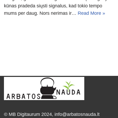
kūnas pradeda siųsti signalus, kad tokio tempo
mums per daug. Nors nerimas ir…
Read More »
© MB Digitaurum 2024,
info@arbatosnauda.lt