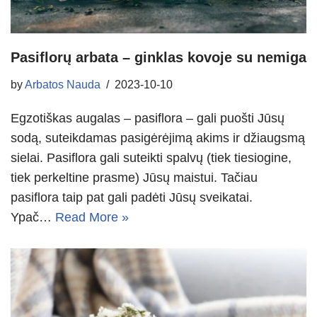
Pasiflorų arbata – ginklas kovoje su nemiga
by
Arbatos Nauda
2023-10-10
Egzotiškas augalas – pasiflora – gali puošti Jūsų
sodą, suteikdamas pasigėrėjimą akims ir džiaugsmą
sielai. Pasiflora gali suteikti spalvų (tiek tiesiogine,
tiek perkeltine prasme) Jūsų maistui. Tačiau
pasiflora taip pat gali padėti Jūsų sveikatai.
Ypač…
Read More »