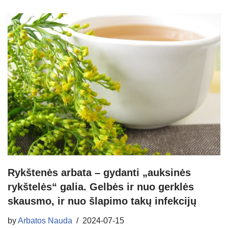
Rykštenės arbata – gydanti „auksinės
rykštelės“ galia. Gelbės ir nuo gerklės
skausmo, ir nuo šlapimo takų infekcijų
by
Arbatos Nauda
2024-07-15