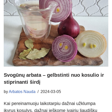
Svogūnų arbata – gelbstinti nuo kosulio ir
stiprinanti širdį
by
Arbatos Nauda
2024-03-05
Kai pereinamuoju laikotarpiu dažnai užklumpa
įkyrus kosulys, dažnai ieškome įvairių liaudiškų