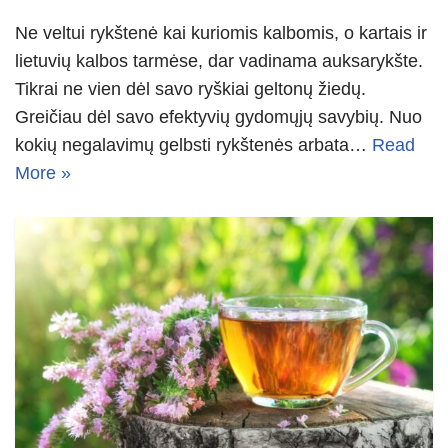
Ne veltui rykštenė kai kuriomis kalbomis, o kartais ir
lietuvių kalbos tarmėse, dar vadinama auksarykšte.
Tikrai ne vien dėl savo ryškiai geltonų žiedų.
Greičiau dėl savo efektyvių gydomųjų savybių. Nuo
kokių negalavimų gelbsti rykštenės arbata…
Read
More »