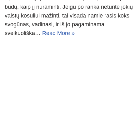
būdų, kaip jį nuraminti. Jeigu po ranka neturite jokių
vaistų kosuliui mažinti, tai visada namie rasis koks
svogūnas, vadinasi, ir iš jo pagaminama
sveikuoliška…
Read More »