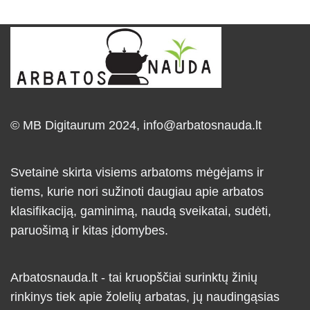
© MB Digitaurum 2024,
info@arbatosnauda.lt
Svetainė skirta visiems arbatoms mėgėjams ir
tiems, kurie nori sužinoti daugiau apie arbatos
klasifikaciją, gaminimą, naudą sveikatai, sudėti,
paruošimą ir kitas įdomybes.
Arbatosnauda.lt - tai kruopščiai surinktų žinių
rinkinys tiek apie žolelių arbatas, jų naudingąsias