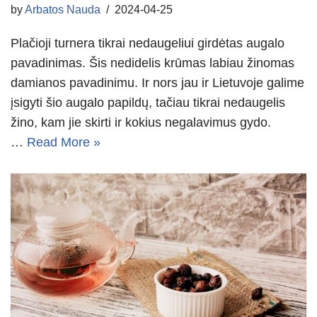
by
Arbatos Nauda
2024-04-25
Plačioji turnera tikrai nedaugeliui girdėtas augalo
pavadinimas. Šis nedidelis krūmas labiau žinomas
damianos pavadinimu. Ir nors jau ir Lietuvoje galime
įsigyti šio augalo papildų, tačiau tikrai nedaugelis
žino, kam jie skirti ir kokius negalavimus gydo.
…
Read More »