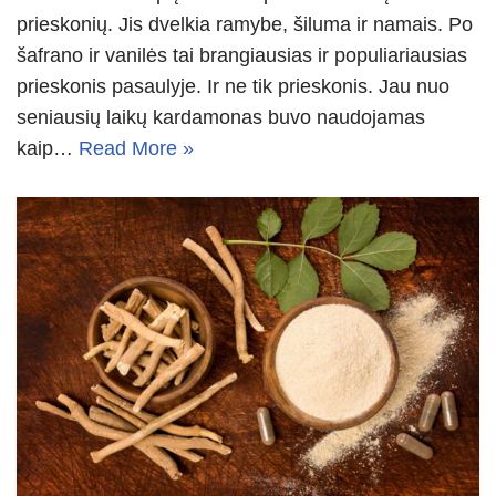
prieskonių. Jis dvelkia ramybe, šiluma ir namais. Po
šafrano ir vanilės tai brangiausias ir populiariausias
prieskonis pasaulyje. Ir ne tik prieskonis. Jau nuo
seniausių laikų kardamonas buvo naudojamas
kaip…
Read More »