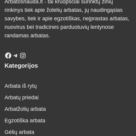
Arbatosnauda.lt - tai kruopščiai surinktų žinių
rinkinys tiek apie žolelių arbatas, jų naudingąsias
savybes, tiek ir apie egzotiškas, neįprastas arbatas,
nuovirus bei tradicines parduotuvių lentynose
randamas arbatas.
Kategorijos
Arbata iš rytų
Arbatų priedai
Arbatžolių arbata
Egzotiška arbata
Gėlių arbata