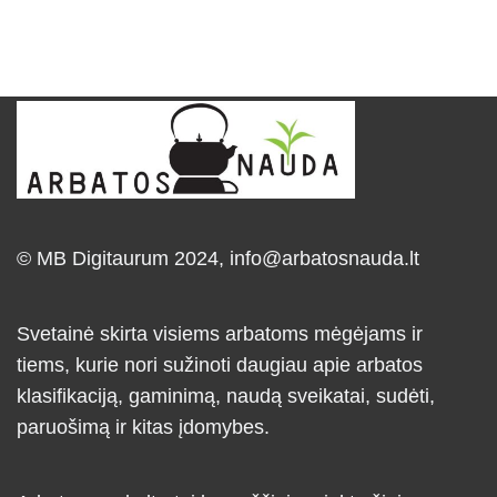
© MB Digitaurum 2024,
info@arbatosnauda.lt
Svetainė skirta visiems arbatoms mėgėjams ir
tiems, kurie nori sužinoti daugiau apie arbatos
klasifikaciją, gaminimą, naudą sveikatai, sudėti,
paruošimą ir kitas įdomybes.