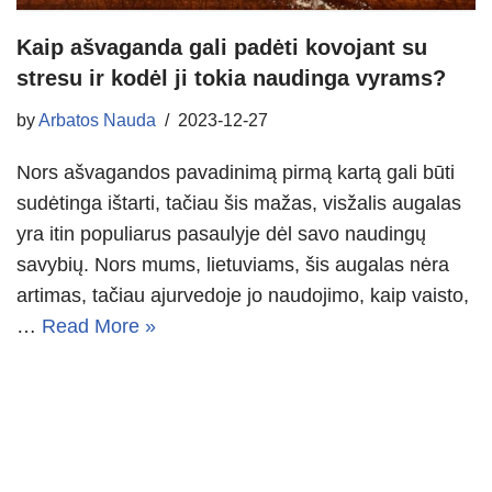
Kaip ašvaganda gali padėti kovojant su
stresu ir kodėl ji tokia naudinga vyrams?
by
Arbatos Nauda
2023-12-27
Nors ašvagandos pavadinimą pirmą kartą gali būti
sudėtinga ištarti, tačiau šis mažas, visžalis augalas
yra itin populiarus pasaulyje dėl savo naudingų
savybių. Nors mums, lietuviams, šis augalas nėra
artimas, tačiau ajurvedoje jo naudojimo, kaip vaisto,
…
Read More »