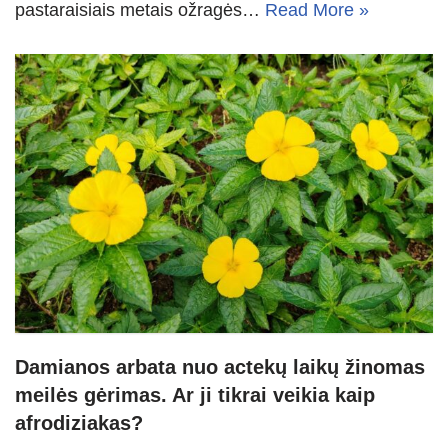
pastaraisiais metais ožragės…
Read More »
Damianos arbata nuo actekų laikų žinomas
meilės gėrimas. Ar ji tikrai veikia kaip
afrodiziakas?