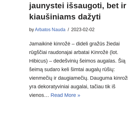
jaunystei išsaugoti, bet ir
kiaušiniams dažyti
by
Arbatos Nauda
2023-02-02
Jamaikinė kinrožė – dideli gražūs žiedai
rūgščiai raudonajai arbatai Kinrožė (lot.
Hibicus) – dedešvinių šeimos augalas. Šią
šeimą sudaro keli šimtai augalų rūšių:
vienmečių ir daugiamečių. Dauguma kinrož
yra dekoratyviniai augalai, tačiau tik iš
vienos…
Read More »