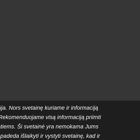
ija. Nors svetainę kuriame ir informaciją
ti. Rekomenduojame visą informaciją priimti
patiems. Ši svetainė yra nemokama Jums
eda išlaikyti ir vystyti svetainę, kad ir