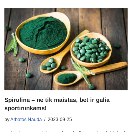
Spirulina – ne tik maistas, bet ir galia
sportininkams!
by
Arbatos Nauda
2023-09-25