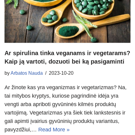
Ar spirulina tinka veganams ir vegetarams?
Kaip ją vartoti, dozuoti bei ką pasigaminti
by
Arbatos Nauda
2023-10-20
Ar žinote kas yra veganizmas ir vegetarizmas? Na,
tai mitybos kryptys, kuriose pagrindinė idėja yra
vengti arba apriboti gyvūninės kilmės produktų
vartojimą. Vegetarizmas yra šiek tiek lankstesnis ir
gali apimti įvairius gyvūninių produktų variantus,
pavyzdžiui,…
Read More »