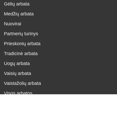
Gėlių arbata
Medžių arbata
Nuovirai
Partnerių turinys
Prieskonių arbata
Tradicinė arbata
Uogų arbata
Vaisių arbata
Vaistažolių arbata
Visos arbatos
Neve
| Powered by
WordPress