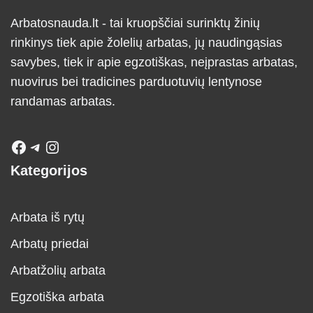
Arbatosnauda.lt - tai kruopščiai surinktų žinių
rinkinys tiek apie žolelių arbatas, jų naudingąsias
savybes, tiek ir apie egzotiškas, neįprastas arbatas,
nuovirus bei tradicines parduotuvių lentynose
randamas arbatas.
Kategorijos
Arbata iš rytų
Arbatų priedai
Arbatžolių arbata
Egzotiška arbata