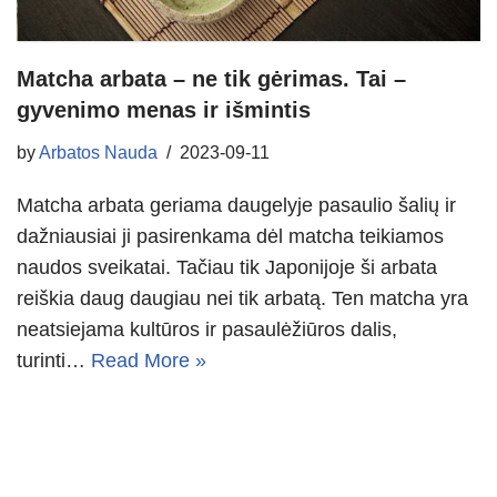
Matcha arbata – ne tik gėrimas. Tai –
gyvenimo menas ir išmintis
by
Arbatos Nauda
2023-09-11
Matcha arbata geriama daugelyje pasaulio šalių ir
dažniausiai ji pasirenkama dėl matcha teikiamos
naudos sveikatai. Tačiau tik Japonijoje ši arbata
reiškia daug daugiau nei tik arbatą. Ten matcha yra
neatsiejama kultūros ir pasaulėžiūros dalis,
turinti…
Read More »