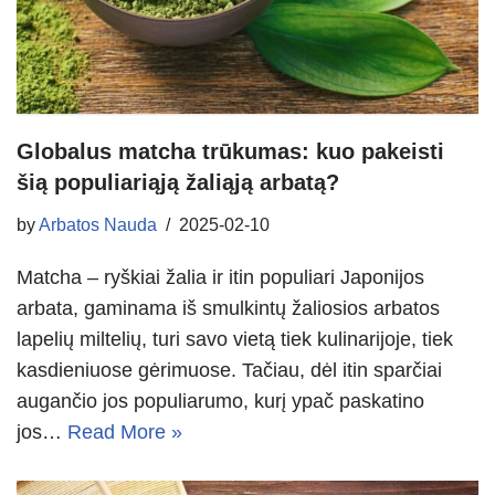
Globalus matcha trūkumas: kuo pakeisti
šią populiariąją žaliąją arbatą?
by
Arbatos Nauda
2025-02-10
Matcha – ryškiai žalia ir itin populiari Japonijos
arbata, gaminama iš smulkintų žaliosios arbatos
lapelių miltelių, turi savo vietą tiek kulinarijoje, tiek
kasdieniuose gėrimuose. Tačiau, dėl itin sparčiai
augančio jos populiarumo, kurį ypač paskatino
jos…
Read More »