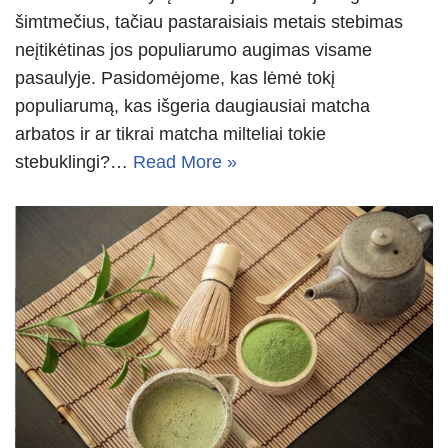
šimtmečius, tačiau pastaraisiais metais stebimas
neįtikėtinas jos populiarumo augimas visame
pasaulyje. Pasidomėjome, kas lėmė tokį
populiarumą, kas išgeria daugiausiai matcha
arbatos ir ar tikrai matcha milteliai tokie
stebuklingi?…
Read More »