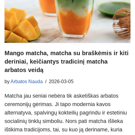
Mango matcha, matcha su braškėmis ir kiti
deriniai, keičiantys tradicinį matcha
arbatos veidą
by
Arbatos Nauda
2026-03-05
Matcha jau seniai nebėra tik asketiškas arbatos
ceremonijų gėrimas. Ji tapo modernia kavos
alternatyva, spalvingų kokteilių pagrindu ir estetiniu
socialinių tinklų simboliu. Nors pati matcha išlieka
ištikima tradicijoms, tai, su kuo ją deriname, kuria