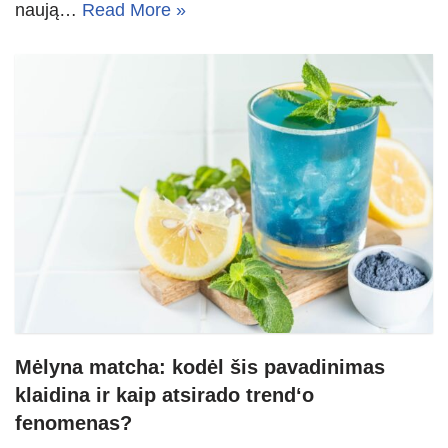
naują…
Read More »
Mėlyna matcha: kodėl šis pavadinimas
klaidina ir kaip atsirado trend‘o
fenomenas?