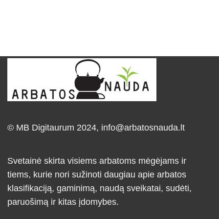
© MB Digitaurum 2024,
info@arbatosnauda.lt
Svetainė skirta visiems arbatoms mėgėjams ir
tiems, kurie nori sužinoti daugiau apie arbatos
klasifikaciją, gaminimą, naudą sveikatai, sudėti,
paruošimą ir kitas įdomybes.