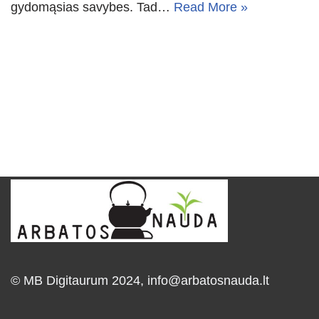
gydomąsias savybes. Tad…
Read More »
© MB Digitaurum 2024,
info@arbatosnauda.lt