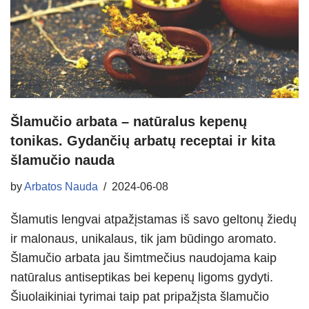
Šlamučio arbata – natūralus kepenų
tonikas. Gydančių arbatų receptai ir kita
šlamučio nauda
by
Arbatos Nauda
2024-06-08
Šlamutis lengvai atpažįstamas iš savo geltonų žiedų
ir malonaus, unikalaus, tik jam būdingo aromato.
Šlamučio arbata jau šimtmečius naudojama kaip
natūralus antiseptikas bei kepenų ligoms gydyti.
Šiuolaikiniai tyrimai taip pat pripažįsta šlamučio