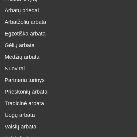
Arbatų priedai
Arbatžolių arbata
Egzotiška arbata
Gėlių arbata
Medžių arbata
Nuovirai
Partnerių turinys
Prieskonių arbata
Tradicinė arbata
Uogų arbata
Vaisių arbata