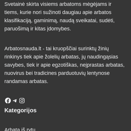
Svetainė skirta visiems arbatoms mėgėjams ir
tiems, kurie nori sužinoti daugiau apie arbatos
klasifikaciją, gaminimą, naudą sveikatai, sudėti,
paruošimą ir kitas įdomybes.
Arbatosnauda.lt - tai kruopščiai surinktų žinių
rinkinys tiek apie žolelių arbatas, jų naudingąsias
savybes, tiek ir apie egzotiškas, neįprastas arbatas,
nuovirus bei tradicines parduotuvių lentynose
randamas arbatas.
Kategorijos
Arbata iš rytų