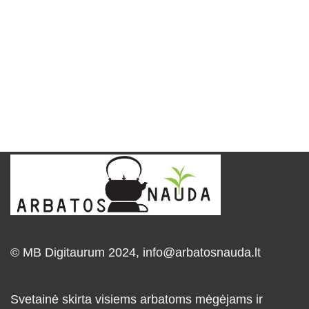
© MB Digitaurum 2024,
info@arbatosnauda.lt
Svetainė skirta visiems arbatoms mėgėjams ir