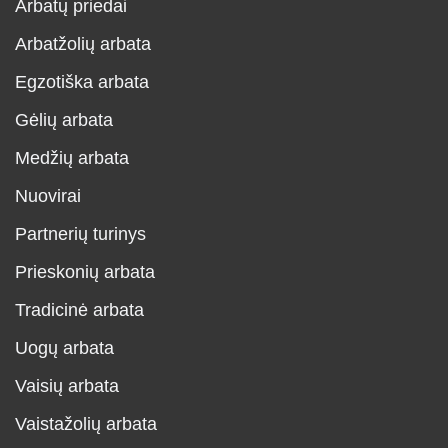
Arbatų priedai
Arbatžolių arbata
Egzotiška arbata
Gėlių arbata
Medžių arbata
Nuovirai
Partnerių turinys
Prieskonių arbata
Tradicinė arbata
Uogų arbata
Vaisių arbata
Vaistažolių arbata