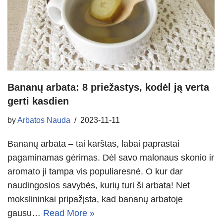
Bananų arbata: 8 priežastys, kodėl ją verta
gerti kasdien
by
Arbatos Nauda
2023-11-11
Bananų arbata – tai karštas, labai paprastai
pagaminamas gėrimas. Dėl savo malonaus skonio ir
aromato ji tampa vis populiaresnė. O kur dar
naudingosios savybės, kurių turi ši arbata! Net
mokslininkai pripažįsta, kad bananų arbatoje
gausu…
Read More »