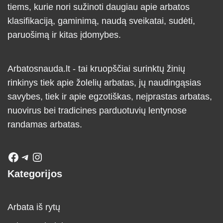
tiems, kurie nori sužinoti daugiau apie arbatos
klasifikaciją, gaminimą, naudą sveikatai, sudėti,
paruošimą ir kitas įdomybes.
Arbatosnauda.lt - tai kruopščiai surinktų žinių
rinkinys tiek apie žolelių arbatas, jų naudingąsias
savybes, tiek ir apie egzotiškas, neįprastas arbatas,
nuovirus bei tradicines parduotuvių lentynose
randamas arbatas.
Kategorijos
Arbata iš rytų