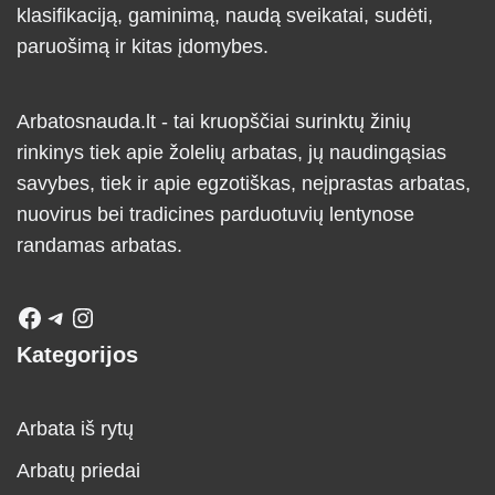
klasifikaciją, gaminimą, naudą sveikatai, sudėti,
paruošimą ir kitas įdomybes.
Arbatosnauda.lt - tai kruopščiai surinktų žinių
rinkinys tiek apie žolelių arbatas, jų naudingąsias
savybes, tiek ir apie egzotiškas, neįprastas arbatas,
nuovirus bei tradicines parduotuvių lentynose
randamas arbatas.
Kategorijos
Arbata iš rytų
Arbatų priedai