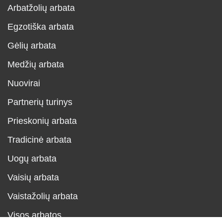
Arbatžolių arbata
Egzotiška arbata
Gėlių arbata
Medžių arbata
Nuovirai
Partnerių turinys
Prieskonių arbata
Tradicinė arbata
Uogų arbata
Vaisių arbata
Vaistažolių arbata
Visos arbatos