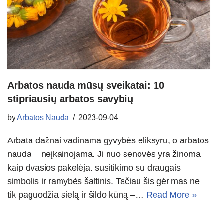
Arbatos nauda mūsų sveikatai: 10
stipriausių arbatos savybių
by
Arbatos Nauda
2023-09-04
Arbata dažnai vadinama gyvybės eliksyru, o arbatos
nauda – neįkainojama. Ji nuo senovės yra žinoma
kaip dvasios pakelėja, susitikimo su draugais
simbolis ir ramybės šaltinis. Tačiau šis gėrimas ne
tik paguodžia sielą ir šildo kūną –…
Read More »