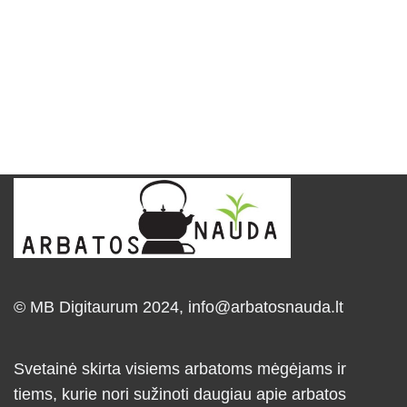
© MB Digitaurum 2024,
info@arbatosnauda.lt
Svetainė skirta visiems arbatoms mėgėjams ir
tiems, kurie nori sužinoti daugiau apie arbatos