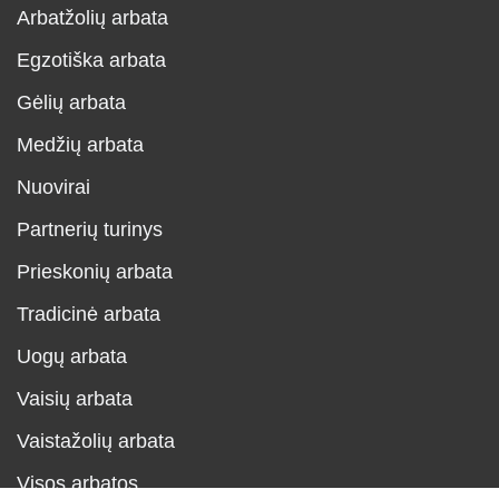
Arbatžolių arbata
Egzotiška arbata
Gėlių arbata
Medžių arbata
Nuovirai
Partnerių turinys
Prieskonių arbata
Tradicinė arbata
Uogų arbata
Vaisių arbata
Vaistažolių arbata
Visos arbatos