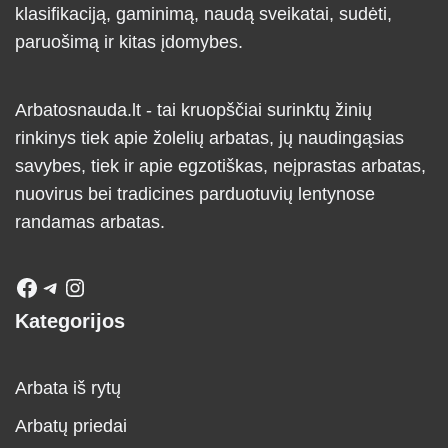
klasifikaciją, gaminimą, naudą sveikatai, sudėti,
paruošimą ir kitas įdomybes.
Arbatosnauda.lt - tai kruopščiai surinktų žinių
rinkinys tiek apie žolelių arbatas, jų naudingąsias
savybes, tiek ir apie egzotiškas, neįprastas arbatas,
nuovirus bei tradicines parduotuvių lentynose
randamas arbatas.
Kategorijos
Arbata iš rytų
Arbatų priedai