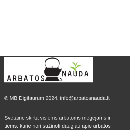
© MB Digitaurum 2024,
info@arbatosnauda.lt
Svetainė skirta visiems arbatoms mėgėjams ir
tiems, kurie nori sužinoti daugiau apie arbatos