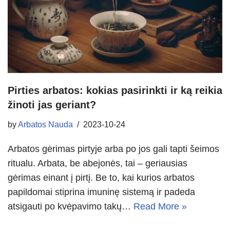
Pirties arbatos: kokias pasirinkti ir ką reikia
žinoti jas geriant?
by
Arbatos Nauda
2023-10-24
Arbatos gėrimas pirtyje arba po jos gali tapti šeimos
ritualu. Arbata, be abejonės, tai – geriausias
gėrimas einant į pirtį. Be to, kai kurios arbatos
papildomai stiprina imuninę sistemą ir padeda
atsigauti po kvėpavimo takų…
Read More »