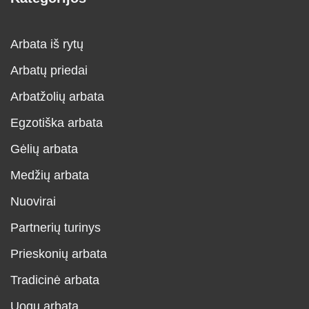
Arbata iš rytų
Arbatų priedai
Arbatžolių arbata
Egzotiška arbata
Gėlių arbata
Medžių arbata
Nuovirai
Partnerių turinys
Prieskonių arbata
Tradicinė arbata
Uogų arbata