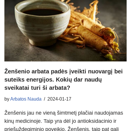
Ženšenio arbata padės įveikti nuovargį bei
suteiks energijos. Kokių dar naudų
sveikatai turi ši arbata?
by
Arbatos Nauda
2024-01-17
Ženšenis jau ne vieną šimtmetį plačiai naudojamas
kinų medicinoje. Taip yra dėl jo antioksidacinio ir
priešuždegiminio poveikio. Ženšenis, taip pat gali