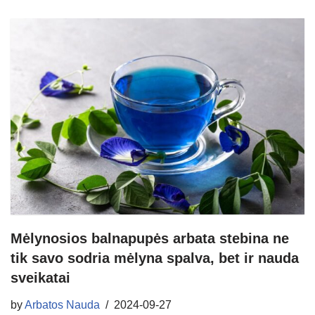
Mėlynosios balnapupės arbata stebina ne
tik savo sodria mėlyna spalva, bet ir nauda
sveikatai
by
Arbatos Nauda
2024-09-27