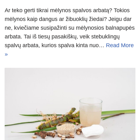
Ar teko gerti tikrai mėlynos spalvos arbatą? Tokios
mėlynos kaip dangus ar žibuoklių žiedai? Jeigu dar
ne, kviečiame susipažinti su mėlynosios balnapupės
arbata. Tai iš tiesų pasakiškų, veik stebuklingų
spalvų arbata, kurios spalva kinta nuo…
Read More
»