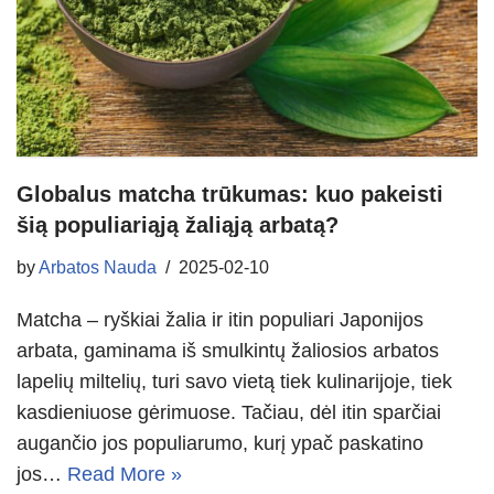
Globalus matcha trūkumas: kuo pakeisti
šią populiariąją žaliąją arbatą?
by
Arbatos Nauda
2025-02-10
Matcha – ryškiai žalia ir itin populiari Japonijos
arbata, gaminama iš smulkintų žaliosios arbatos
lapelių miltelių, turi savo vietą tiek kulinarijoje, tiek
kasdieniuose gėrimuose. Tačiau, dėl itin sparčiai
augančio jos populiarumo, kurį ypač paskatino
jos…
Read More »