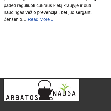
padėti reguliuoti cukraus kiekį kraujyje ir būti
naudingas vėžio prevencijai, bet juo sergant.
Ženšenio…
Read More »